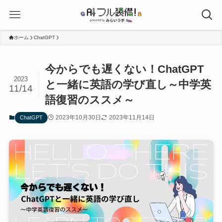
ホーム
ChatGPT
今からでも遅くない！ChatGPT
2023
と一緒に英語の学び直し～中学英
11/14
語復習のススメ～
2023年10月30日
2023年11月14日
ChatGPT