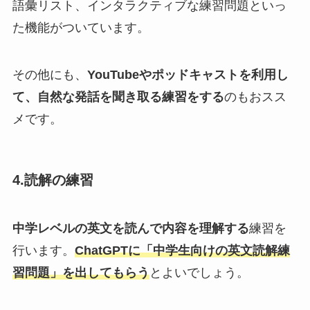
語彙リスト、インタラクティブな練習問題といっ
た機能がついています。
その他にも、
YouTubeやポッドキャストを利用し
て、自然な発話を聞き取る練習をする
のもおスス
メです。
4.読解の練習
中学レベルの英文を読んで内容を理解する
練習を
行います。
ChatGPTに「中学生向けの英文読解練
習問題」を出してもらう
とよいでしょう。