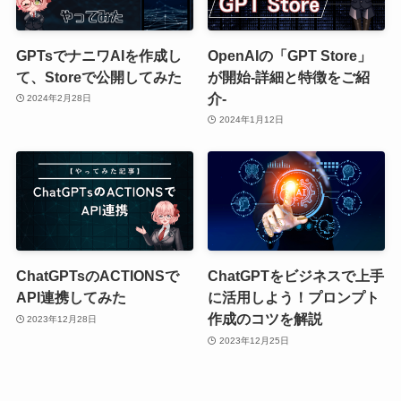
GPTsでナニワAIを作成し
OpenAIの「GPT Store」
て、Storeで公開してみた
が開始-詳細と特徴をご紹
介-
2024年2月28日
2024年1月12日
ChatGPTsのACTIONSで
ChatGPTをビジネスで上手
API連携してみた
に活用しよう！プロンプト
作成のコツを解説
2023年12月28日
2023年12月25日