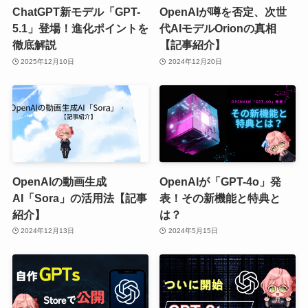
ChatGPT新モデル「GPT-
OpenAIが噂を否定、次世
5.1」登場！進化ポイントを
代AIモデルOrionの真相
徹底解説
【記事紹介】
2025年12月10日
2024年12月20日
OpenAIの動画生成
OpenAIが「GPT-4o」発
AI「Sora」の活用法【記事
表！その新機能と特典と
紹介】
は？
2024年12月13日
2024年5月15日