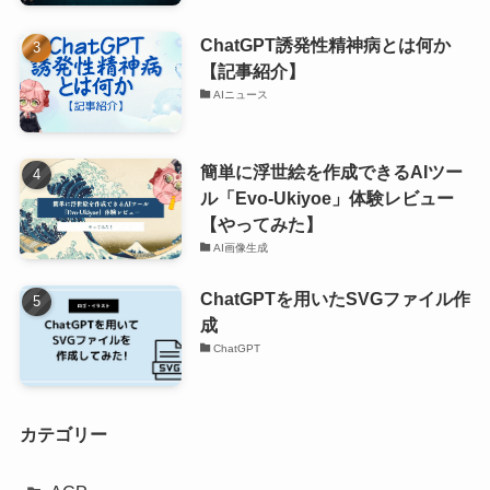
ChatGPT誘発性精神病とは何か
【記事紹介】
AIニュース
簡単に浮世絵を作成できるAIツー
ル「Evo-Ukiyoe」体験レビュー
【やってみた】
AI画像生成
ChatGPTを用いたSVGファイル作
成
ChatGPT
カテゴリー