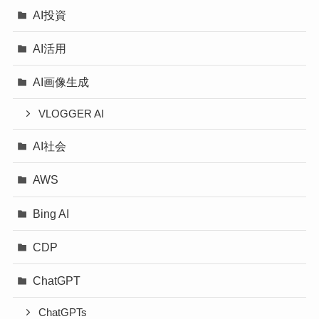
AI投資
AI活用
AI画像生成
VLOGGER AI
AI社会
AWS
Bing AI
CDP
ChatGPT
ChatGPTs