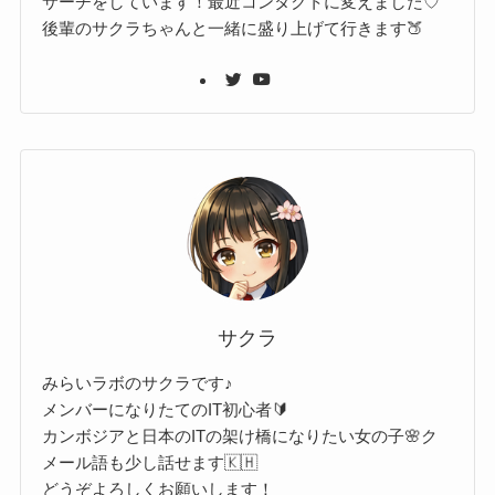
サーチをしています！最近コンタクトに変えました♡
後輩のサクラちゃんと一緒に盛り上げて行きます🍑
サクラ
みらいラボのサクラです♪
メンバーになりたてのIT初心者🔰
カンボジアと日本のITの架け橋になりたい女の子🌸ク
メール語も少し話せます🇰🇭
どうぞよろしくお願いします！