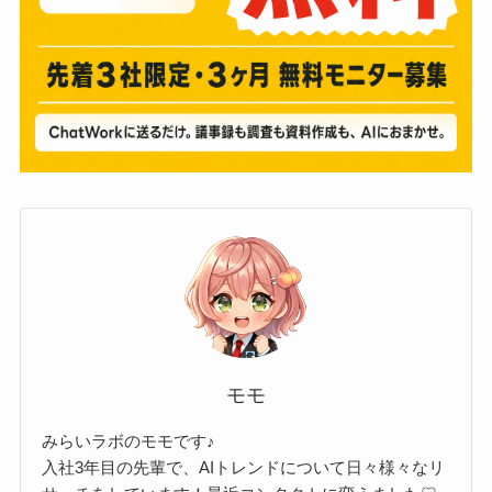
モモ
みらいラボのモモです♪
入社3年目の先輩で、AIトレンドについて日々様々なリ