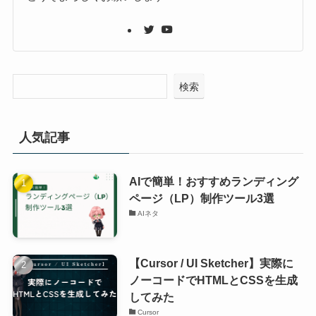
検索
人気記事
AIで簡単！おすすめランディング
ページ（LP）制作ツール3選
AIネタ
【Cursor / UI Sketcher】実際に
ノーコードでHTMLとCSSを生成
してみた
Cursor