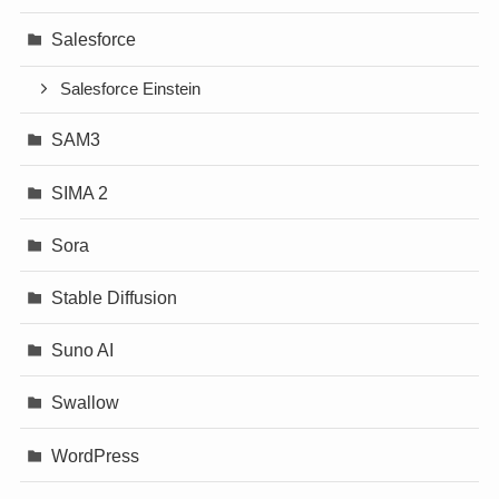
Salesforce
Salesforce Einstein
SAM3
SIMA 2
Sora
Stable Diffusion
Suno AI
Swallow
WordPress