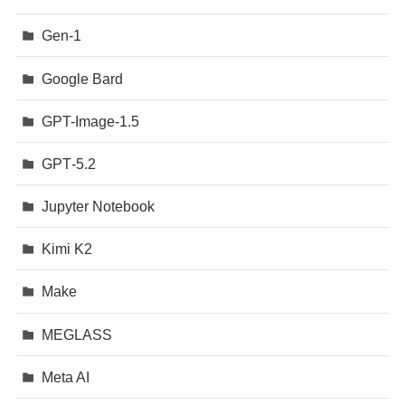
Gen-1
Google Bard
GPT-Image-1.5
GPT‐5.2
Jupyter Notebook
Kimi K2
Make
MEGLASS
Meta AI