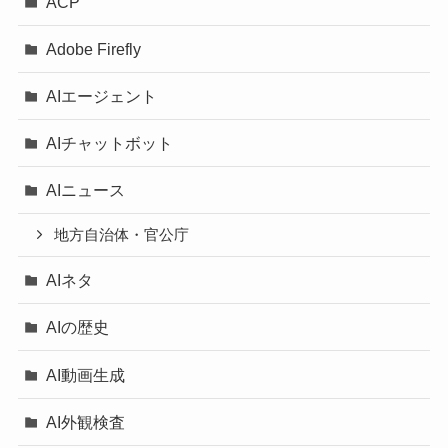
ACP
Adobe Firefly
AIエージェント
AIチャットボット
AIニュース
地方自治体・官公庁
AIネタ
AIの歴史
AI動画生成
AI外観検査