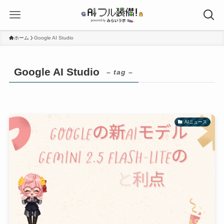
ホーム
Google AI Studio
Google AI Studio
– tag –
AIニュース