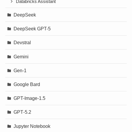
Databricks Assistant
DeepSeek
DeepSeek GPT-5
Devstral
Gemini
Gen-1
Google Bard
GPT-Image-1.5
GPT‐5.2
Jupyter Notebook