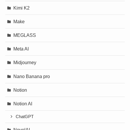
Kimi K2
Make
MEGLASS
Meta AI
Midjourney
Nano Banana pro
Notion
Notion AI
ChatGPT
NovelAI