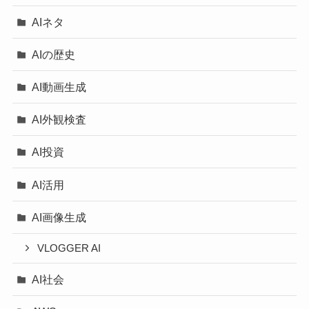
AIネタ
AIの歴史
AI動画生成
AI外観検査
AI投資
AI活用
AI画像生成
VLOGGER AI
AI社会