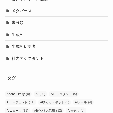
メタバース
未分類
生成AI
生成AI初学者
社内アシスタント
タグ
(4)
(56)
(5)
Adobe Firefly
AI
AIアシスタント
(11)
(5)
(4)
AIエージェント
AIチャットボット
AIツール
(11)
(12)
(9)
AIニュース
AIビジネス活用
AIモデル