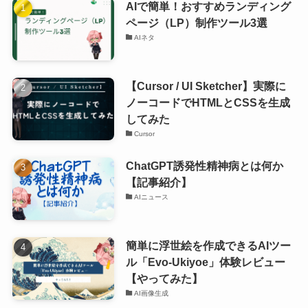
AIで簡単！おすすめランディング
ページ（LP）制作ツール3選
AIネタ
【Cursor / UI Sketcher】実際に
ノーコードでHTMLとCSSを生成
してみた
Cursor
ChatGPT誘発性精神病とは何か
【記事紹介】
AIニュース
簡単に浮世絵を作成できるAIツー
ル「Evo-Ukiyoe」体験レビュー
【やってみた】
AI画像生成