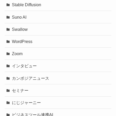
Stable Diffusion
Suno AI
Swallow
WordPress
Zoom
インタビュー
カンボジアニュース
セミナー
にじジャーニー
ビジネスツール連携AI