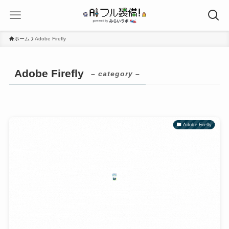
ホーム
Adobe Firefly
Adobe Firefly
– category –
Adobe Firefly