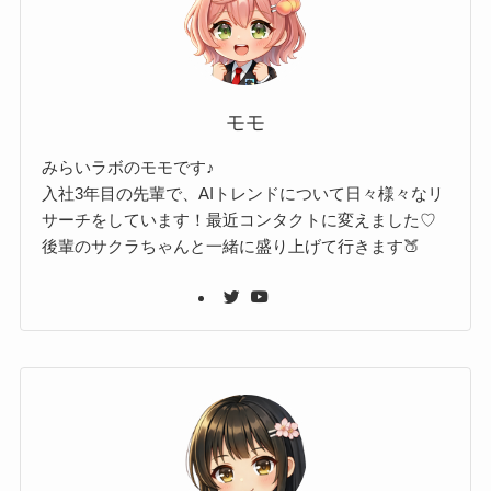
モモ
みらいラボのモモです♪
入社3年目の先輩で、AIトレンドについて日々様々なリ
サーチをしています！最近コンタクトに変えました♡
後輩のサクラちゃんと一緒に盛り上げて行きます🍑