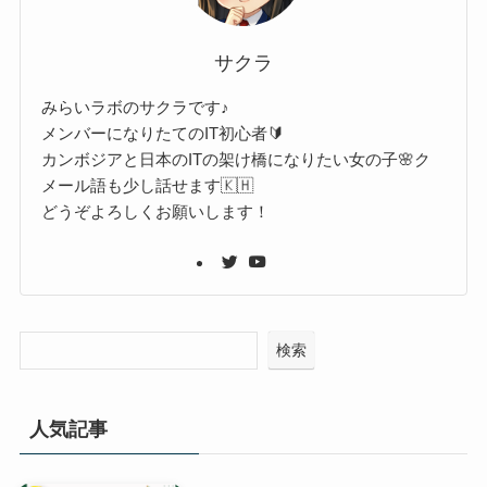
サクラ
みらいラボのサクラです♪
メンバーになりたてのIT初心者🔰
カンボジアと日本のITの架け橋になりたい女の子🌸ク
メール語も少し話せます🇰🇭
どうぞよろしくお願いします！
検索
人気記事