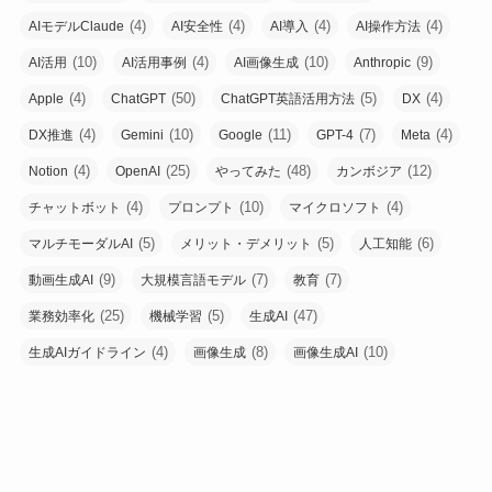
(4)
(4)
(4)
(4)
AIモデルClaude
AI安全性
AI導入
AI操作方法
(10)
(4)
(10)
(9)
AI活用
AI活用事例
AI画像生成
Anthropic
(4)
(50)
(5)
(4)
Apple
ChatGPT
ChatGPT英語活用方法
DX
(4)
(10)
(11)
(7)
(4)
DX推進
Gemini
Google
GPT-4
Meta
(4)
(25)
(48)
(12)
Notion
OpenAI
やってみた
カンボジア
(4)
(10)
(4)
チャットボット
プロンプト
マイクロソフト
(5)
(5)
(6)
マルチモーダルAI
メリット・デメリット
人工知能
(9)
(7)
(7)
動画生成AI
大規模言語モデル
教育
(25)
(5)
(47)
業務効率化
機械学習
生成AI
(4)
(8)
(10)
生成AIガイドライン
画像生成
画像生成AI