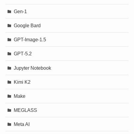
Gen-1
Google Bard
GPT-Image-1.5
GPT‐5.2
Jupyter Notebook
Kimi K2
Make
MEGLASS
Meta AI