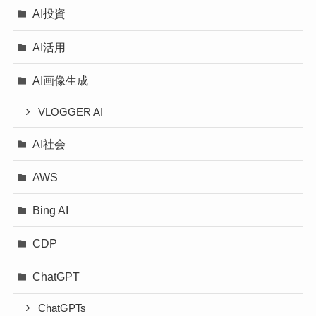
AI投資
AI活用
AI画像生成
VLOGGER AI
AI社会
AWS
Bing AI
CDP
ChatGPT
ChatGPTs