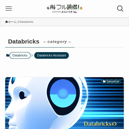
ホーム
Databricks
Databricks
– category –
Databricks
Databricks Assistant
Databricks