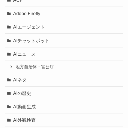
Adobe Firefly
AIエージェント
AIチャットボット
AIニュース
地方自治体・官公庁
AIネタ
AIの歴史
AI動画生成
AI外観検査