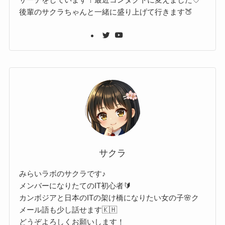
後輩のサクラちゃんと一緒に盛り上げて行きます🍑
サクラ
みらいラボのサクラです♪
メンバーになりたてのIT初心者🔰
カンボジアと日本のITの架け橋になりたい女の子🌸ク
メール語も少し話せます🇰🇭
どうぞよろしくお願いします！