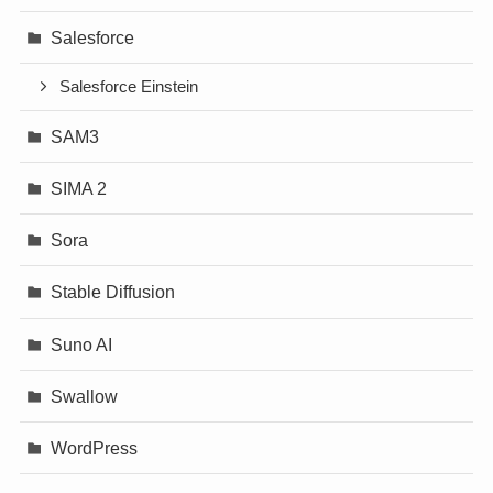
Salesforce
Salesforce Einstein
SAM3
SIMA 2
Sora
Stable Diffusion
Suno AI
Swallow
WordPress