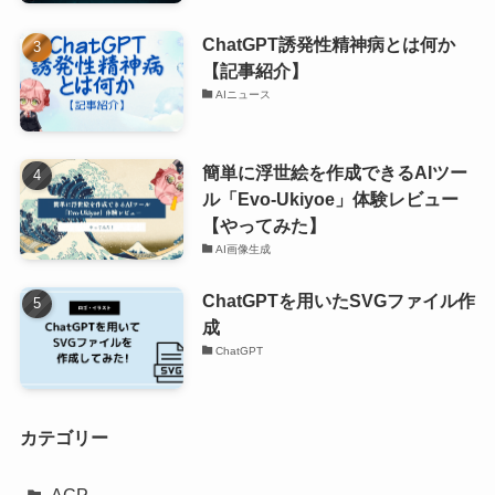
ChatGPT誘発性精神病とは何か
【記事紹介】
AIニュース
簡単に浮世絵を作成できるAIツー
ル「Evo-Ukiyoe」体験レビュー
【やってみた】
AI画像生成
ChatGPTを用いたSVGファイル作
成
ChatGPT
カテゴリー
ACP