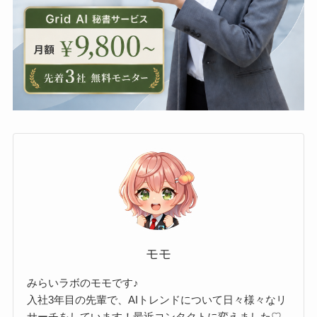
モモ
みらいラボのモモです♪
入社3年目の先輩で、AIトレンドについて日々様々なリ
サーチをしています！最近コンタクトに変えました♡