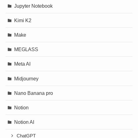
Jupyter Notebook
Kimi K2
Make
MEGLASS
Meta AI
Midjourney
Nano Banana pro
Notion
Notion AI
ChatGPT