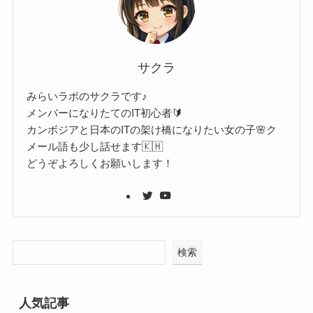
サクラ
みらいラボのサクラです♪
メンバーになりたてのIT初心者🔰
カンボジアと日本のITの架け橋になりたい女の子🌸ク
メール語も少し話せます🇰🇭
どうぞよろしくお願いします！
検索
人気記事