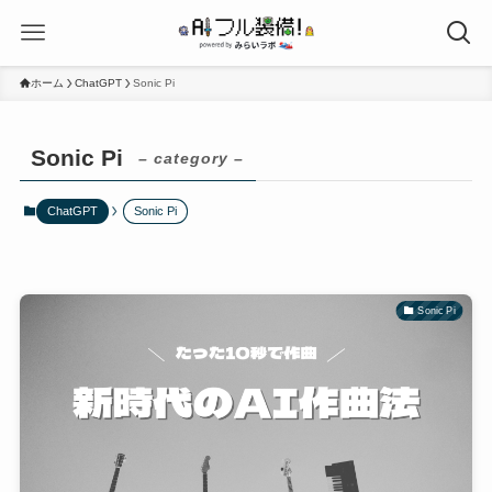
ホーム
ChatGPT
Sonic Pi
Sonic Pi
– category –
ChatGPT
Sonic Pi
Sonic Pi