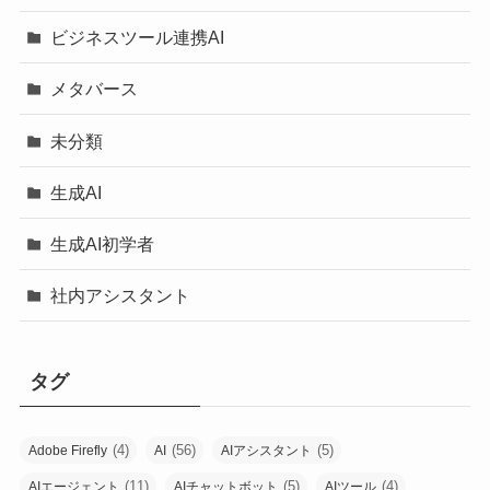
ビジネスツール連携AI
メタバース
未分類
生成AI
生成AI初学者
社内アシスタント
タグ
(4)
(56)
(5)
Adobe Firefly
AI
AIアシスタント
(11)
(5)
(4)
AIエージェント
AIチャットボット
AIツール