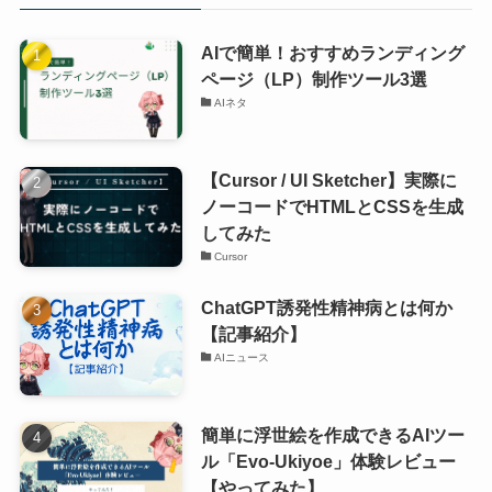
AIで簡単！おすすめランディング
ページ（LP）制作ツール3選
AIネタ
【Cursor / UI Sketcher】実際に
ノーコードでHTMLとCSSを生成
してみた
Cursor
ChatGPT誘発性精神病とは何か
【記事紹介】
AIニュース
簡単に浮世絵を作成できるAIツー
ル「Evo-Ukiyoe」体験レビュー
【やってみた】