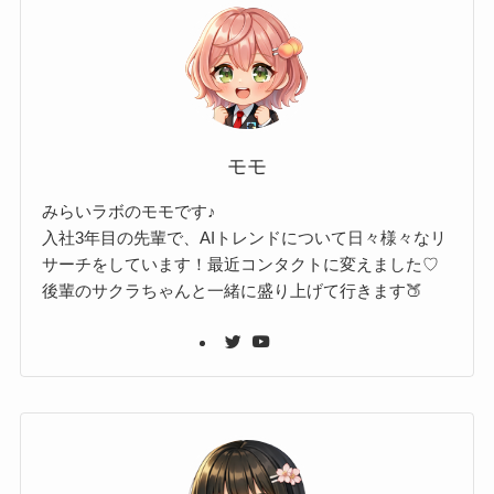
モモ
みらいラボのモモです♪
入社3年目の先輩で、AIトレンドについて日々様々なリ
サーチをしています！最近コンタクトに変えました♡
後輩のサクラちゃんと一緒に盛り上げて行きます🍑