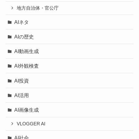
地方自治体・官公庁
AIネタ
AIの歴史
AI動画生成
AI外観検査
AI投資
AI活用
AI画像生成
VLOGGER AI
AI社会