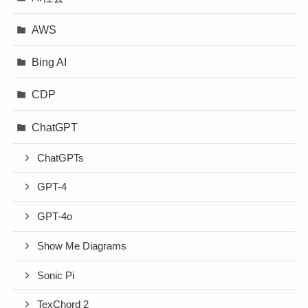
AWS
Bing AI
CDP
ChatGPT
ChatGPTs
GPT-4
GPT-4o
Show Me Diagrams
Sonic Pi
TexChord 2