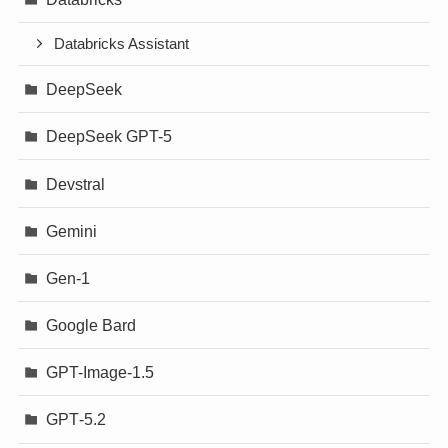
Databricks Assistant
DeepSeek
DeepSeek GPT-5
Devstral
Gemini
Gen-1
Google Bard
GPT-Image-1.5
GPT‐5.2