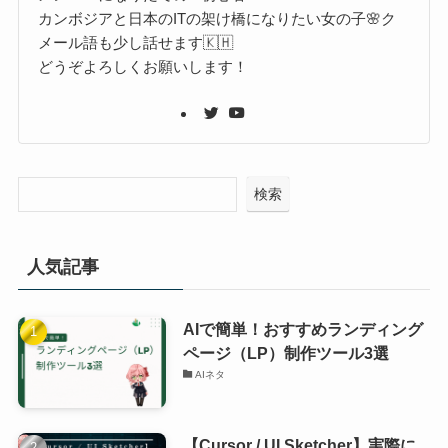
カンボジアと日本のITの架け橋になりたい女の子🌸ク
メール語も少し話せます🇰🇭
どうぞよろしくお願いします！
検索
人気記事
AIで簡単！おすすめランディング
ページ（LP）制作ツール3選
AIネタ
【Cursor / UI Sketcher】実際に