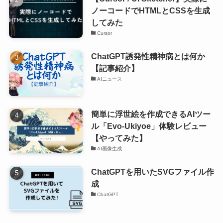
ノーコードでHTMLとCSSを生成
してみた
Cursor
ChatGPT誘発性精神病とは何か
【記事紹介】
AIニュース
簡単に浮世絵を作成できるAIツー
ル「Evo-Ukiyoe」体験レビュー
【やってみた】
AI画像生成
ChatGPTを用いたSVGファイル作
成
ChatGPT