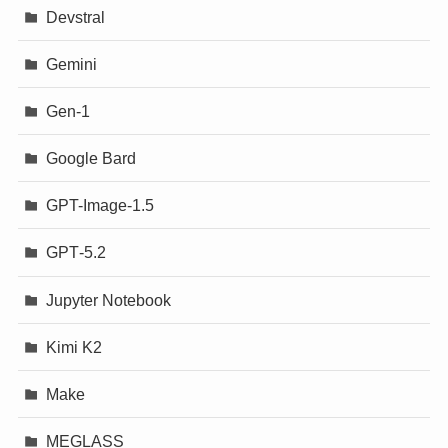
Devstral
Gemini
Gen-1
Google Bard
GPT-Image-1.5
GPT‐5.2
Jupyter Notebook
Kimi K2
Make
MEGLASS