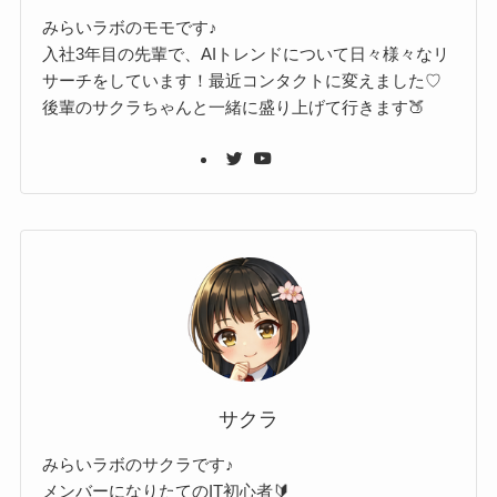
みらいラボのモモです♪
入社3年目の先輩で、AIトレンドについて日々様々なリ
サーチをしています！最近コンタクトに変えました♡
後輩のサクラちゃんと一緒に盛り上げて行きます🍑
サクラ
みらいラボのサクラです♪
メンバーになりたてのIT初心者🔰