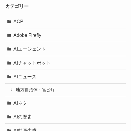
カテゴリー
ACP
Adobe Firefly
AIエージェント
AIチャットボット
AIニュース
地方自治体・官公庁
AIネタ
AIの歴史
AI動画生成