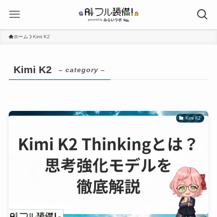
ホーム
Kimi K2
Kimi K2
– category –
Kimi K2