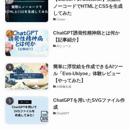
ノーコードでHTMLとCSSを生成
してみた
Cursor
ChatGPT誘発性精神病とは何か
【記事紹介】
AIニュース
簡単に浮世絵を作成できるAIツー
ル「Evo-Ukiyoe」体験レビュー
【やってみた】
AI画像生成
ChatGPTを用いたSVGファイル作
成
ChatGPT