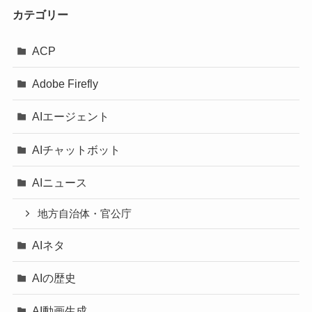
カテゴリー
ACP
Adobe Firefly
AIエージェント
AIチャットボット
AIニュース
地方自治体・官公庁
AIネタ
AIの歴史
AI動画生成