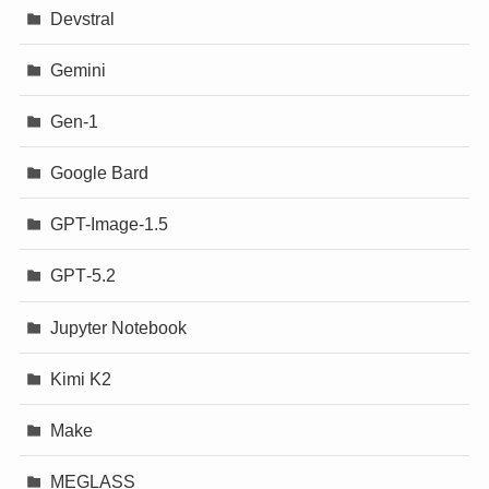
Devstral
Gemini
Gen-1
Google Bard
GPT-Image-1.5
GPT‐5.2
Jupyter Notebook
Kimi K2
Make
MEGLASS