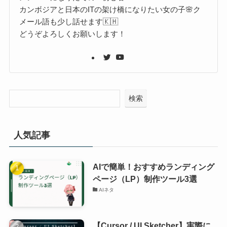
カンボジアと日本のITの架け橋になりたい女の子🌸ク
メール語も少し話せます🇰🇭
どうぞよろしくお願いします！
検索
人気記事
AIで簡単！おすすめランディング
ページ（LP）制作ツール3選
AIネタ
【Cursor / UI Sketcher】実際に