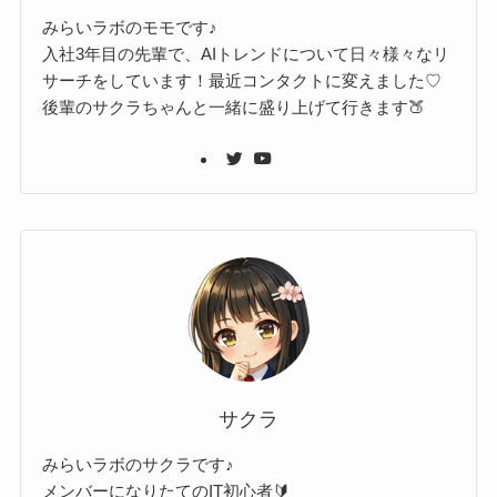
みらいラボのモモです♪
入社3年目の先輩で、AIトレンドについて日々様々なリ
サーチをしています！最近コンタクトに変えました♡
後輩のサクラちゃんと一緒に盛り上げて行きます🍑
サクラ
みらいラボのサクラです♪
メンバーになりたてのIT初心者🔰