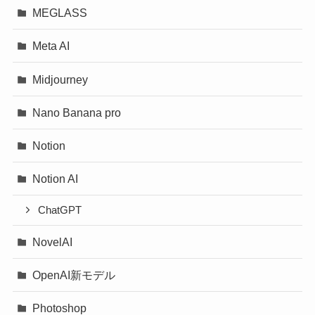
MEGLASS
Meta AI
Midjourney
Nano Banana pro
Notion
Notion AI
ChatGPT
NovelAI
OpenAI新モデル
Photoshop