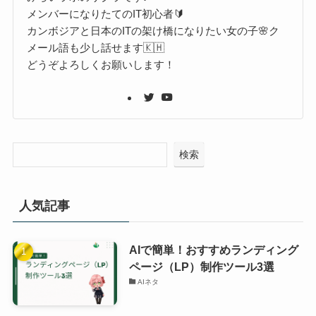
メンバーになりたてのIT初心者🔰
カンボジアと日本のITの架け橋になりたい女の子🌸ク
メール語も少し話せます🇰🇭
どうぞよろしくお願いします！
検索
人気記事
AIで簡単！おすすめランディング
ページ（LP）制作ツール3選
AIネタ