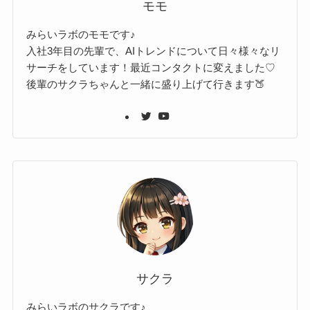
モモ
みらいラボのモモです♪
入社3年目の先輩で、AIトレンドについて日々様々なリ
サーチをしています！最近コンタクトに変えました♡
後輩のサクラちゃんと一緒に盛り上げて行きます🍑
サクラ
みらいラボのサクラです♪