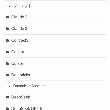
プロンプト
Claude 2
Claude 3
ContractS
Copilot
Cursor
Databricks
Databricks Assistant
DeepSeek
DeepSeek GPT-5