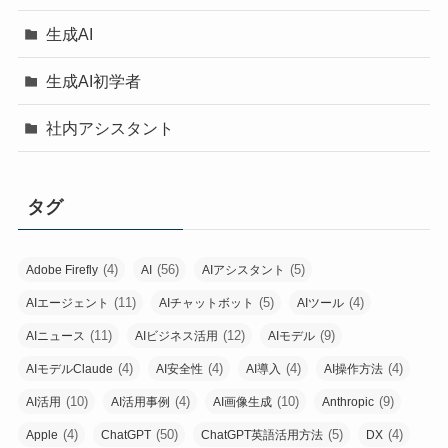
生成AI
生成AI初学者
社内アシスタント
タグ
(4)
(56)
(5)
Adobe Firefly
AI
AIアシスタント
(11)
(5)
(4)
AIエージェント
AIチャットボット
AIツール
(11)
(12)
(9)
AIニュース
AIビジネス活用
AIモデル
(4)
(4)
(4)
(4)
AIモデルClaude
AI安全性
AI導入
AI操作方法
(10)
(4)
(10)
(9)
AI活用
AI活用事例
AI画像生成
Anthropic
(4)
(50)
(5)
(4)
Apple
ChatGPT
ChatGPT英語活用方法
DX