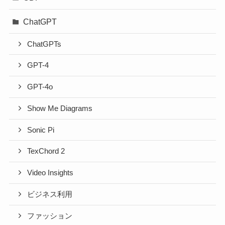
ChatGPT
ChatGPTs
GPT-4
GPT-4o
Show Me Diagrams
Sonic Pi
TexChord 2
Video Insights
ビジネス利用
ファッション