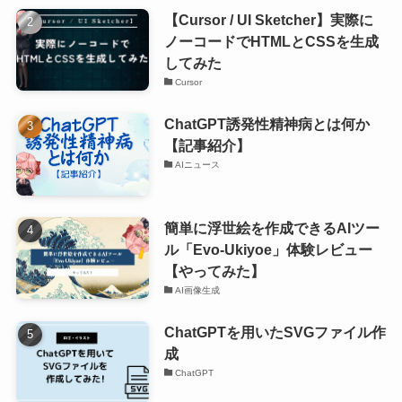
【Cursor / UI Sketcher】実際に
ノーコードでHTMLとCSSを生成
してみた
Cursor
ChatGPT誘発性精神病とは何か
【記事紹介】
AIニュース
簡単に浮世絵を作成できるAIツー
ル「Evo-Ukiyoe」体験レビュー
【やってみた】
AI画像生成
ChatGPTを用いたSVGファイル作
成
ChatGPT