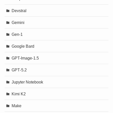
Devstral
Gemini
Gen-1
Google Bard
GPT-Image-1.5
GPT‐5.2
Jupyter Notebook
Kimi K2
Make