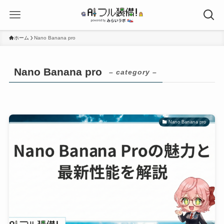
ホーム
Nano Banana pro
Nano Banana pro
– category –
Nano Banana pro