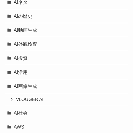
AIネタ
AIの歴史
AI動画生成
AI外観検査
AI投資
AI活用
AI画像生成
VLOGGER AI
AI社会
AWS