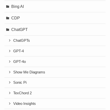
Bing AI
CDP
ChatGPT
ChatGPTs
GPT-4
GPT-4o
Show Me Diagrams
Sonic Pi
TexChord 2
Video Insights