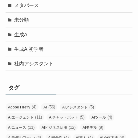
メタバース
未分類
生成AI
生成AI初学者
社内アシスタント
タグ
(4)
(56)
(5)
Adobe Firefly
AI
AIアシスタント
(11)
(5)
(4)
AIエージェント
AIチャットボット
AIツール
(11)
(12)
(9)
AIニュース
AIビジネス活用
AIモデル
(4)
(4)
(4)
(4)
AIモデルClaude
AI安全性
AI導入
AI操作方法