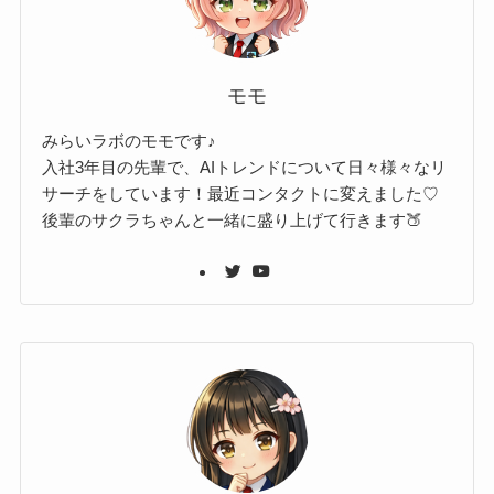
モモ
みらいラボのモモです♪
入社3年目の先輩で、AIトレンドについて日々様々なリ
サーチをしています！最近コンタクトに変えました♡
後輩のサクラちゃんと一緒に盛り上げて行きます🍑