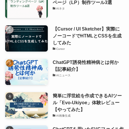
ページ（LP）制作ツール3選
AIネタ
【Cursor / UI Sketcher】実際に
ノーコードでHTMLとCSSを生成
してみた
Cursor
ChatGPT誘発性精神病とは何か
【記事紹介】
AIニュース
簡単に浮世絵を作成できるAIツー
ル「Evo-Ukiyoe」体験レビュー
【やってみた】
AI画像生成
ChatGPTを用いたSVGファイル作