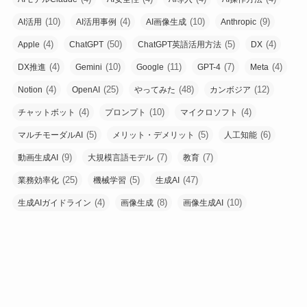
(10)
(4)
(10)
(9)
AI活用
AI活用事例
AI画像生成
Anthropic
(4)
(50)
(5)
(4)
Apple
ChatGPT
ChatGPT英語活用方法
DX
(4)
(10)
(11)
(7)
(4)
DX推進
Gemini
Google
GPT-4
Meta
(4)
(25)
(48)
(12)
Notion
OpenAI
やってみた
カンボジア
(4)
(10)
(4)
チャットボット
プロンプト
マイクロソフト
(5)
(5)
(6)
マルチモーダルAI
メリット・デメリット
人工知能
(9)
(7)
(7)
動画生成AI
大規模言語モデル
教育
(25)
(5)
(47)
業務効率化
機械学習
生成AI
(4)
(8)
(10)
生成AIガイドライン
画像生成
画像生成AI