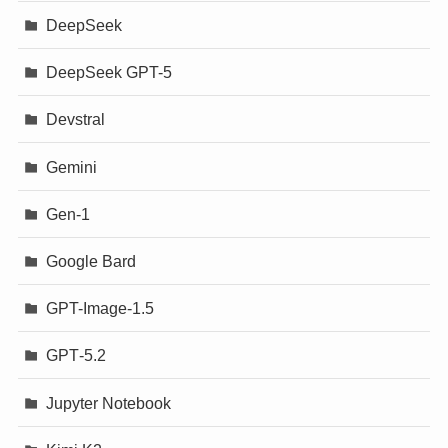
DeepSeek
DeepSeek GPT-5
Devstral
Gemini
Gen-1
Google Bard
GPT-Image-1.5
GPT‐5.2
Jupyter Notebook