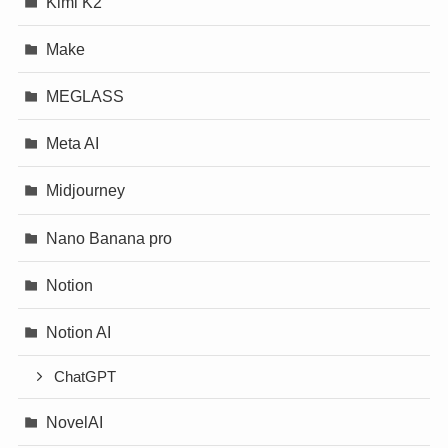
Kimi K2
Make
MEGLASS
Meta AI
Midjourney
Nano Banana pro
Notion
Notion AI
ChatGPT
NovelAI