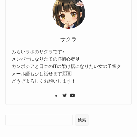
サクラ
みらいラボのサクラです♪
メンバーになりたてのIT初心者🔰
カンボジアと日本のITの架け橋になりたい女の子🌸ク
メール語も少し話せます🇰🇭
どうぞよろしくお願いします！
検索