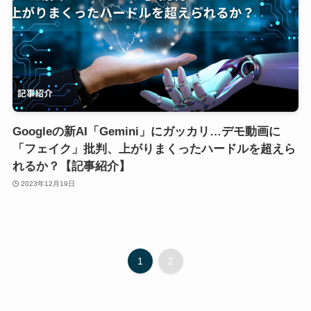
Googleの新AI「Gemini」にガッカリ…デモ動画に
「フェイク」批判、上がりまくったハードルを超えら
れるか？【記事紹介】
2023年12月19日
1
2