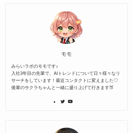
モモ
みらいラボのモモです♪
入社3年目の先輩で、AIトレンドについて日々様々なリ
サーチをしています！最近コンタクトに変えました♡
後輩のサクラちゃんと一緒に盛り上げて行きます🍑