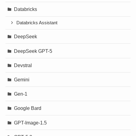
Databricks
Databricks Assistant
DeepSeek
DeepSeek GPT-5
Devstral
Gemini
Gen-1
Google Bard
GPT-Image-1.5