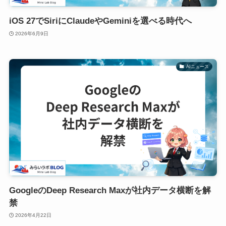
iOS 27でSiriにClaudeやGeminiを選べる時代へ
2026年6月9日
AIニュース
GoogleのDeep Research Maxが社内データ横断を解
禁
2026年4月22日