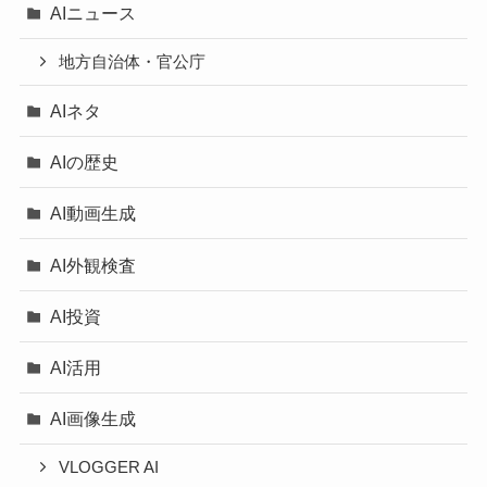
AIニュース
地方自治体・官公庁
AIネタ
AIの歴史
AI動画生成
AI外観検査
AI投資
AI活用
AI画像生成
VLOGGER AI