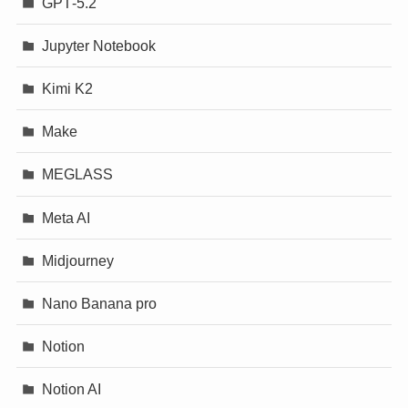
GPT‐5.2
Jupyter Notebook
Kimi K2
Make
MEGLASS
Meta AI
Midjourney
Nano Banana pro
Notion
Notion AI