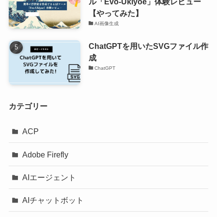
ル「Evo-Ukiyoe」体験レビュー
【やってみた】
AI画像生成
ChatGPTを用いたSVGファイル作
成
ChatGPT
カテゴリー
ACP
Adobe Firefly
AIエージェント
AIチャットボット