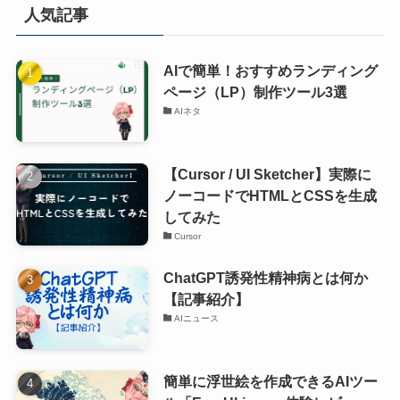
人気記事
AIで簡単！おすすめランディング
ページ（LP）制作ツール3選
AIネタ
【Cursor / UI Sketcher】実際に
ノーコードでHTMLとCSSを生成
してみた
Cursor
ChatGPT誘発性精神病とは何か
【記事紹介】
AIニュース
簡単に浮世絵を作成できるAIツー