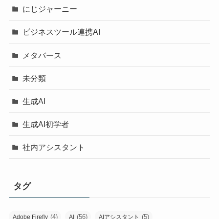
にじジャーニー
ビジネスツール連携AI
メタバース
未分類
生成AI
生成AI初学者
社内アシスタント
タグ
(4)
(56)
(5)
Adobe Firefly
AI
AIアシスタント