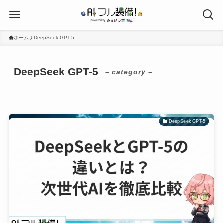
ホーム
DeepSeek GPT-5
DeepSeek GPT-5
– category –
DeepSeek GPT-5