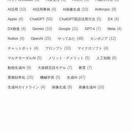
(10)
(4)
(10)
(9)
AI活用
AI活用事例
AI画像生成
Anthropic
(4)
(50)
(5)
(4)
Apple
ChatGPT
ChatGPT英語活用方法
DX
(4)
(10)
(11)
(7)
(4)
DX推進
Gemini
Google
GPT-4
Meta
(4)
(25)
(48)
(12)
Notion
OpenAI
やってみた
カンボジア
(4)
(10)
(4)
チャットボット
プロンプト
マイクロソフト
(5)
(5)
(6)
マルチモーダルAI
メリット・デメリット
人工知能
(9)
(7)
(7)
動画生成AI
大規模言語モデル
教育
(25)
(5)
(47)
業務効率化
機械学習
生成AI
(4)
(8)
(10)
生成AIガイドライン
画像生成
画像生成AI