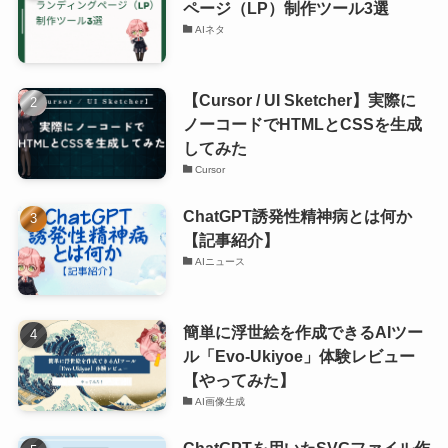
ページ（LP）制作ツール3選
AIネタ
【Cursor / UI Sketcher】実際に
ノーコードでHTMLとCSSを生成
してみた
Cursor
ChatGPT誘発性精神病とは何か
【記事紹介】
AIニュース
簡単に浮世絵を作成できるAIツー
ル「Evo-Ukiyoe」体験レビュー
【やってみた】
AI画像生成
ChatGPTを用いたSVGファイル作