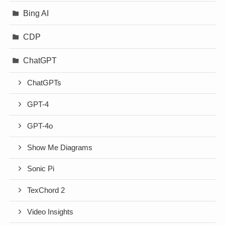
Bing AI
CDP
ChatGPT
ChatGPTs
GPT-4
GPT-4o
Show Me Diagrams
Sonic Pi
TexChord 2
Video Insights