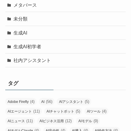
メタバース
未分類
生成AI
生成AI初学者
社内アシスタント
タグ
(4)
(56)
(5)
Adobe Firefly
AI
AIアシスタント
(11)
(5)
(4)
AIエージェント
AIチャットボット
AIツール
(11)
(12)
(9)
AIニュース
AIビジネス活用
AIモデル
(4)
(4)
(4)
(4)
AIモデルClaude
AI安全性
AI導入
AI操作方法