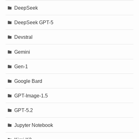
DeepSeek
DeepSeek GPT-5
Devstral
Gemini
Gen-1
Google Bard
GPT-Image-1.5
GPT‐5.2
Jupyter Notebook