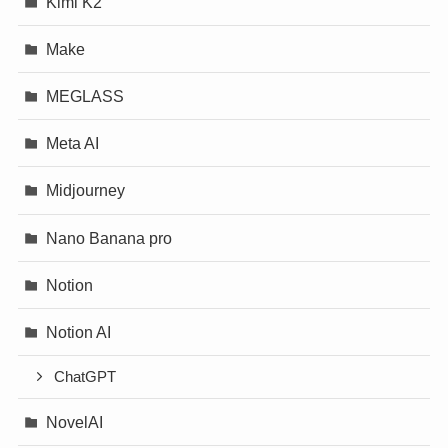
Kimi K2
Make
MEGLASS
Meta AI
Midjourney
Nano Banana pro
Notion
Notion AI
ChatGPT
NovelAI