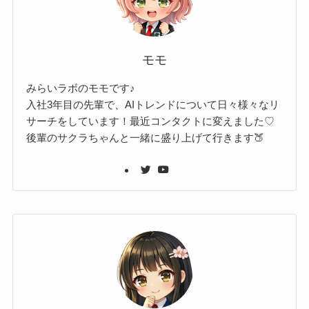
モモ
みらいラボのモモです♪
入社3年目の先輩で、AIトレンドについて日々様々なリ
サーチをしています！最近コンタクトに変えました♡
後輩のサクラちゃんと一緒に盛り上げて行きます🍑