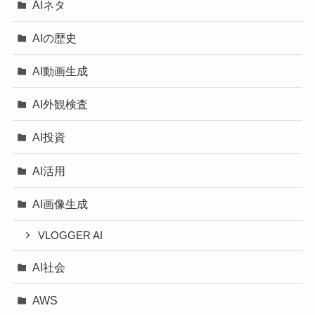
AIネタ
AIの歴史
AI動画生成
AI外観検査
AI投資
AI活用
AI画像生成
VLOGGER AI
AI社会
AWS