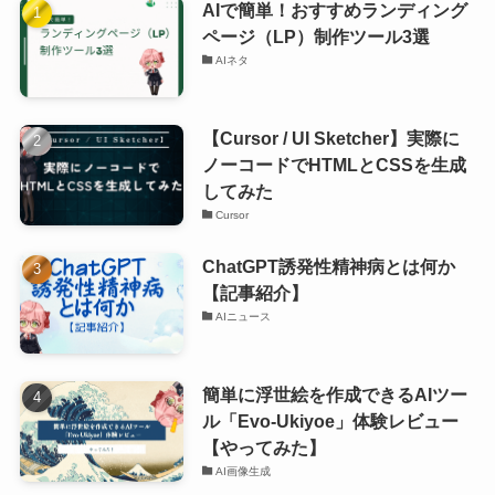
AIで簡単！おすすめランディング
ページ（LP）制作ツール3選
AIネタ
【Cursor / UI Sketcher】実際に
ノーコードでHTMLとCSSを生成
してみた
Cursor
ChatGPT誘発性精神病とは何か
【記事紹介】
AIニュース
簡単に浮世絵を作成できるAIツー
ル「Evo-Ukiyoe」体験レビュー
【やってみた】
AI画像生成