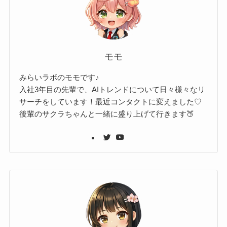
モモ
みらいラボのモモです♪
入社3年目の先輩で、AIトレンドについて日々様々なリ
サーチをしています！最近コンタクトに変えました♡
後輩のサクラちゃんと一緒に盛り上げて行きます🍑