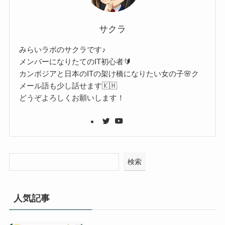
サクラ
みらいラボのサクラです♪
メンバーになりたてのIT初心者🔰
カンボジアと日本のITの架け橋になりたい女の子🌸ク
メール語も少し話せます🇰🇭
どうぞよろしくお願いします！
検索
人気記事