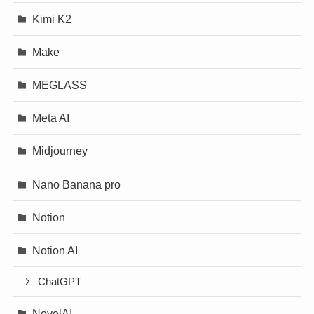
Kimi K2
Make
MEGLASS
Meta AI
Midjourney
Nano Banana pro
Notion
Notion AI
ChatGPT
NovelAI