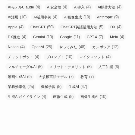
(4)
(4)
(4)
(4)
AIモデルClaude
AI安全性
AI導入
AI操作方法
(10)
(4)
(10)
(9)
AI活用
AI活用事例
AI画像生成
Anthropic
(4)
(50)
(5)
(4)
Apple
ChatGPT
ChatGPT英語活用方法
DX
(4)
(10)
(11)
(7)
(4)
DX推進
Gemini
Google
GPT-4
Meta
(4)
(25)
(48)
(12)
Notion
OpenAI
やってみた
カンボジア
(4)
(10)
(4)
チャットボット
プロンプト
マイクロソフト
(5)
(5)
(6)
マルチモーダルAI
メリット・デメリット
人工知能
(9)
(7)
(7)
動画生成AI
大規模言語モデル
教育
(25)
(5)
(47)
業務効率化
機械学習
生成AI
(4)
(8)
(10)
生成AIガイドライン
画像生成
画像生成AI