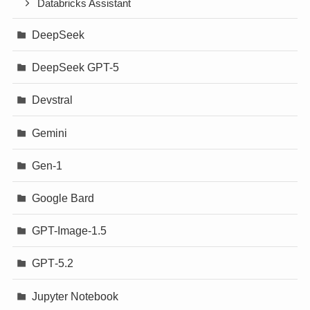
Databricks Assistant
DeepSeek
DeepSeek GPT-5
Devstral
Gemini
Gen-1
Google Bard
GPT-Image-1.5
GPT‐5.2
Jupyter Notebook