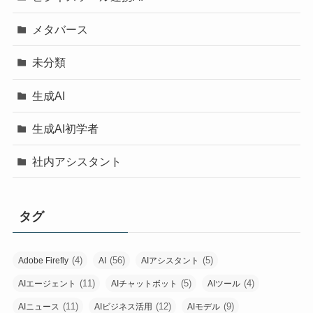
メタバース
未分類
生成AI
生成AI初学者
社内アシスタント
タグ
(4)
(56)
(5)
Adobe Firefly
AI
AIアシスタント
(11)
(5)
(4)
AIエージェント
AIチャットボット
AIツール
(11)
(12)
(9)
AIニュース
AIビジネス活用
AIモデル