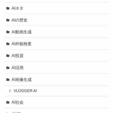
AIネタ
AIの歴史
AI動画生成
AI外観検査
AI投資
AI活用
AI画像生成
VLOGGER AI
AI社会