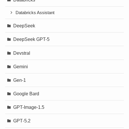
Databricks Assistant
DeepSeek
DeepSeek GPT-5
Devstral
Gemini
Gen-1
Google Bard
GPT-Image-1.5
GPT‐5.2