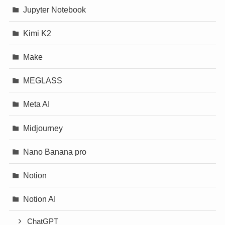
Jupyter Notebook
Kimi K2
Make
MEGLASS
Meta AI
Midjourney
Nano Banana pro
Notion
Notion AI
ChatGPT