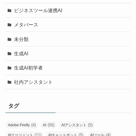
ビジネスツール連携AI
メタバース
未分類
生成AI
生成AI初学者
社内アシスタント
タグ
(4)
(56)
(5)
Adobe Firefly
AI
AIアシスタント
(11)
(5)
(4)
AIエージェント
AIチャットボット
AIツール