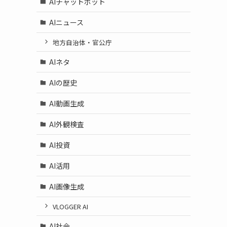
AIチャットボット
AIニュース
地方自治体・官公庁
AIネタ
AIの歴史
AI動画生成
AI外観検査
AI投資
AI活用
AI画像生成
VLOGGER AI
AI社会