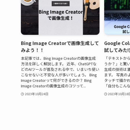
Bing Image Creatorで画像生成して
Google Co
みよう！！
試してみた
本記事では、Bing Image Creatorの画像生成
「テキストか
方法を詳しく解説します。 近年、ChatGPTな
うか？」と驚い
どのAIツールが普及される中で、いまいち使い
生成の技術は
こなせないと不安な人が多いでしょう。 Bing
ます。 写真の
Image Creatorって何ができるのか？ Bing
タッチで描か
Image Creatorの画像生成のコツって...
「自分もこんな
2023年10月24日
2023年10月18