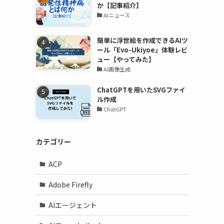
か【記事紹介】
AIニュース
簡単に浮世絵を作成できるAIツ
ール「Evo-Ukiyoe」体験レビ
ュー【やってみた】
AI画像生成
ChatGPTを用いたSVGファイ
ル作成
ChatGPT
カテゴリー
ACP
Adobe Firefly
AIエージェント