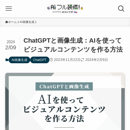
ホーム
AI画像生成
ChatGPTと画像生成：AIを使って
2024
2/09
ビジュアルコンテンツを作る方法
2023年11月22日
2024年2月9日
AI画像生成
ChatGPT