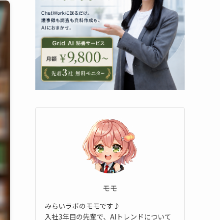
モモ
みらいラボのモモです♪
入社3年目の先輩で、AIトレンドについて