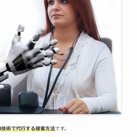
I技術で代行する接客方法
です。