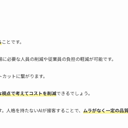
る
ことです。
場に必要な人員の削減や従業員の負担の軽減が可能です。
トカットに繋がります。
な視点で考えてコストを削減
できるでしょう。
。人格を持たないAIが接客することで、
ムラがなく一定の品