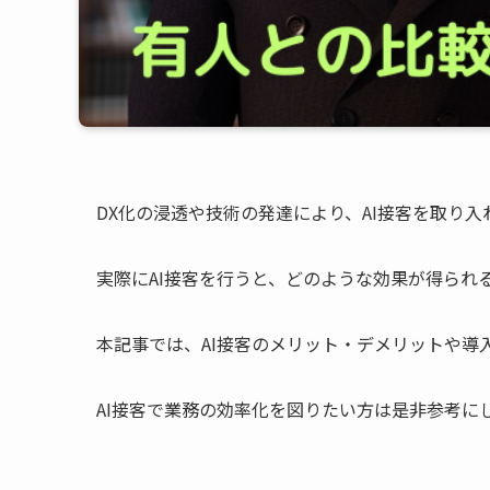
DX化の浸透や技術の発達により、AI接客を取り
実際にAI接客を行うと、どのような効果が得られ
本記事では、AI接客のメリット・デメリットや導
AI接客で業務の効率化を図りたい方は是非参考に