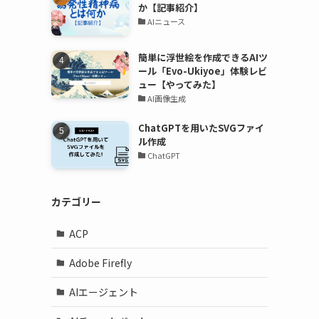
か【記事紹介】
AIニュース
簡単に浮世絵を作成できるAIツ
ール「Evo-Ukiyoe」体験レビ
ュー【やってみた】
AI画像生成
ChatGPTを用いたSVGファイ
ル作成
ChatGPT
カテゴリー
ACP
Adobe Firefly
AIエージェント