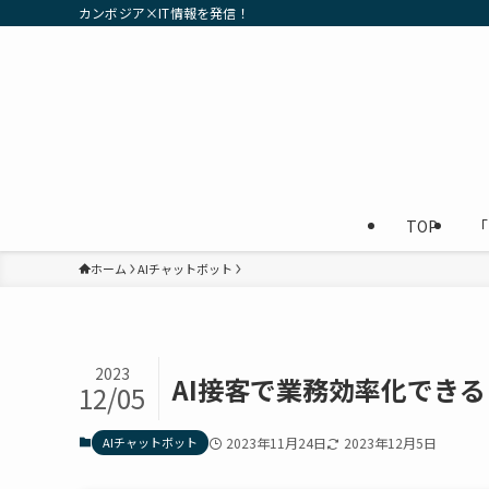
カンボジア×IT情報を発信！
TOP
「
ホーム
AIチャットボット
2023
AI接客で業務効率化でき
12/05
AIチャットボット
2023年11月24日
2023年12月5日