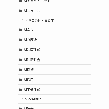
AIチャットボット
AIニュース
地方自治体・官公庁
AIネタ
AIの歴史
AI動画生成
AI外観検査
AI投資
AI活用
AI画像生成
VLOGGER AI
AI社会