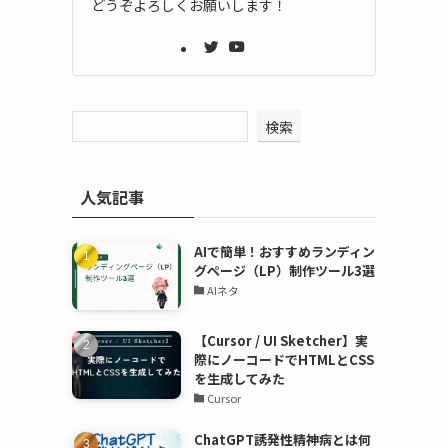
どうぞよろしくお願いします！
検索
人気記事
AIで簡単！おすすめランディン
グページ（LP）制作ツール3選
AIネタ
【Cursor / UI Sketcher】実
際にノーコードでHTMLとCSS
を生成してみた
Cursor
ChatGPT誘発性精神病とは何