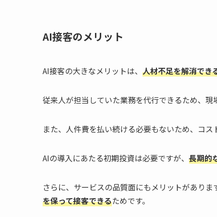
AI接客のメリット
AI接客の大きなメリットは、
人材不足を解消でき
従来人が担当していた業務を代行できるため、現
また、人件費を払い続ける必要もないため、コス
AIの導入にあたる初期投資は必要ですが、
長期的
さらに、サービスの品質面にもメリットがあります
を保って接客できる
ためです。