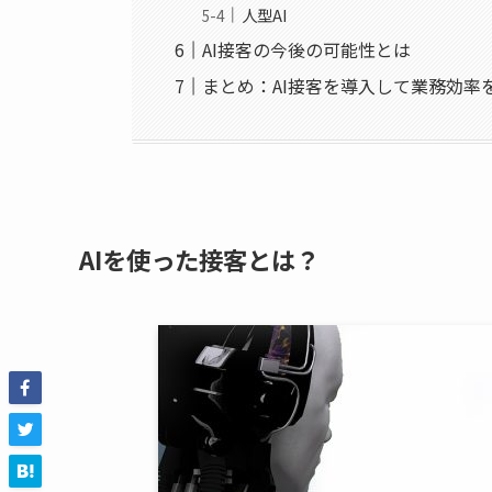
人型AI
AI接客の今後の可能性とは
まとめ：AI接客を導入して業務効率
AIを使った接客とは？