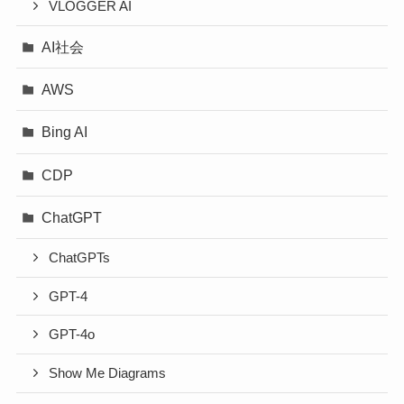
VLOGGER AI
AI社会
AWS
Bing AI
CDP
ChatGPT
ChatGPTs
GPT-4
GPT-4o
Show Me Diagrams