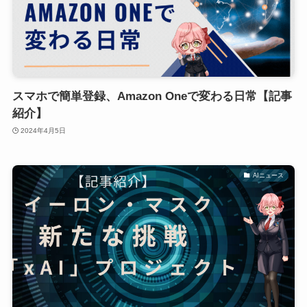
スマホで簡単登録、Amazon Oneで変わる日常【記事
紹介】
2024年4月5日
AIニュース