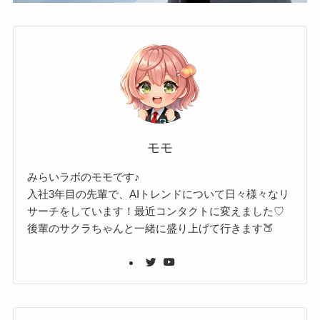
モモ
みらいラボのモモです♪
入社3年目の先輩で、AIトレンドについて日々様々なリ
サーチをしています！最近コンタクトに変えました♡
後輩のサクラちゃんと一緒に盛り上げて行きます🍑