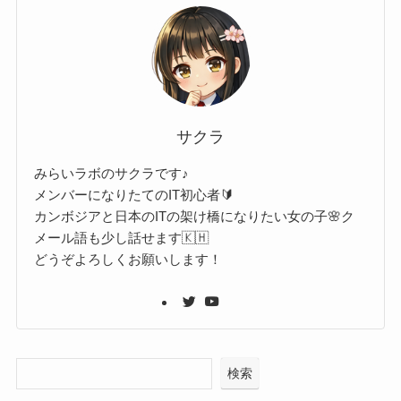
サクラ
みらいラボのサクラです♪
メンバーになりたてのIT初心者🔰
カンボジアと日本のITの架け橋になりたい女の子🌸ク
メール語も少し話せます🇰🇭
どうぞよろしくお願いします！
検索