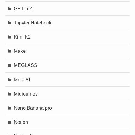
GPT‐5.2
Jupyter Notebook
Kimi K2
Make
MEGLASS
Meta AI
Midjourney
Nano Banana pro
Notion