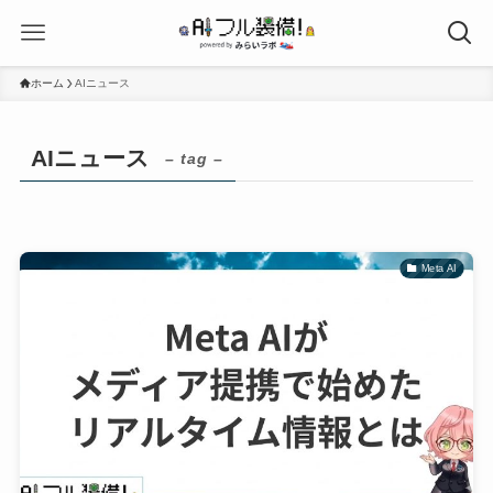
ホーム
AIニュース
AIニュース
– tag –
Meta AI