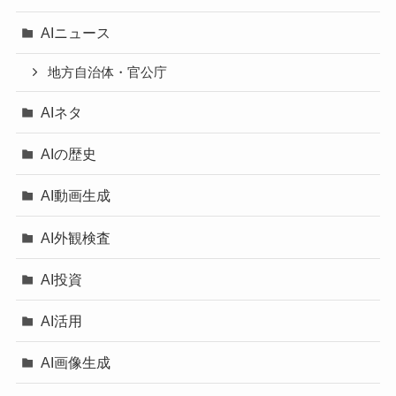
AIニュース
地方自治体・官公庁
AIネタ
AIの歴史
AI動画生成
AI外観検査
AI投資
AI活用
AI画像生成