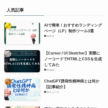
人気記事
AIで簡単！おすすめランディング
ページ（LP）制作ツール3選
AIネタ
【Cursor / UI Sketcher】実際に
ノーコードでHTMLとCSSを生成
してみた
Cursor
ChatGPT誘発性精神病とは何か
【記事紹介】
AIニュース