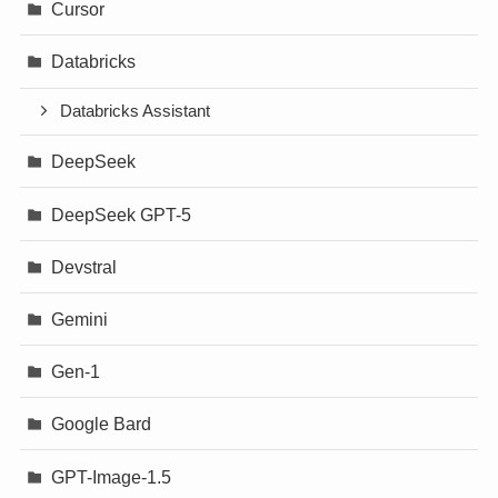
Cursor
Databricks
Databricks Assistant
DeepSeek
DeepSeek GPT-5
Devstral
Gemini
Gen-1
Google Bard
GPT-Image-1.5