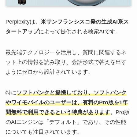
Perplexityは、
米サンフランシスコ発の生成AI系ス
タートアップ
によって提供される検索AIです。
最先端テクノロジーを活用し、質問に関連するネ
ット上の情報を読み取り、会話形式で答えを出す
ようにゼロから設計されています。
特に
ソフトバンクと提携しており、ソフトバンク
やワイモバイルのユーザーは、有料のPro版を1年
間無料で利用できるという特典があります
。Pro版
のAIエンジンは「デフォルト」であり、その性能
についても注目されています。