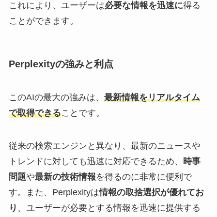
これにより、ユーザーは
必要な情報を迅速に
得る
ことができます。
Perplexityの強みと利点
このAIの最大の強みは、
最新情報をリアルタイム
で取得できる
ことです。
従来の検索エンジンと異なり、最新のニュースや
トレンドに対しても迅速に対応できるため、
時事
問題
や
最新の技術情報
を得るのに非常に便利で
す。また、Perplexityは
情報の取捨選択が優れてお
り
、ユーザーが必要とする情報を迅速に提供する