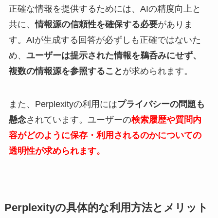
正確な情報を提供するためには、AIの精度向上と
共に、
情報源の信頼性を確保する必要
がありま
す。AIが生成する回答が必ずしも正確ではないた
め、
ユーザーは提示された情報を鵜呑みにせず、
複数の情報源を参照すること
が求められます。
また、Perplexityの利用には
プライバシーの問題も
懸念
されています。ユーザーの
検索履歴や質問内
容がどのように保存・利用されるのかについての
透明性が求められます。
Perplexityの具体的な利用方法とメリット