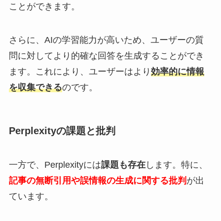
ことができます。
さらに、AIの学習能力が高いため、ユーザーの質
問に対してより的確な回答を生成することができ
ます。これにより、ユーザーはより
効率的に情報
を収集できる
のです。
Perplexityの課題と批判
一方で、Perplexityには
課題も存在
します。特に、
記事の無断引用や誤情報の生成に関する批判
が出
ています。