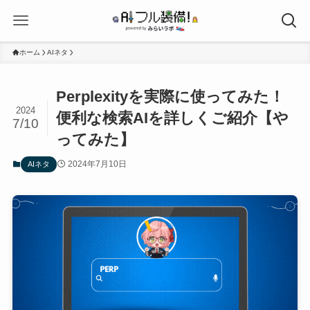
ホーム
AIネタ
Perplexityを実際に使ってみた！
2024
便利な検索AIを詳しくご紹介【や
7/10
ってみた】
2024年7月10日
AIネタ