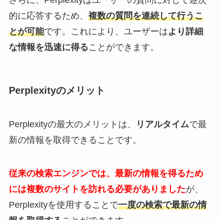
的に応答するため、
複数の質問を連続して行うこ
とが可能
です。これにより、ユーザーは
より詳細
な情報を迅速に得る
ことができます。
Perplexityのメリット
Perplexityの最大のメリットは、
リアルタイム
で最
新の情報を取得できることです。
従来の検索エンジンでは、最新の情報を得るため
には複数のサイトを訪れる必要がありました
が、
Perplexityを使用することで
一度の検索で最新の情