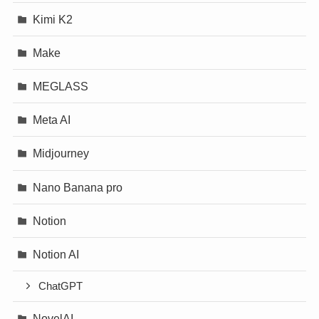
Kimi K2
Make
MEGLASS
Meta AI
Midjourney
Nano Banana pro
Notion
Notion AI
ChatGPT
NovelAI