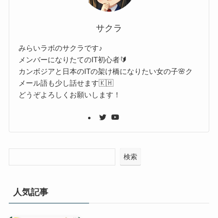
サクラ
みらいラボのサクラです♪
メンバーになりたてのIT初心者🔰
カンボジアと日本のITの架け橋になりたい女の子🌸ク
メール語も少し話せます🇰🇭
どうぞよろしくお願いします！
検索
人気記事