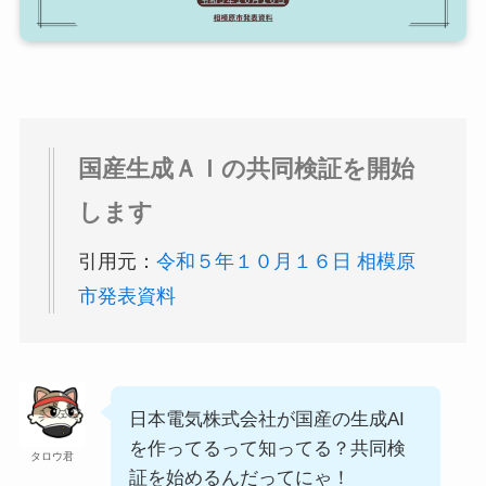
国産生成ＡＩの共同検証を開始
します
引用元：
令和５年１０月１６日 相模原
市発表資料
日本電気株式会社が国産の生成AI
を作ってるって知ってる？共同検
タロウ君
証を始めるんだってにゃ！