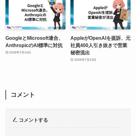
GoogleとMicrosoft連合、
AppleがOpenAIを提訴、元
AnthropicのAI標準に対抗
社員400人引き抜きで営業
秘密流出
2026年7月14日
2026年7月13日
コメント
コメントする