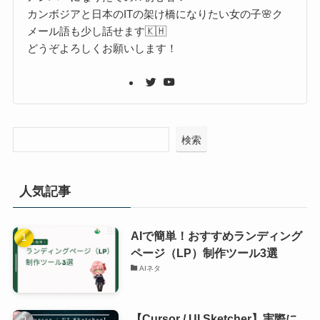
カンボジアと日本のITの架け橋になりたい女の子🌸ク
メール語も少し話せます🇰🇭
どうぞよろしくお願いします！
検索
人気記事
AIで簡単！おすすめランディング
ページ（LP）制作ツール3選
AIネタ
【Cursor / UI Sketcher】実際に