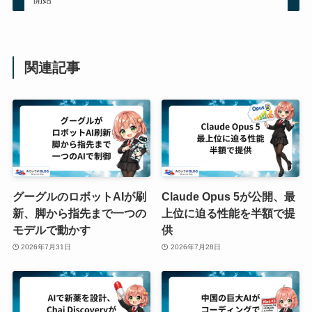
関連記事
グーグルのロボットAIが刷
Claude Opus 5が公開、最
新、脚から指先まで一つの
上位に迫る性能を半額で提
モデルで動かす
供
2026年7月31日
2026年7月28日