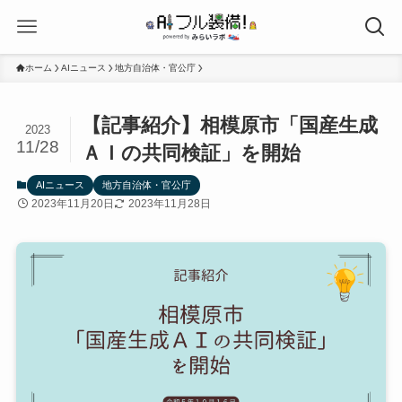
ホーム
AIニュース
地方自治体・官公庁
【記事紹介】相模原市「国産生成
2023
11/28
ＡＩの共同検証」を開始
AIニュース
地方自治体・官公庁
2023年11月20日
2023年11月28日