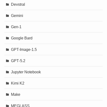
Devstral
Gemini
Gen-1
Google Bard
GPT-Image-1.5
GPT‐5.2
Jupyter Notebook
Kimi K2
Make
MEGLASS