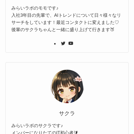
みらいラボのモモです♪
入社3年目の先輩で、AIトレンドについて日々様々なリ
サーチをしています！最近コンタクトに変えました♡
後輩のサクラちゃんと一緒に盛り上げて行きます🍑
サクラ
みらいラボのサクラです♪
メンバーになりたてのIT初心者🔰