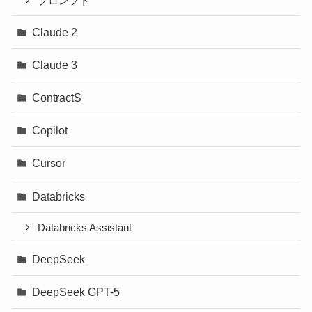
プロンプト
Claude 2
Claude 3
ContractS
Copilot
Cursor
Databricks
Databricks Assistant
DeepSeek
DeepSeek GPT-5