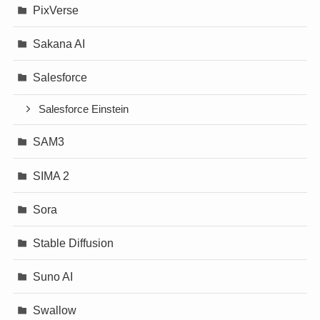
PixVerse
Sakana AI
Salesforce
Salesforce Einstein
SAM3
SIMA 2
Sora
Stable Diffusion
Suno AI
Swallow