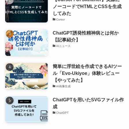
ノーコードでHTMLとCSSを生成
してみた
Cursor
ChatGPT誘発性精神病とは何か
【記事紹介】
AIニュース
簡単に浮世絵を作成できるAIツー
ル「Evo-Ukiyoe」体験レビュー
【やってみた】
AI画像生成
ChatGPTを用いたSVGファイル作
成
ChatGPT