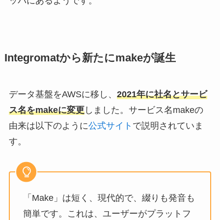
ッパにあるようです。
Integromatから新たにmakeが誕生
データ基盤をAWSに移し、
2021年に社名とサービ
ス名をmakeに変更
しました。サービス名makeの
由来は以下のように
公式サイト
で説明されていま
す。
「Make」は短く、現代的で、綴りも発音も
簡単です。これは、ユーザーがプラットフ