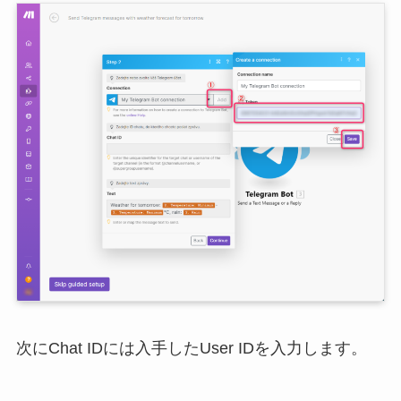
次にChat IDには入手したUser IDを入力します。