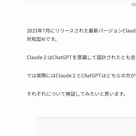
Cl
2023年
7月にリリースされた最新バージョン
Cla
対和型AIです。
Claude２はChatGPTを意識して設計されたと
では実際にはClaude２とChatGPTはどちら
それぞれについて検証してみたいと思います。