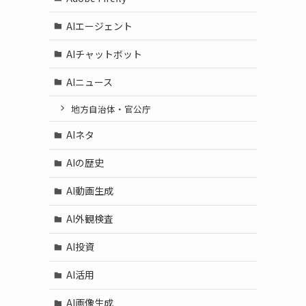
AIエージェント
AIチャットボット
AIニュース
地方自治体・官公庁
AIネタ
AIの歴史
AI動画生成
AI外観検査
AI投資
AI活用
AI画像生成