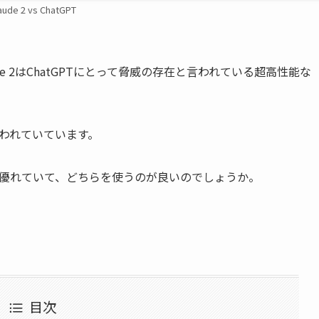
aude 2 vs ChatGPT
ude 2はChatGPTにとって脅威の存在と言われている超高性能な
も言われていています。
の方が優れていて、どちらを使うのが良いのでしょうか。
目次