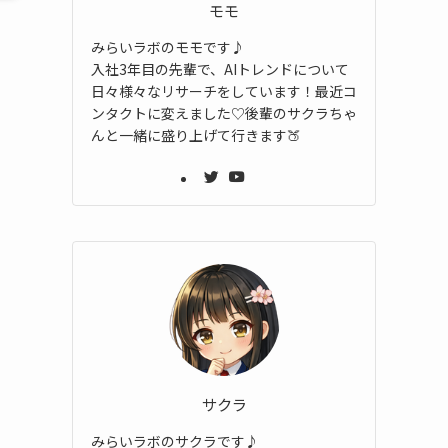
モモ
みらいラボのモモです♪
入社3年目の先輩で、AIトレンドについて
日々様々なリサーチをしています！最近コ
ンタクトに変えました♡後輩のサクラちゃ
んと一緒に盛り上げて行きます🍑
サクラ
みらいラボのサクラです♪