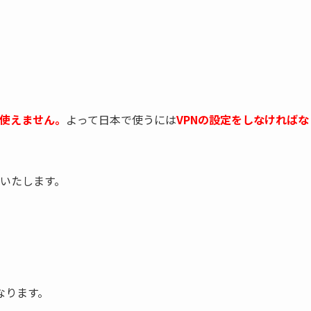
使えません。
よって日本で使うには
VPNの設定をしなければな
明いたします。
なります。