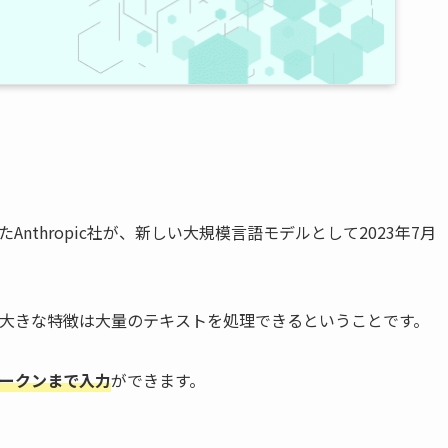
た
Anthropic社
が、新しい大規模言語モデルとして2023年7月
ますが、大きな特徴は大量のテキストを処理できるということです。
万トークンまで入力
ができます。
。