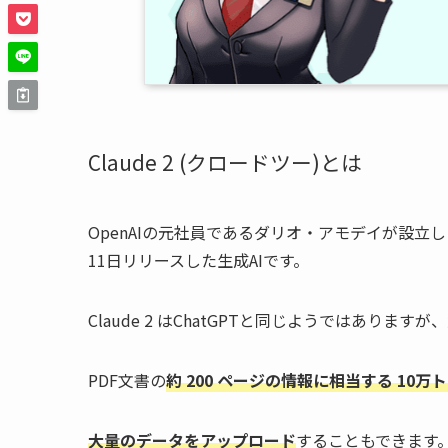
Claude 2 (クロードツー)とは
OpenAIの元社員であるダリオ・アモデイが設立し
11日リリースした生成AIです。
Claude 2 はChatGPTと同じようではあり
PDF文書の
約 200 ページの情報に相当する 10
大量のデータをアップロード
することもできます