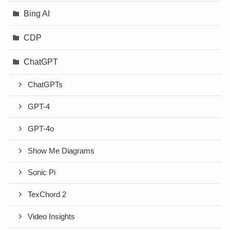
Bing AI
CDP
ChatGPT
ChatGPTs
GPT-4
GPT-4o
Show Me Diagrams
Sonic Pi
TexChord 2
Video Insights