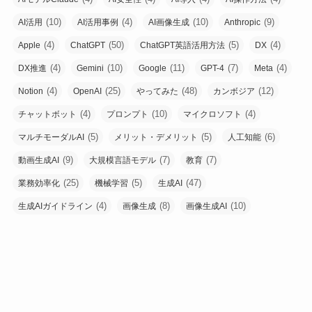
(10)
(4)
(10)
(9)
AI活用
AI活用事例
AI画像生成
Anthropic
(4)
(50)
(5)
(4)
Apple
ChatGPT
ChatGPT英語活用方法
DX
(4)
(10)
(11)
(7)
(4)
DX推進
Gemini
Google
GPT-4
Meta
(4)
(25)
(48)
(12)
Notion
OpenAI
やってみた
カンボジア
(4)
(10)
(4)
チャットボット
プロンプト
マイクロソフト
(5)
(5)
(6)
マルチモーダルAI
メリット・デメリット
人工知能
(9)
(7)
(7)
動画生成AI
大規模言語モデル
教育
(25)
(5)
(47)
業務効率化
機械学習
生成AI
(4)
(8)
(10)
生成AIガイドライン
画像生成
画像生成AI