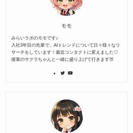
モモ
みらいラボのモモです♪
入社3年目の先輩で、AIトレンドについて日々様々なリ
サーチをしています！最近コンタクトに変えました♡
後輩のサクラちゃんと一緒に盛り上げて行きます🍑