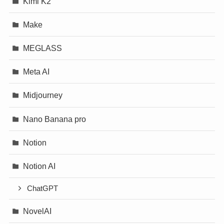
Kimi K2
Make
MEGLASS
Meta AI
Midjourney
Nano Banana pro
Notion
Notion AI
ChatGPT
NovelAI