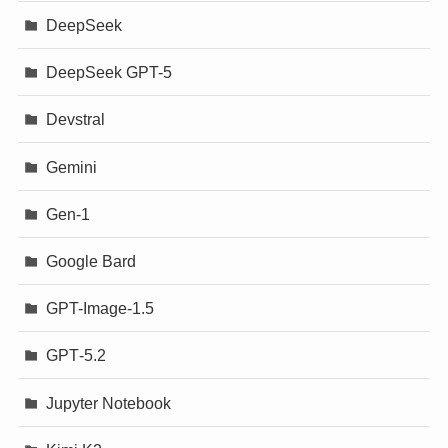
DeepSeek
DeepSeek GPT-5
Devstral
Gemini
Gen-1
Google Bard
GPT-Image-1.5
GPT‐5.2
Jupyter Notebook