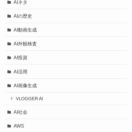
AIネタ
AIの歴史
AI動画生成
AI外観検査
AI投資
AI活用
AI画像生成
VLOGGER AI
AI社会
AWS