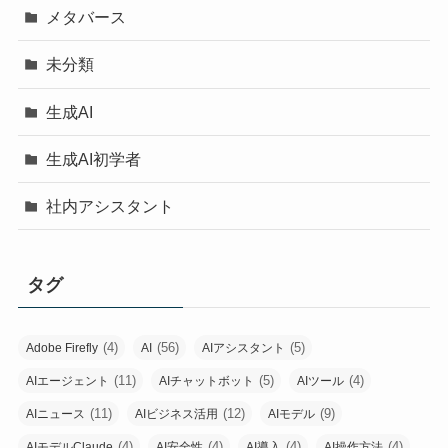
メタバース
未分類
生成AI
生成AI初学者
社内アシスタント
タグ
(4)
(56)
(5)
Adobe Firefly
AI
AIアシスタント
(11)
(5)
(4)
AIエージェント
AIチャットボット
AIツール
(11)
(12)
(9)
AIニュース
AIビジネス活用
AIモデル
(4)
(4)
(4)
(4)
AIモデルClaude
AI安全性
AI導入
AI操作方法