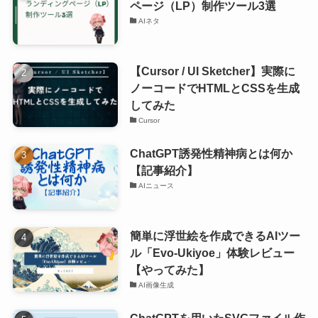
ページ（LP）制作ツール3選
AIネタ
【Cursor / UI Sketcher】実際に
ノーコードでHTMLとCSSを生成
してみた
Cursor
ChatGPT誘発性精神病とは何か
【記事紹介】
AIニュース
簡単に浮世絵を作成できるAIツー
ル「Evo-Ukiyoe」体験レビュー
【やってみた】
AI画像生成
ChatGPTを用いたSVGファイル作