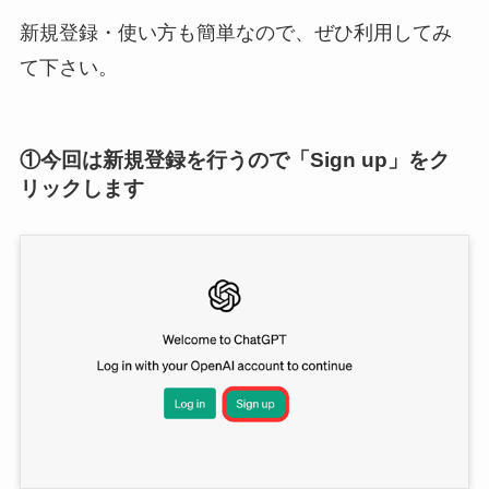
新規登録・使い方も簡単なので、ぜひ利用してみ
て下さい。
①今回は新規登録を行うので「Sign up」をク
リックします