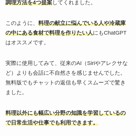
調理方法を4つ提案
してくれました。
このように、
料理の献立に悩んでいる人や冷蔵庫
の中にある食材で料理を作りたい人
にもChatGPT
はオススメです。
実際に使用してみて、従来のAI（Siriやアレクサな
ど）よりも会話に不自然さを感じませんでした。
無料版でもチャットの返信も早くスムーズで驚き
ました。
料理以外にも幅広い分野の知識を学習しているの
で日常生活や仕事でも利用できます。