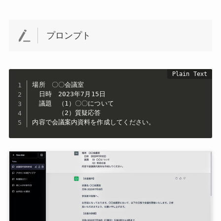
プロンプト
場所　〇〇会議室

　日時　2023年7月15日

　議題　（1）〇〇について

　　　　（2）質疑応答　
