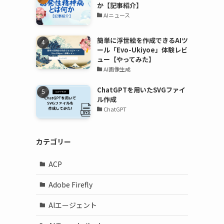
か【記事紹介】
AIニュース
簡単に浮世絵を作成できるAIツ
ール「Evo-Ukiyoe」体験レビ
ュー【やってみた】
AI画像生成
ChatGPTを用いたSVGファイ
ル作成
ChatGPT
カテゴリー
ACP
Adobe Firefly
AIエージェント