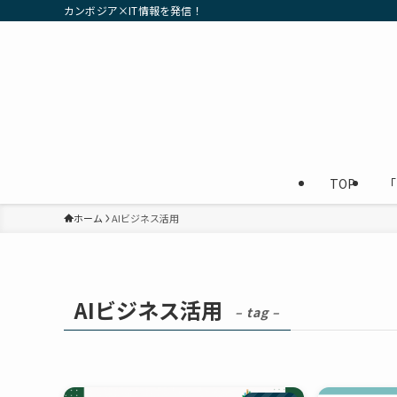
カンボジア×IT情報を発信！
TOP
「
ホーム
AIビジネス活用
AIビジネス活用
– tag –