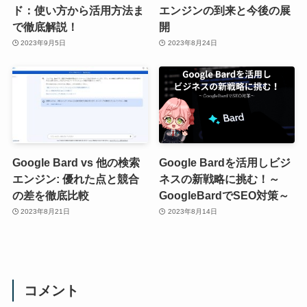
ド：使い方から活用方法ま
エンジンの到来と今後の展
で徹底解説！
開
2023年9月5日
2023年8月24日
Google Bard vs 他の検索
Google Bardを活用しビジ
エンジン: 優れた点と競合
ネスの新戦略に挑む！～
の差を徹底比較
GoogleBardでSEO対策～
2023年8月21日
2023年8月14日
コメント