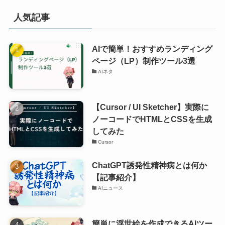
人気記事
AIで簡単！おすすめランディング
ページ（LP）制作ツール3選
AIネタ
【Cursor / UI Sketcher】実際に
ノーコードでHTMLとCSSを生成
してみた
Cursor
ChatGPT誘発性精神病とは何か
【記事紹介】
AIニュース
簡単に浮世絵を作成できるAIツー