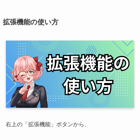
拡張機能の使い方
右上の「拡張機能」ボタンから、