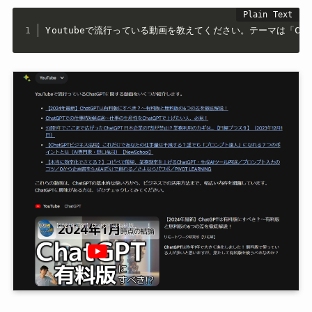
Youtubeで流行っている動画を教えてください。テーマは「Cha