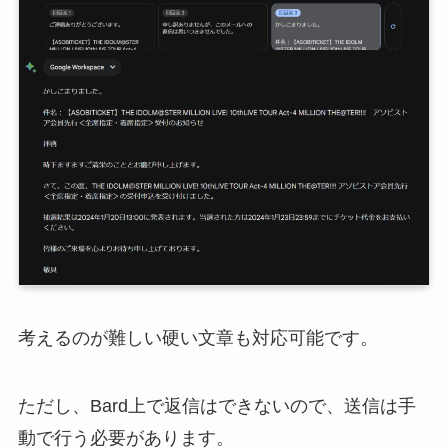
考えるのが難しい硬い文章も対応可能です。
ただし、Bard上で返信はできないので、送信は手
動で行う必要があります。