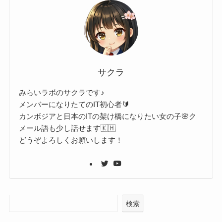
サクラ
みらいラボのサクラです♪
メンバーになりたてのIT初心者🔰
カンボジアと日本のITの架け橋になりたい女の子🌸ク
メール語も少し話せます🇰🇭
どうぞよろしくお願いします！
検索