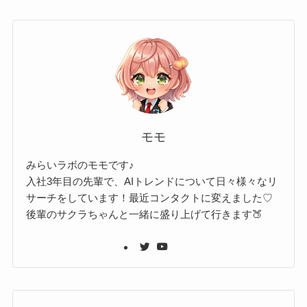
モモ
みらいラボのモモです♪
入社3年目の先輩で、AIトレンドについて日々様々なリ
サーチをしています！最近コンタクトに変えました♡
後輩のサクラちゃんと一緒に盛り上げて行きます🍑