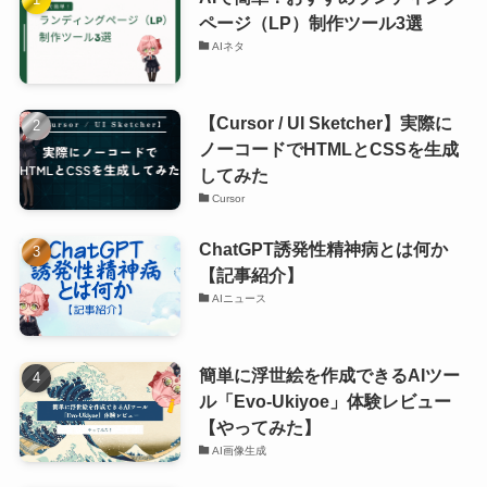
ページ（LP）制作ツール3選
AIネタ
【Cursor / UI Sketcher】実際に
ノーコードでHTMLとCSSを生成
してみた
Cursor
ChatGPT誘発性精神病とは何か
【記事紹介】
AIニュース
簡単に浮世絵を作成できるAIツー
ル「Evo-Ukiyoe」体験レビュー
【やってみた】
AI画像生成