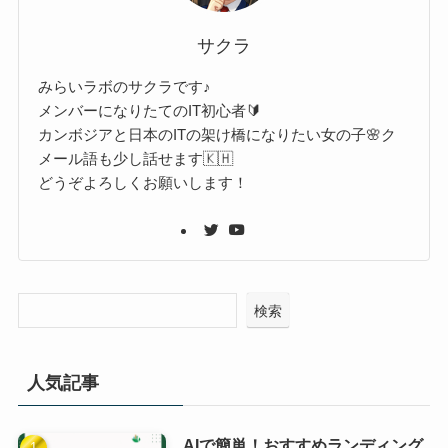
サクラ
みらいラボのサクラです♪
メンバーになりたてのIT初心者🔰
カンボジアと日本のITの架け橋になりたい女の子🌸ク
メール語も少し話せます🇰🇭
どうぞよろしくお願いします！
検索
人気記事
AIで簡単！おすすめランディング