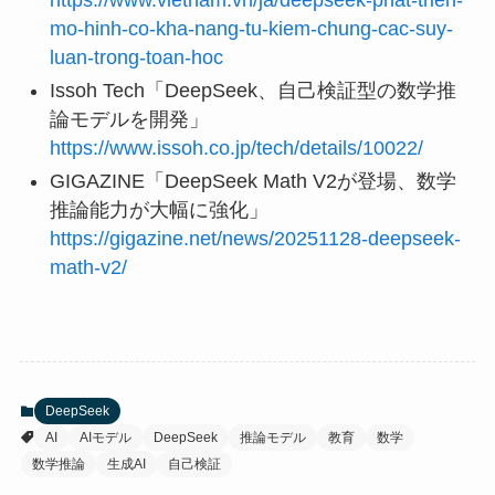
mo-hinh-co-kha-nang-tu-kiem-chung-cac-suy-
luan-trong-toan-hoc
Issoh Tech「DeepSeek、自己検証型の数学推
論モデルを開発」
https://www.issoh.co.jp/tech/details/10022/
GIGAZINE「DeepSeek Math V2が登場、数学
推論能力が大幅に強化」
https://gigazine.net/news/20251128-deepseek-
math-v2/
DeepSeek
AI
AIモデル
DeepSeek
推論モデル
教育
数学
数学推論
生成AI
自己検証