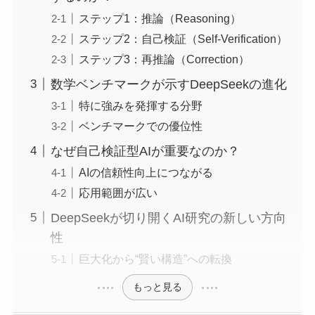
ステップ1：推論（Reasoning）
ステップ2：自己検証（Self-Verification）
ステップ3：再推論（Correction）
数学ベンチマークが示すDeepSeekの進化
特に強みを発揮する分野
ベンチマークでの優位性
なぜ自己検証型AIが重要なのか？
AIの信頼性向上につながる
応用範囲が広い
DeepSeekが切り開くAI研究の新しい方向
性
巨大化から“賢い構造”への転換
もっと見る