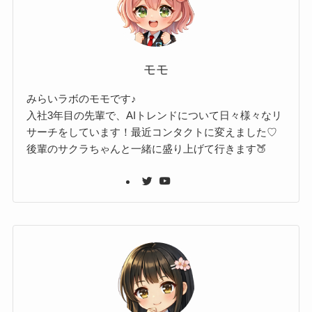
モモ
みらいラボのモモです♪
入社3年目の先輩で、AIトレンドについて日々様々なリ
サーチをしています！最近コンタクトに変えました♡
後輩のサクラちゃんと一緒に盛り上げて行きます🍑