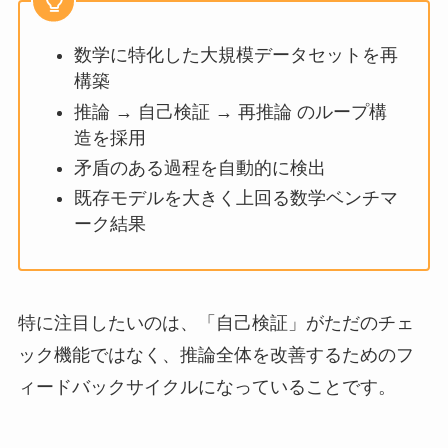
数学に特化した大規模データセットを再
構築
推論 → 自己検証 → 再推論 のループ構
造を採用
矛盾のある過程を自動的に検出
既存モデルを大きく上回る数学ベンチマ
ーク結果
特に注目したいのは、「自己検証」がただのチェ
ック機能ではなく、推論全体を改善するためのフ
ィードバックサイクルになっていることです。