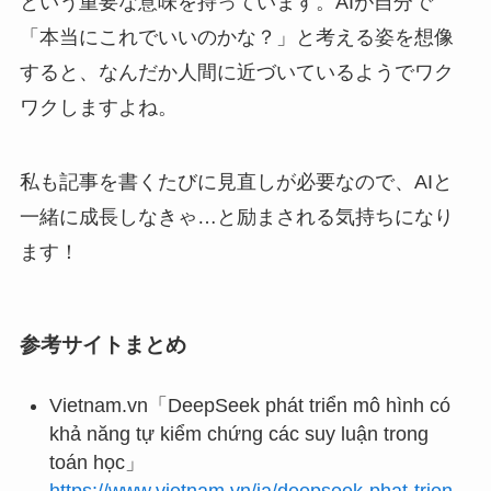
という重要な意味を持っています。AIが自分で
「本当にこれでいいのかな？」と考える姿を想像
すると、なんだか人間に近づいているようでワク
ワクしますよね。
私も記事を書くたびに見直しが必要なので、AIと
一緒に成長しなきゃ…と励まされる気持ちになり
ます！
参考サイトまとめ
Vietnam.vn「DeepSeek phát triển mô hình có
khả năng tự kiểm chứng các suy luận trong
toán học」
https://www.vietnam.vn/ja/deepseek-phat-trien-