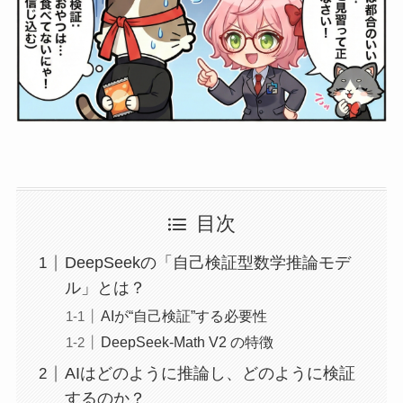
目次
DeepSeekの「自己検証型数学推論モデ
ル」とは？
AIが“自己検証”する必要性
DeepSeek-Math V2 の特徴
AIはどのように推論し、どのように検証
するのか？