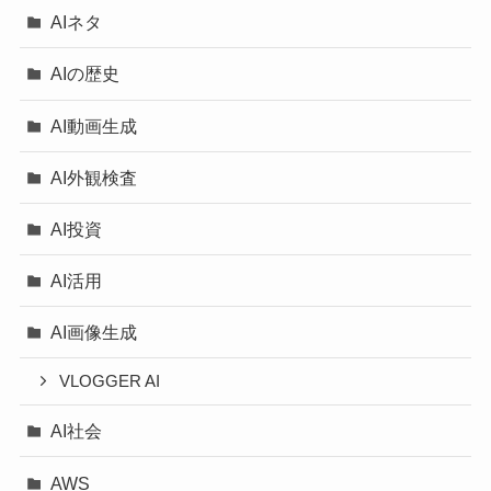
AIネタ
AIの歴史
AI動画生成
AI外観検査
AI投資
AI活用
AI画像生成
VLOGGER AI
AI社会
AWS