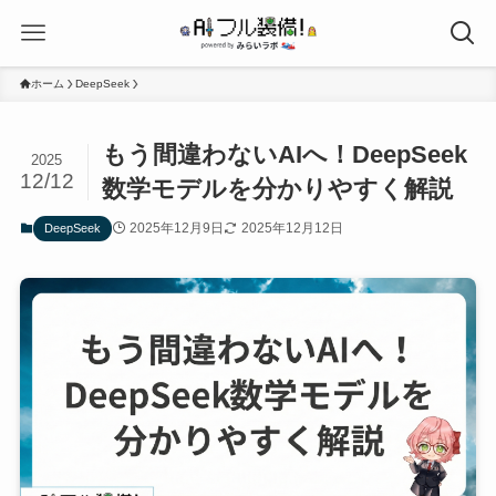
ホーム
DeepSeek
もう間違わないAIへ！DeepSeek
2025
12/12
数学モデルを分かりやすく解説
2025年12月9日
2025年12月12日
DeepSeek