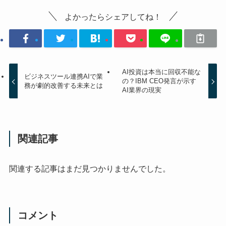
よかったらシェアしてね！
AI投資は本当に回収不能な
ビジネスツール連携AIで業
の？IBM CEO発言が示す
務が劇的改善する未来とは
AI業界の現実
関連記事
関連する記事はまだ見つかりませんでした。
コメント