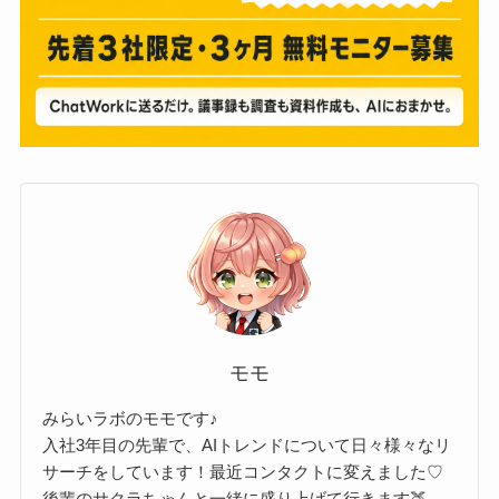
モモ
みらいラボのモモです♪
入社3年目の先輩で、AIトレンドについて日々様々なリ
サーチをしています！最近コンタクトに変えました♡
後輩のサクラちゃんと一緒に盛り上げて行きます🍑