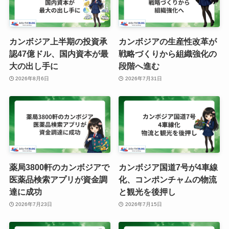
カンボジア上半期の投資承
カンボジアの生産性改革が
認47億ドル、国内資本が最
戦略づくりから組織強化の
大の出し手に
段階へ進む
2026年8月6日
2026年7月31日
薬局3800軒のカンボジアで
カンボジア国道7号が4車線
医薬品検索アプリが資金調
化、コンポンチャムの物流
達に成功
と観光を後押し
2026年7月23日
2026年7月15日