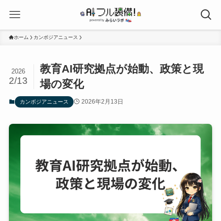
ホーム
カンボジアニュース
教育AI研究拠点が始動、政策と現
2026
2/13
場の変化
2026年2月13日
カンボジアニュース