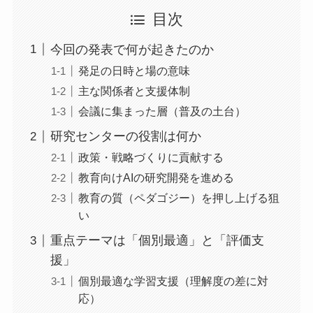
目次
今回の発表で何が起きたのか
発足の日時と場の意味
主な関係者と支援体制
会議に集まった層（普及の土台）
研究センターの役割は何か
政策・戦略づくりに貢献する
教育向けAIの研究開発を進める
教育の質（ペダゴジー）を押し上げる狙
い
重点テーマは「個別最適」と「評価支
援」
個別最適な学習支援（理解度の差に対
応）