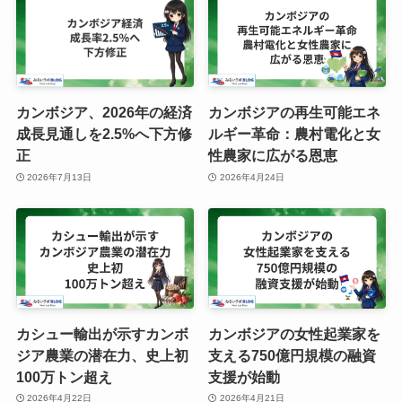
カンボジア、2026年の経済
カンボジアの再生可能エネ
成長見通しを2.5%へ下方修
ルギー革命：農村電化と女
正
性農家に広がる恩恵
2026年7月13日
2026年4月24日
カシュー輸出が示すカンボ
カンボジアの女性起業家を
ジア農業の潜在力、史上初
支える750億円規模の融資
100万トン超え
支援が始動
2026年4月22日
2026年4月21日