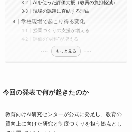
AIを使った評価支援（教員の負担軽減）
現場の課題に直結する理由
学校現場で起こり得る変化
授業づくりの支援が増える
評価の“材料”が増える
もっと見る
今回の発表で何が起きたのか
教育向けAI研究センターが公式に発足し、教育の
質向上に向けた研究と制度づくりを担う拠点とし