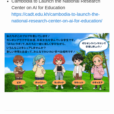
Cambodia to Launch the National Research
Center on AI for Education
https://cadt.edu.kh/cambodia-to-launch-the-
national-research-center-on-ai-for-education/