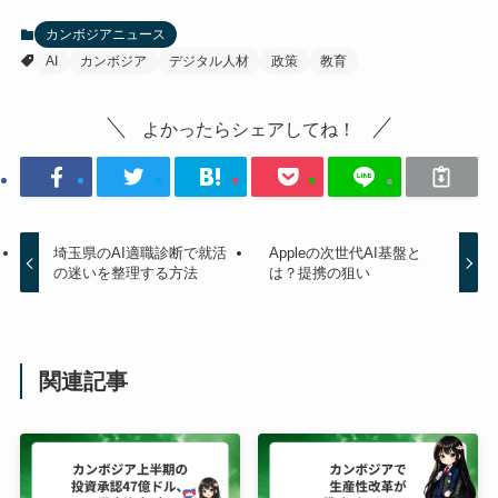
カンボジアニュース
AI
カンボジア
デジタル人材
政策
教育
よかったらシェアしてね！
埼玉県のAI適職診断で就活
Appleの次世代AI基盤と
の迷いを整理する方法
は？提携の狙い
関連記事