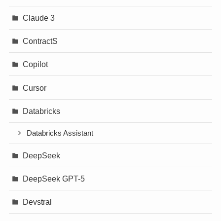
Claude 3
ContractS
Copilot
Cursor
Databricks
Databricks Assistant
DeepSeek
DeepSeek GPT-5
Devstral