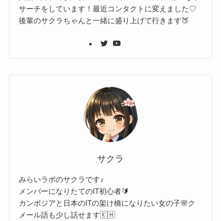
サーチをしています！最近コンタクトに変えました♡
後輩のサクラちゃんと一緒に盛り上げて行きます🍑
サクラ
みらいラボのサクラです♪
メンバーになりたてのIT初心者🔰
カンボジアと日本のITの架け橋になりたい女の子🌸ク
メール語も少し話せます🇰🇭