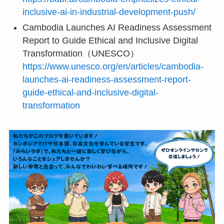
inclusive-ai-in-industrial-development-push/
Cambodia Launches AI Readiness Assessment
Report to Guide Ethical and Inclusive Digital
Transformation（UNESCO）
https://www.unesco.org/en/articles/cambodia-
launches-ai-readiness-assessment-report-
guide-ethical-and-inclusive-digital-
transformation