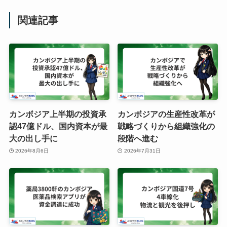
関連記事
カンボジア上半期の投資承
カンボジアの生産性改革が
認47億ドル、国内資本が最
戦略づくりから組織強化の
大の出し手に
段階へ進む
2026年8月6日
2026年7月31日