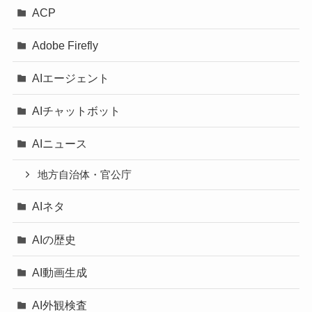
ACP
Adobe Firefly
AIエージェント
AIチャットボット
AIニュース
地方自治体・官公庁
AIネタ
AIの歴史
AI動画生成
AI外観検査