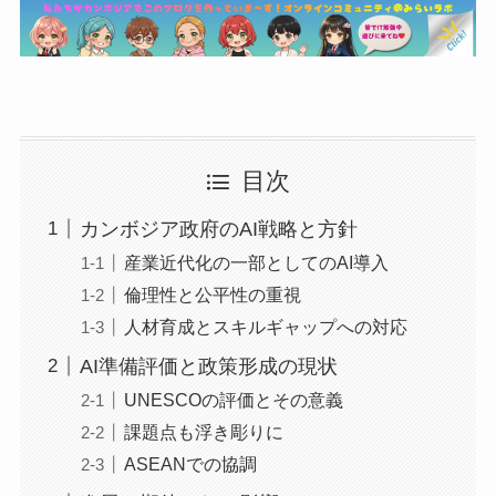
目次
カンボジア政府のAI戦略と方針
産業近代化の一部としてのAI導入
倫理性と公平性の重視
人材育成とスキルギャップへの対応
AI準備評価と政策形成の現状
UNESCOの評価とその意義
課題点も浮き彫りに
ASEANでの協調