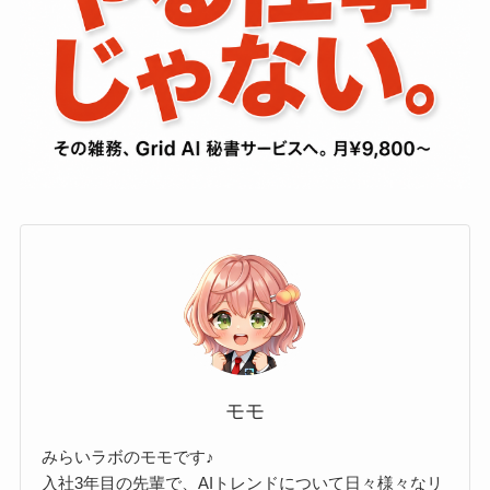
モモ
みらいラボのモモです♪
入社3年目の先輩で、AIトレンドについて日々様々なリ