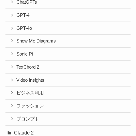
ChatGPTs
GPT-4
GPT-4o
Show Me Diagrams
Sonic Pi
TexChord 2
Video Insights
ビジネス利用
ファッション
プロンプト
Claude 2