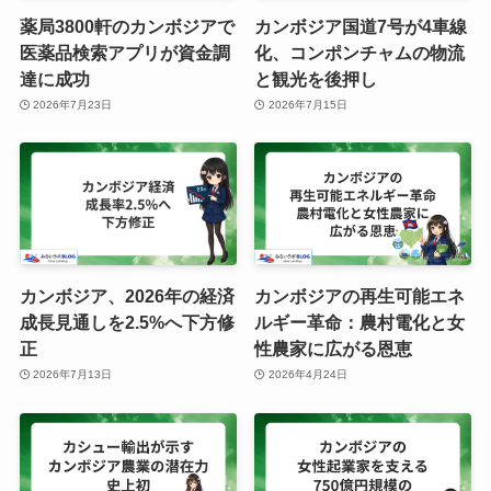
薬局3800軒のカンボジアで
カンボジア国道7号が4車線
医薬品検索アプリが資金調
化、コンポンチャムの物流
達に成功
と観光を後押し
2026年7月23日
2026年7月15日
カンボジア、2026年の経済
カンボジアの再生可能エネ
成長見通しを2.5%へ下方修
ルギー革命：農村電化と女
正
性農家に広がる恩恵
2026年7月13日
2026年4月24日