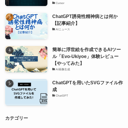
Cursor
ChatGPT誘発性精神病とは何か
【記事紹介】
AIニュース
簡単に浮世絵を作成できるAIツー
ル「Evo-Ukiyoe」体験レビュー
【やってみた】
AI画像生成
ChatGPTを用いたSVGファイル作
成
ChatGPT
カテゴリー