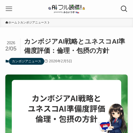
ホーム
カンボジアニュース
カンボジアAI戦略とユネスコAI準
2026
2/05
備度評価：倫理・包摂の方針
2026年2月5日
カンボジアニュース