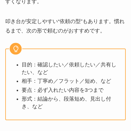
すくなります。
叩き台が安定しやすい“依頼の型”もあります。慣れ
るまで、次の形で頼むのがおすすめです。
目的：確認したい／依頼したい／共有し
たい、など
相手：丁寧め／フラット／短め、など
要点：必ず入れたい内容を3つまで
形式：結論から、段落短め、見出し付
き、など