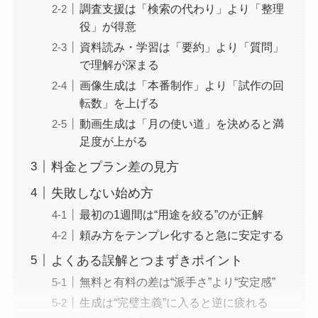
調査支援は「検索の代わり」より「整理
役」が得意
資料読み・学習は「要約」より「質問」
で理解が深まる
画像生成は「本番制作」より「試作の回
転数」を上げる
動画生成は「月の使い道」を決めると満
足度が上がる
料金とプラン差の見方
失敗しない始め方
最初の1週間は“用途を絞る”のが正解
頼み方をテンプレ化すると急に安定する
よくある誤解とつまずきポイント
無料と有料の差は“派手さ”より“安定感”
生成は“完璧主義”に入ると逆に疲れる