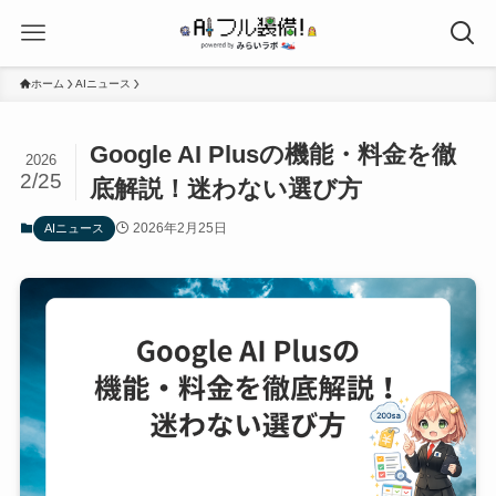
ホーム
AIニュース
Google AI Plusの機能・料金を徹
2026
2/25
底解説！迷わない選び方
2026年2月25日
AIニュース