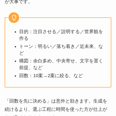
が大事です。
目的：注目させる／説明する／世界観を
作る
トーン：明るい／落ち着き／近未来、な
ど
構図：余白多め、中央寄せ、文字を置く
前提、など
回数：10案→2案に絞る、など
「回数を先に決める」は意外と効きます。生成を
続けるより、選ぶ工程に時間を使った方が仕上が