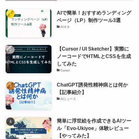
AIで簡単！おすすめランディング
ページ（LP）制作ツール3選
AIネタ
【Cursor / UI Sketcher】実際に
ノーコードでHTMLとCSSを生成
してみた
Cursor
ChatGPT誘発性精神病とは何か
【記事紹介】
AIニュース
簡単に浮世絵を作成できるAIツー
ル「Evo-Ukiyoe」体験レビュー
【やってみた】