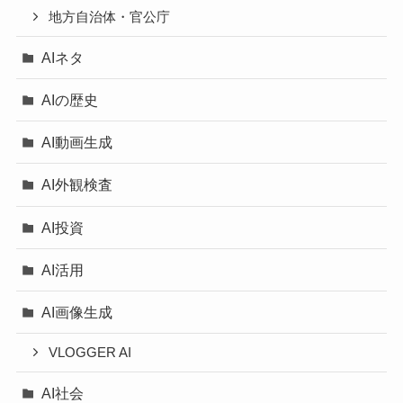
地方自治体・官公庁
AIネタ
AIの歴史
AI動画生成
AI外観検査
AI投資
AI活用
AI画像生成
VLOGGER AI
AI社会