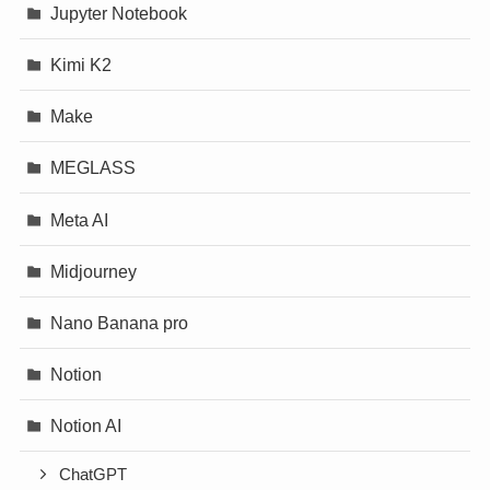
Jupyter Notebook
Kimi K2
Make
MEGLASS
Meta AI
Midjourney
Nano Banana pro
Notion
Notion AI
ChatGPT