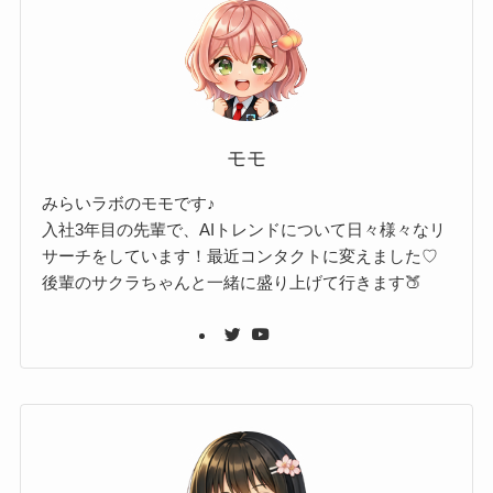
モモ
みらいラボのモモです♪
入社3年目の先輩で、AIトレンドについて日々様々なリ
サーチをしています！最近コンタクトに変えました♡
後輩のサクラちゃんと一緒に盛り上げて行きます🍑