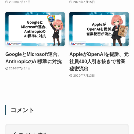
2026年7月16日
2026年7月15日
GoogleとMicrosoft連合、
AppleがOpenAIを提訴、元
AnthropicのAI標準に対抗
社員400人引き抜きで営業
秘密流出
2026年7月14日
2026年7月13日
コメント