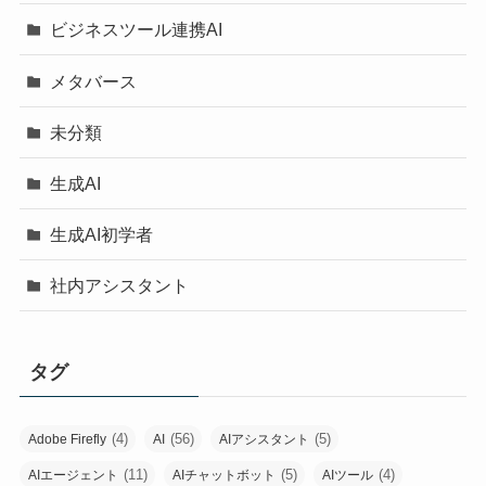
ビジネスツール連携AI
メタバース
未分類
生成AI
生成AI初学者
社内アシスタント
タグ
(4)
(56)
(5)
Adobe Firefly
AI
AIアシスタント
(11)
(5)
(4)
AIエージェント
AIチャットボット
AIツール