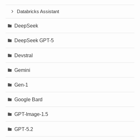
Databricks Assistant
DeepSeek
DeepSeek GPT-5
Devstral
Gemini
Gen-1
Google Bard
GPT-Image-1.5
GPT‐5.2