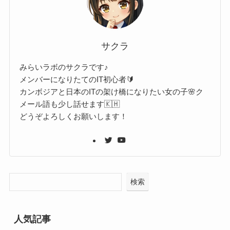
サクラ
みらいラボのサクラです♪
メンバーになりたてのIT初心者🔰
カンボジアと日本のITの架け橋になりたい女の子🌸ク
メール語も少し話せます🇰🇭
どうぞよろしくお願いします！
検索
人気記事