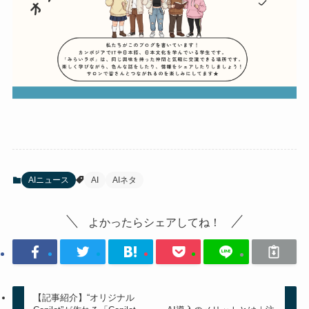
AIニュース
AI
AIネタ
よかったらシェアしてね！
【記事紹介】“オリジナル