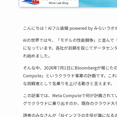
こんにちは！AIフル装備 powered by みらいラ
AIの世界では今、「モデルの性能競争」と並んで
になっています。各社が巨額を投じてデータセン
れ始めました。
そんな中、2026年7月1日にBloombergが報じ
Compute」というクラウド事業の計画です。これ
な挑戦者として名乗りを上げる動きと言えます。
この記事では、Meta Computeで何が計画さ
グでクラウドに乗り出すのか、既存のクラウド大手
読者のみなさんが「AIインフラの主役が誰になる