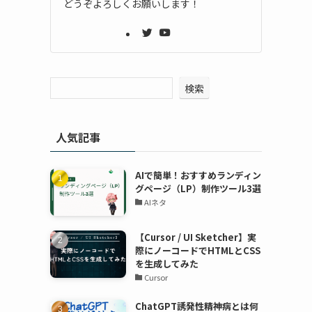
どうぞよろしくお願いします！
検索
人気記事
AIで簡単！おすすめランディン
グページ（LP）制作ツール3選
AIネタ
【Cursor / UI Sketcher】実
際にノーコードでHTMLとCSS
を生成してみた
Cursor
ChatGPT誘発性精神病とは何