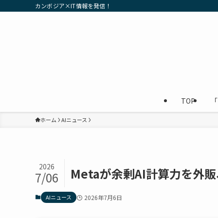
カンボジア×IT情報を発信！
TOP
「
ホーム
AIニュース
2026
Metaが余剰AI計算力を
7/06
AIニュース
2026年7月6日