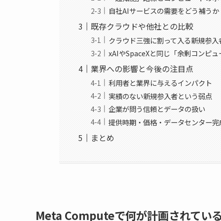
自社AIサービスの需要をどう補うか
既存クラウドや他社との比較
クラウド三強に割って入る新規参入
xAIやSpaceXと同じ「余剰コン
業界への影響と今後の注目点
利用者と業界に与えるインパクト
実績のない新規参入者という弱点
企業が問う信頼とデータの扱い
提供時期・価格・データセンター完
まとめ
Meta Computeで何が計画されてい