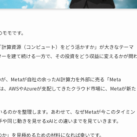
ボのモモです。
「計算資源（コンピュート）をどう活かすか」が大きなテーマ
ターを建て続ける一方で、その投資をどう収益に変えるかが問
たのが、Metaが自社の余ったAI計算力を外部に売る「Meta
は、AWSやAzureが支配してきたクラウド市場に、Metaが新た
れているのかを整理します。あわせて、なぜMetaが今このタイミン
や同じ動きを見せるxAIとの違いまでを見ていきます。
のか」を見極めるための材料になれば幸いです。