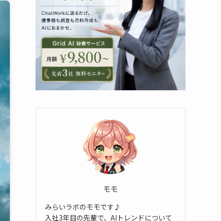
モモ
みらいラボのモモです♪
入社3年目の先輩で、AIトレンドについて