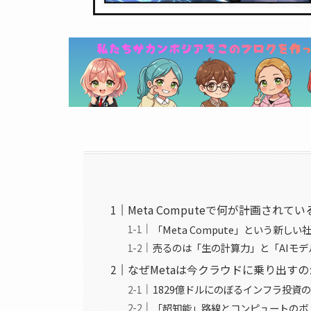
Meta Computeで何が計画されて
「Meta Compute」という新しい
売るのは「生の計算力」と「AIモ
なぜMetaは今クラウドに乗り出すの
1829億ドルにのぼるインフラ投資
「超知能」路線とコンピュートのボ