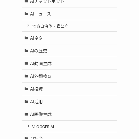
AIチャットボット
AIニュース
地方自治体・官公庁
AIネタ
AIの歴史
AI動画生成
AI外観検査
AI投資
AI活用
AI画像生成
VLOGGER AI
AI社会