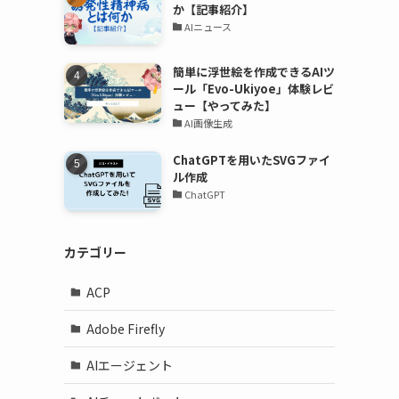
か【記事紹介】
AIニュース
簡単に浮世絵を作成できるAIツ
ール「Evo-Ukiyoe」体験レビ
ュー【やってみた】
AI画像生成
ChatGPTを用いたSVGファイ
ル作成
ChatGPT
カテゴリー
ACP
Adobe Firefly
AIエージェント