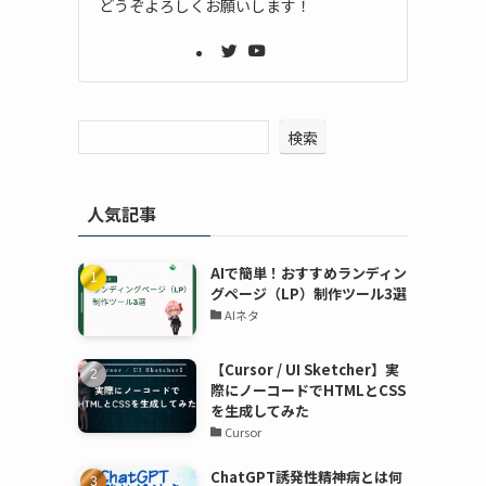
どうぞよろしくお願いします！
検索
人気記事
AIで簡単！おすすめランディン
グページ（LP）制作ツール3選
AIネタ
【Cursor / UI Sketcher】実
際にノーコードでHTMLとCSS
を生成してみた
Cursor
ChatGPT誘発性精神病とは何