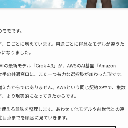
ボのモモです。
が、日ごとに増えています。用途ごとに得意なモデルが違うた
うになりました。
新モデル「Grok 4.3」が、AWSのAI基盤「Amazon
ウド大手の共通窓口に、また一つ有力な選択肢が加わった形です。
増えたからではありません。AWSという同じ契約の中で、複数
が、より現実的になってきたからです。
rockで使える意味を整理します。あわせて他モデルや前世代との違
注目点までを順番に見ていきます。