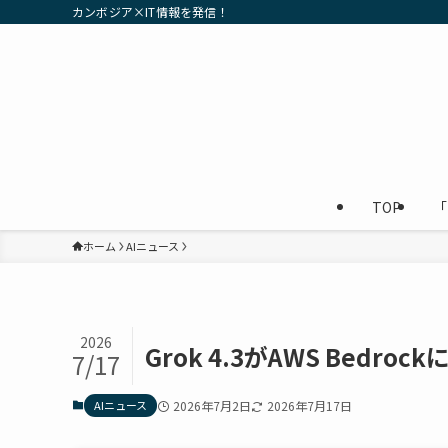
カンボジア×IT情報を発信！
TOP
「
ホーム
AIニュース
2026
Grok 4.3がAWS Bedr
7/17
AIニュース
2026年7月2日
2026年7月17日