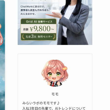
モモ
みらいラボのモモです♪
入社3年目の先輩で、AIトレンドについて