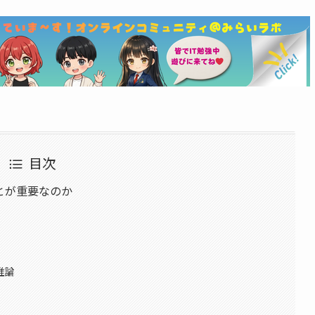
目次
ことが重要なのか
推論