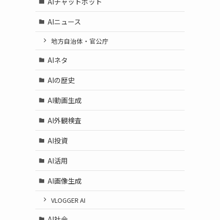
AIチャットボット
AIニュース
地方自治体・官公庁
AIネタ
AIの歴史
AI動画生成
AI外観検査
AI投資
AI活用
AI画像生成
VLOGGER AI
AI社会