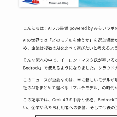
こんにちは！AIフル装備 powered by みらいラ
AIの世界では「どのモデルを使うか」を選ぶ場面
め、企業は複数のAIを比べて選びたいと考えるよ
そんな流れの中で、イーロン・マスク氏が率いるxAIの最
Bedrock」で使えるようになりました。クラ
このニュースが重要なのは、単に新しいモデルが
社のAIをまとめて選べる「マルチモデル」の時代
この記事では、Grok 4.3の中身と価格、Bed
い、企業や私たち利用者への影響、そして今後の