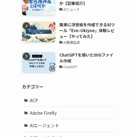
か【記事紹介】
AIニュース
簡単に浮世絵を作成できるAIツ
ール「Evo-Ukiyoe」体験レビ
ュー【やってみた】
AI画像生成
ChatGPTを用いたSVGファイ
ル作成
ChatGPT
カテゴリー
ACP
Adobe Firefly
AIエージェント