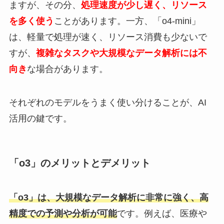
ますが、その分、
処理速度が少し遅く、リソース
を多く使う
ことがあります。一方、「o4-mini」
は、軽量で処理が速く、リソース消費も少ないで
すが、
複雑なタスクや大規模なデータ解析には不
向き
な場合があります。
それぞれのモデルをうまく使い分けることが、AI
活用の鍵です。
「o3」のメリットとデメリット
「o3」は、大規模なデータ解析に非常に強く、高
精度での予測や分析が可能
です。例えば、医療や