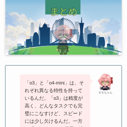
「o3」と「o4-mini」は、そ
れぞれ異なる特性を持って
モモちゃん
いるんだ。「o3」は精度が
高く、どんなタスクでも完
璧にこなすけど、スピード
には少し欠けるんだ。一方