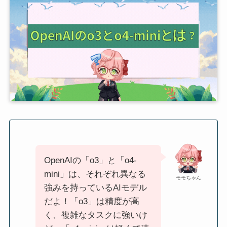
OpenAIの「o3」と「o4-
mini」は、それぞれ異なる
モモちゃん
強みを持っているAIモデル
だよ！「o3」は精度が高
く、複雑なタスクに強いけ