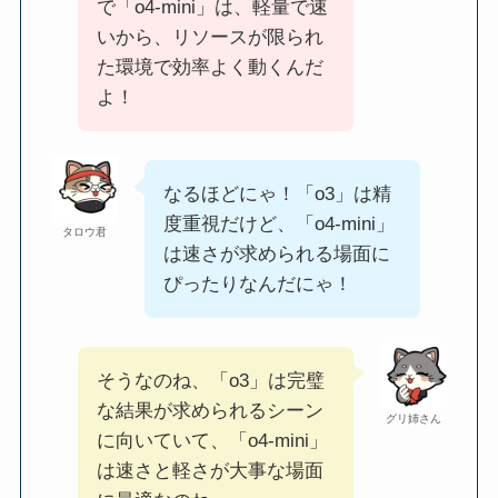
で「o4-mini」は、軽量で速
いから、リソースが限られ
た環境で効率よく動くんだ
よ！
なるほどにゃ！「o3」は精
度重視だけど、「o4-mini」
タロウ君
は速さが求められる場面に
ぴったりなんだにゃ！
そうなのね、「o3」は完璧
な結果が求められるシーン
グリ姉さん
に向いていて、「o4-mini」
は速さと軽さが大事な場面