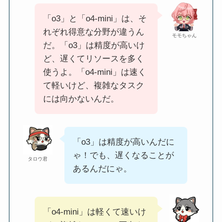
「o3」と「o4-mini」は、そ
れぞれ得意な分野が違うん
モモちゃん
だ。「o3」は精度が高いけ
ど、遅くてリソースを多く
使うよ。「o4-mini」は速く
て軽いけど、複雑なタスク
には向かないんだ。
「o3」は精度が高いんだに
ゃ！でも、遅くなることが
タロウ君
あるんだにゃ。
「o4-mini」は軽くて速いけ