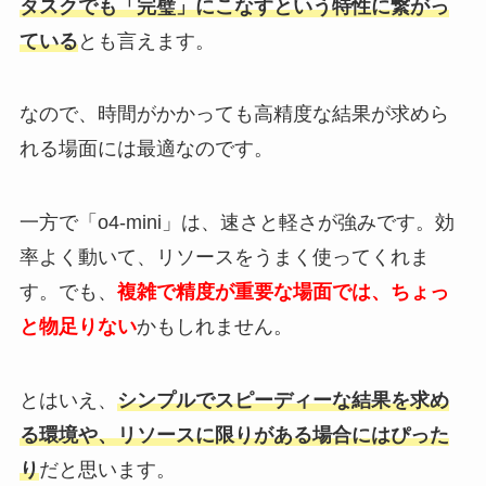
タスクでも「完璧」にこなすという特性に繋がっ
ている
とも言えます。
なので、時間がかかっても高精度な結果が求めら
れる場面には最適なのです。
一方で「o4-mini」は、速さと軽さが強みです。効
率よく動いて、リソースをうまく使ってくれま
す。でも、
複雑で精度が重要な場面では、ちょっ
と物足りない
かもしれません。
とはいえ、
シンプルでスピーディーな結果を求め
る環境や、リソースに限りがある場合にはぴった
り
だと思います。