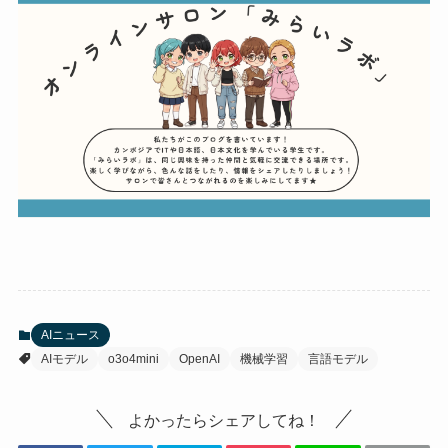
AIニュース
AIモデル
o3o4mini
OpenAI
機械学習
言語モデル
よかったらシェアしてね！