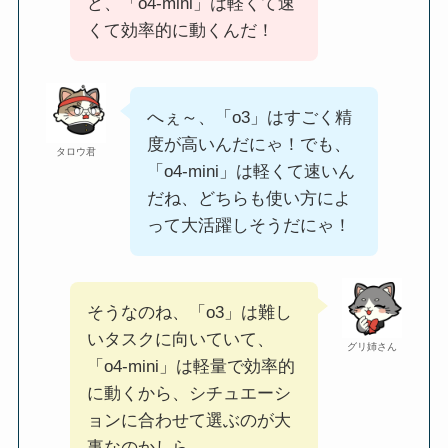
ど、「o4-mini」は軽くて速
くて効率的に動くんだ！
へぇ～、「o3」はすごく精
度が高いんだにゃ！でも、
タロウ君
「o4-mini」は軽くて速いん
だね、どちらも使い方によ
って大活躍しそうだにゃ！
そうなのね、「o3」は難し
いタスクに向いていて、
グリ姉さん
「o4-mini」は軽量で効率的
に動くから、シチュエーシ
ョンに合わせて選ぶのが大
事なのかしら。