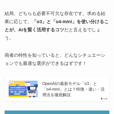
結局、どちらも必要不可欠な存在です。求める結
果に応じて、
「o3」と「o4-mini」を使い分けるこ
とが、AIを賢く活用するコツ
だと言えるでしょ
う。
両者の特性を知っていると、どんなシチュエーシ
ョンでも最適な選択ができるはずです！
OpenAIの最新モデル「o3」と
「o4-mini」とは？特徴・違い・活
用法を徹底解説
引用