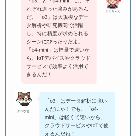
「o3」と「o4-mini」は、そ
れぞれ違った強みがあるん
モモちゃん
だ。「o3」は大規模なデー
タ解析や研究機関で活躍
し、特に精度が求められる
シーンにぴったりだよ。
「o4-mini」は軽量で速いか
ら、IoTデバイスやクラウド
サービスで効率よく活用で
きるんだ！
「o3」はデータ解析に強い
んだにゃ！でも、「o4-
タロウ君
mini」は軽くて速いから、
クラウドサービスやIoTで使
えるんだね！