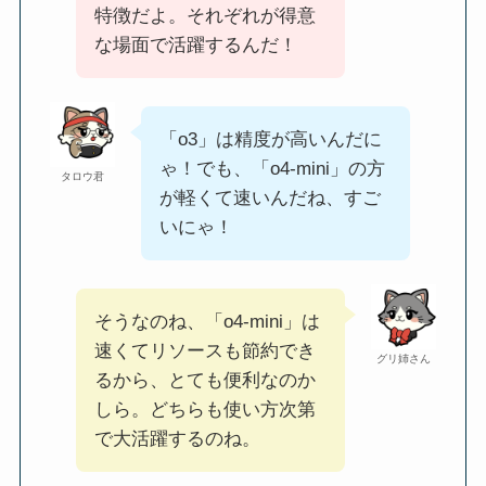
特徴だよ。それぞれが得意
な場面で活躍するんだ！
「o3」は精度が高いんだに
ゃ！でも、「o4-mini」の方
タロウ君
が軽くて速いんだね、すご
いにゃ！
そうなのね、「o4-mini」は
速くてリソースも節約でき
グリ姉さん
るから、とても便利なのか
しら。どちらも使い方次第
で大活躍するのね。