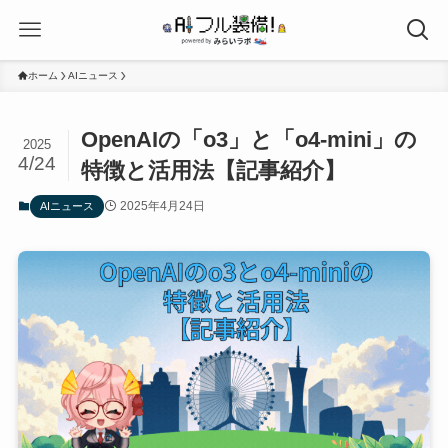
ホーム
AIニュース
OpenAIの「o3」と「o4-mini」の
2025
4/24
特徴と活用法【記事紹介】
2025年4月24日
AIニュース