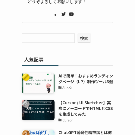
どうぞよろしくお願いします！
検索
人気記事
AIで簡単！おすすめランディン
グページ（LP）制作ツール3選
AIネタ
【Cursor / UI Sketcher】実
際にノーコードでHTMLとCSS
を生成してみた
Cursor
ChatGPT誘発性精神病とは何