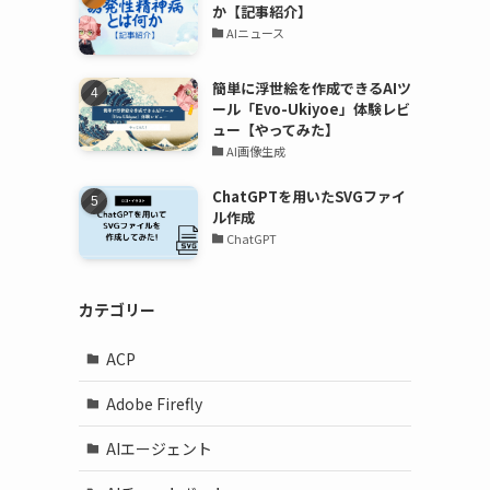
か【記事紹介】
AIニュース
簡単に浮世絵を作成できるAIツ
ール「Evo-Ukiyoe」体験レビ
ュー【やってみた】
AI画像生成
ChatGPTを用いたSVGファイ
ル作成
ChatGPT
カテゴリー
ACP
Adobe Firefly
AIエージェント