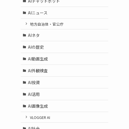
AIチャットボット
AIニュース
地方自治体・官公庁
AIネタ
AIの歴史
AI動画生成
AI外観検査
AI投資
AI活用
AI画像生成
VLOGGER AI
AI社会