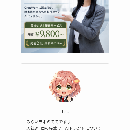
モモ
みらいラボのモモです♪
入社3年目の先輩で、AIトレンドについて