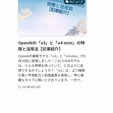
AIニュース
OpenAIの「o3」と「o4-mini」の特
徴と活用法【記事紹介】
OpenAIの最新モデル「o3」と「o4-mini」が4
月16日に登場しました！これらのAIモデル
は、どんな特徴を持っていて、どのように活
用できるのでしょうか？ 「o3」は、より精度
の高い予測能力と処理速度を実現し、特に複
雑なタスクに強いとされています。一方で...
2025年4月24日