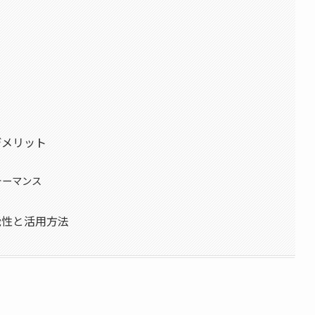
とデメリット
ォーマンス
の可能性と活用方法