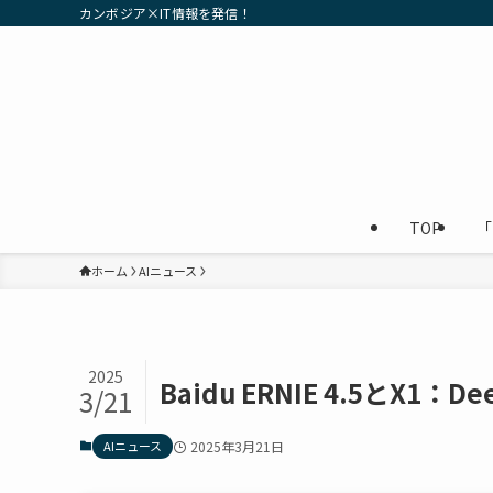
カンボジア×IT情報を発信！
TOP
「
ホーム
AIニュース
2025
Baidu ERNIE 4.5とX1
3/21
AIニュース
2025年3月21日