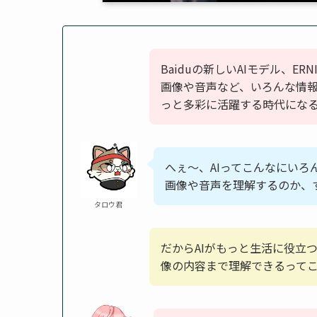
Baiduの新しいAIモデル、ERN
画像や音声など、いろんな情報
っと多彩に活躍する時代にな
へぇ～、AIってこんなにい
画像や音声を理解するのか、
タロウ君
だからAIがもっと生活に役立
像の内容まで理解できるって