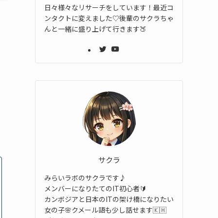
日々様々なリサーチをしています！最近コ
ンタクトに変えました♡後輩のサクラちゃ
んと一緒に盛り上げて行きます🍑
サクラ
みらいラボのサクラです♪
メンバーになりたてのIT初心者🔰
カンボジアと日本のITの架け橋になりたい
女の子🌸クメール語も少し話せます🇰🇭