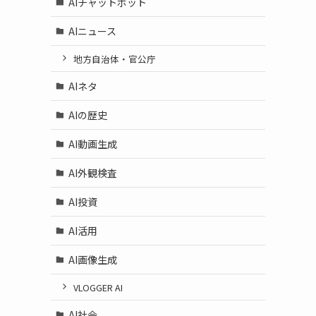
AIチャットボット
AIニュース
地方自治体・官公庁
AIネタ
AIの歴史
AI動画生成
AI外観検査
AI投資
AI活用
AI画像生成
VLOGGER AI
AI社会