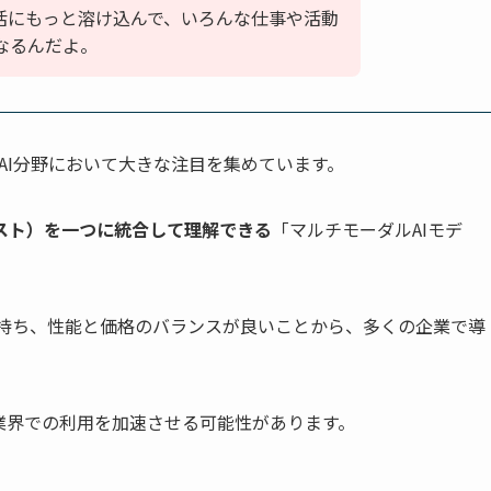
生活にもっと溶け込んで、いろんな仕事や活動
なるんだよ。
 X1は、AI分野において大きな注目を集めています。
スト）を一つに統合して理解できる
「マルチモーダルAIモデ
トを持ち、性能と価格のバランスが良いことから、多くの企業で導
業界での利用を加速させる可能性があります。