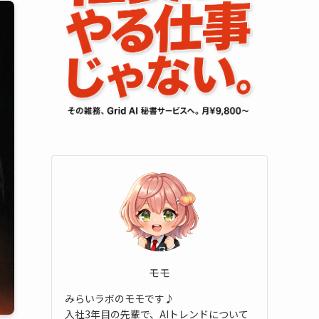
モモ
みらいラボのモモです♪
入社3年目の先輩で、AIトレンドについて