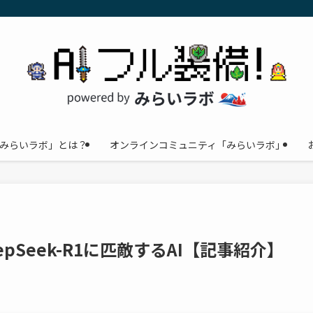
みらいラボ」とは？
オンラインコミュニティ「みらいラボ」
：DeepSeek-R1に匹敵するAI【記事紹介】