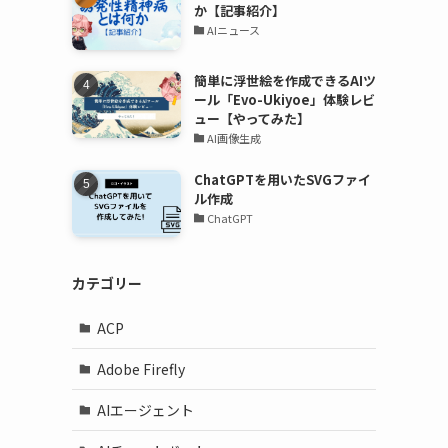
か【記事紹介】
AIニュース
簡単に浮世絵を作成できるAIツ
ール「Evo-Ukiyoe」体験レビ
ュー【やってみた】
AI画像生成
ChatGPTを用いたSVGファイ
ル作成
ChatGPT
カテゴリー
ACP
Adobe Firefly
AIエージェント