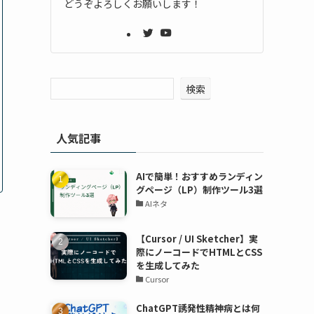
どうぞよろしくお願いします！
検索
人気記事
AIで簡単！おすすめランディン
グページ（LP）制作ツール3選
AIネタ
【Cursor / UI Sketcher】実
際にノーコードでHTMLとCSS
を生成してみた
Cursor
ChatGPT誘発性精神病とは何