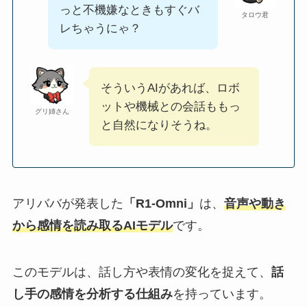
っと不機嫌なときもすぐバ
タロウ君
レちゃうにゃ？
そういうAIがあれば、ロボ
ットや機械との会話ももっ
グリ姉さん
と自然になりそうね。
アリババが発表した
「R1-Omni」
は、
音声や動き
から感情を読み取るAIモデル
です。
このモデルは、話し方や表情の変化を捉えて、
話
し手の感情を分析する仕組み
を持っています。