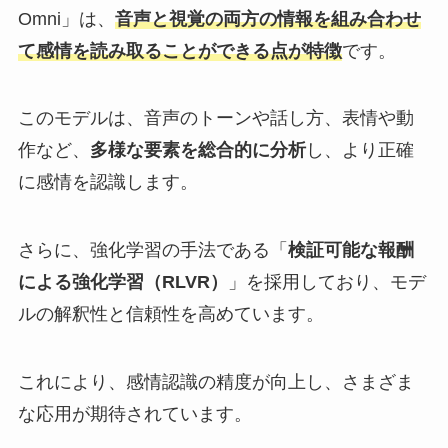
Omni」は、
音声と視覚の両方の情報を組み合わせ
て感情を読み取ることができる点が特徴
です。
​このモデルは、音声のトーンや話し方、表情や動
作など、
多様な要素を総合的に分析
し、より正確
に感情を認識します。
​さらに、強化学習の手法である「
検証可能な報酬
による強化学習（RLVR）
」を採用しており、モデ
ルの解釈性と信頼性を高めています。​
これにより、感情認識の精度が向上し、さまざま
な応用が期待されています。​