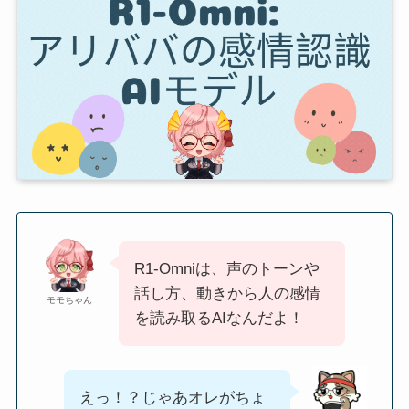
R1-Omniは、声のトーンや
話し方、動きから人の感情
モモちゃん
を読み取るAIなんだよ！
えっ！？じゃあオレがちょ