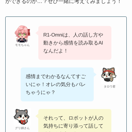
ができるのか…？ぜひ一緒に考えてみましょう！
R1-Omniは、人の話し方や
動きから感情を読み取るAI
モモちゃん
なんだよ！
感情までわかるなんてすご
いにゃ！オレの気分もバレ
タロウ君
ちゃうにゃ？
それって、ロボットが人の
気持ちに寄り添って話して
グリ姉さん