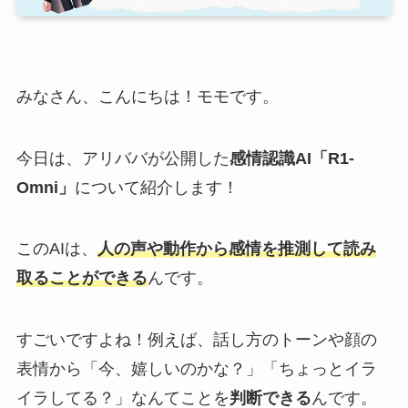
みなさん、こんにちは！モモです。
今日は、アリババが公開した
感情認識AI「R1-
Omni」
について紹介します！
このAIは、
人の声や動作から感情を推測して読み
取ることができる
んです。
すごいですよね！例えば、話し方のトーンや顔の
表情から「今、嬉しいのかな？」「ちょっとイラ
イラしてる？」なんてことを
判断できる
んです。