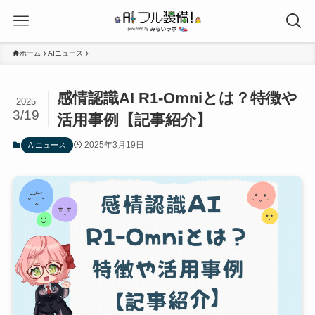
ホーム
AIニュース
感情認識AI R1-Omniとは？特徴や
2025
3/19
活用事例【記事紹介】
2025年3月19日
AIニュース