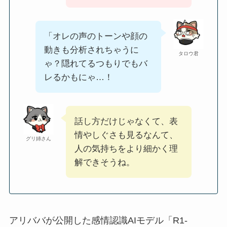
「オレの声のトーンや顔の
動きも分析されちゃうに
タロウ君
ゃ？隠れてるつもりでもバ
レるかもにゃ…！
話し方だけじゃなくて、表
情やしぐさも見るなんて、
グリ姉さん
人の気持ちをより細かく理
解できそうね。
アリババが公開した感情認識AIモデル「R1-