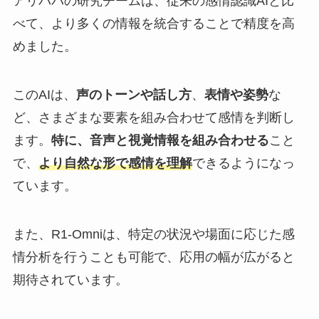
アリババの研究チームは、従来の感情認識AIと比
べて、より多くの情報を統合することで精度を高
めました。
このAIは、
声のトーンや話し方
、
表情や姿勢
な
ど、さまざまな要素を組み合わせて感情を判断し
ます。
特に、音声と視覚情報を組み合わせる
こと
で、
より自然な形で感情を理解
できるようになっ
ています。
また、R1-Omniは、特定の状況や場面に応じた感
情分析を行うことも可能で、応用の幅が広がると
期待されています。