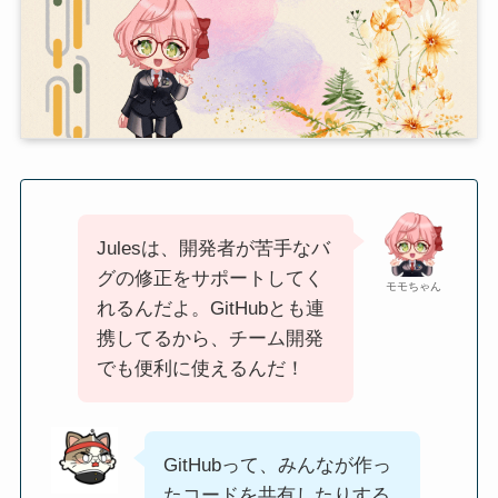
Julesは、開発者が苦手なバ
グの修正をサポートしてく
モモちゃん
れるんだよ。GitHubとも連
携してるから、チーム開発
でも便利に使えるんだ！
GitHubって、みんなが作っ
たコードを共有したりする