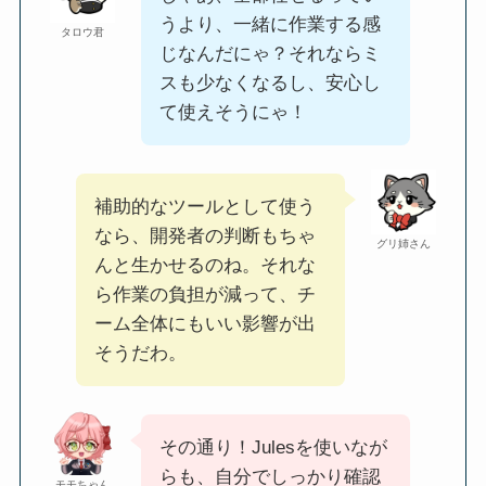
うより、一緒に作業する感
タロウ君
じなんだにゃ？それならミ
スも少なくなるし、安心し
て使えそうにゃ！
補助的なツールとして使う
なら、開発者の判断もちゃ
グリ姉さん
んと生かせるのね。それな
ら作業の負担が減って、チ
ーム全体にもいい影響が出
そうだわ。
その通り！Julesを使いなが
らも、自分でしっかり確認
モモちゃん