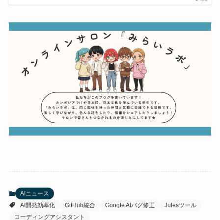
AIニュース
AI開発効率化
GitHub統合
Google AIバグ修正
Julesツール
コーディングアシスタント