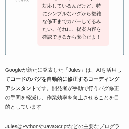
モモちゃん
対応しているんだけど、特
にシンプルなバグから複雑
な修正までカバーしてるみ
たい。それに、提案内容を
確認できるから安心だよ！
Googleが新たに発表した「Jules」は、AIを活用し
て
コードのバグを自動的に修正するコーディング
アシスタント
です。開発者が手動で行うバグ修正
の手間を軽減し、作業効率を向上させることを目
的としています。
JulesはPythonやJavaScriptなどの主要なプログラ