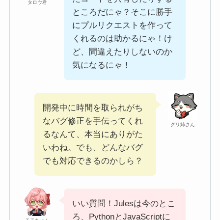
タロウ君
ところだにゃ？そこに勝手
にプルリクエストを作って
くれるのは助かるにゃ！け
ど、間違えたりしないのか
気になるにゃ！
開発中に時間を取られがち
なバグ修正を手伝ってくれ
グリ姉さん
るなんて、本当にありがた
いわね。でも、どんなバグ
でも対応できるのかしら？
いい質問！Julesは今のとこ
ろ、PythonとJavaScriptに