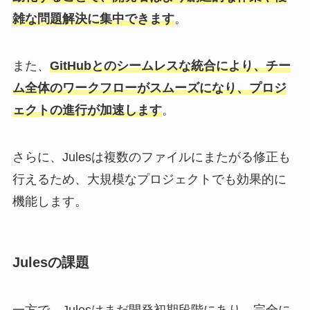
雑な問題解決に集中できます
。
また、
GitHubとのシームレスな統合により、チー
ム全体のワークフローがスムーズになり、プロジ
ェクトの進行が加速します
。
さらに、Julesは複数のファイルにまたがる修正も
行えるため、大規模なプロジェクトでも効果的に
機能します。
Julesの課題