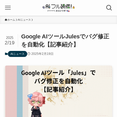
ホーム
AIニュース
Google AIツールJulesでバグ修正
2025
2/19
を自動化【記事紹介】
2025年2月19日
AIニュース