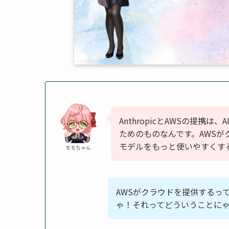
AnthropicとAWSの提携
ためのものなんです。AWSがクラ
モデルをもっと使いやすくす
モモちゃん
AWSがクラウドを提供するっ
ゃ！それってどういうことに