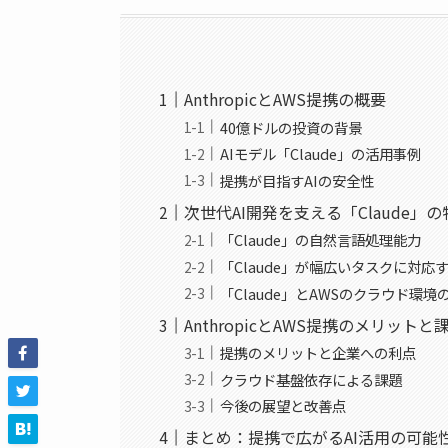
AnthropicとAWS提携の概要
40億ドルの投資の背景
AIモデル「Claude」の活用事例
提携が目指すAIの安全性
次世代AI開発を支える「Claude」
「Claude」の自然言語処理能力
「Claude」が幅広いタスクに対応
「Claude」とAWSのクラウド環境
AnthropicとAWS提携のメリットと
提携のメリットと企業への利点
クラウド基盤依存による課題
今後の展望と改善点
まとめ：提携で広がるAI活用の可能