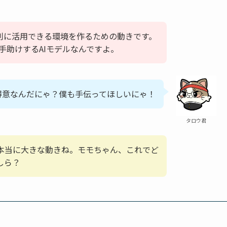
便利に活用できる環境を作るための動きです。
を手助けするAIモデルなんですよ。
が得意なんだにゃ？僕も手伝ってほしいにゃ！
タロウ君
、本当に大きな動きね。モモちゃん、これでど
しら？