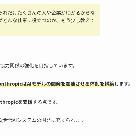
それだけたくさんの人や企業が助かるからな
がどんな仕事に役立つのか、もう少し教えて
ための協力関係の強化を目指しています。
nthropicはAIモデルの開発を加速させる体制を構築
します。
hropicを支援
する点です。
や次世代AIシステムの開発に充てられます。