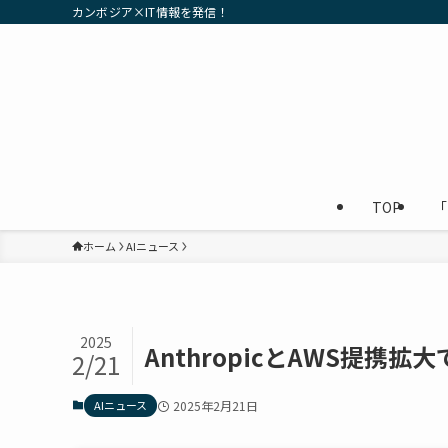
カンボジア×IT情報を発信！
TOP
「
ホーム
AIニュース
2025
AnthropicとAWS提携
2/21
AIニュース
2025年2月21日