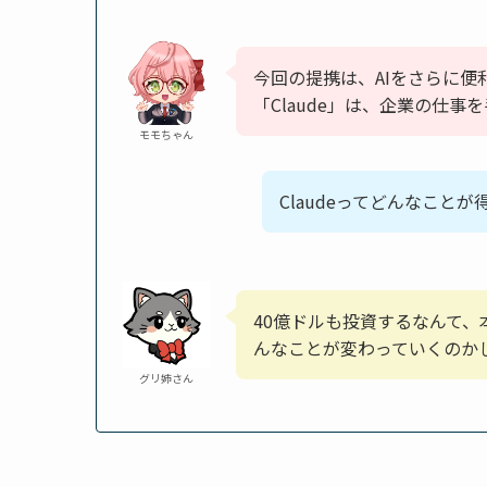
今回の提携は、AIをさらに
「Claude」は、企業の仕事
モモちゃん
Claudeってどんなこと
40億ドルも投資するなんて
んなことが変わっていくのか
グリ姉さん