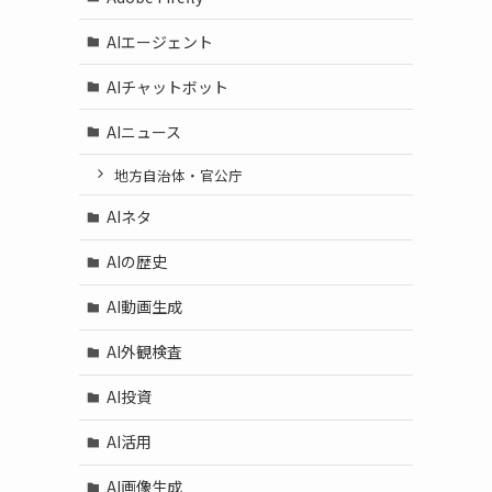
AIエージェント
AIチャットボット
AIニュース
地方自治体・官公庁
AIネタ
AIの歴史
AI動画生成
AI外観検査
AI投資
AI活用
AI画像生成