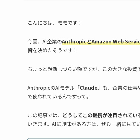
こんにちは、モモです！
今回、AI企業の
AnthropicとAmazon Web S
資
を決めたそうです！
ちょっと想像しづらい額ですが、この大きな投資で
AnthropicのAIモデル
「Claude」
も、企業の仕事
で使われているんですって。
この記事では、
どうしてこの提携が注目されてい
いきます。AIに興味がある方は、ぜひ一緒に見て