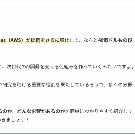
ervices（AWS）が提携をさらに強化
して、なんと
40億ドルもの投
、次世代のAI開発を支える仕組みを作っていくみたいですよ
や研究を助ける重要な役割を果たしているそうで、多くの分野
るのか
、
どんな影響があるのか
を簡単にわかりやすく紹介して
いきましょう！