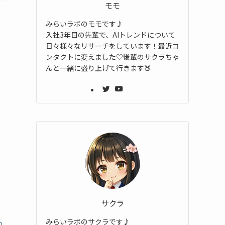
モモ
みらいラボのモモです♪
入社3年目の先輩で、AIトレンドについて
日々様々なリサーチをしています！最近コ
ンタクトに変えました♡後輩のサクラちゃ
んと一緒に盛り上げて行きます🍑
。
サクラ
みらいラボのサクラです♪