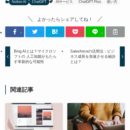
Notion AI
ChatGPT
AIサービス
ChatGPT Plus
使い方
よかったらシェアしてね！
Bing AIとは？マイクロソ
Salesforceの活用法：ビジ
フトの 人工知能がもたら
ネス成長を加速させる秘訣
す革新的な可能性
とは？
関連記事