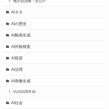
地方自治体・官公庁
AIネタ
AIの歴史
AI動画生成
AI外観検査
AI投資
AI活用
AI画像生成
VLOGGER AI
AI社会