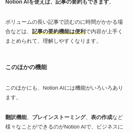
Notion AIを使えば、記事の要約もできます
。
ボリュームの長い記事で読むのに時間がかかる場
合などは、
記事の要約機能は便利
で内容が上手く
まとめられて、理解しやすくなります。
このほかの機能
このほかにも、Notion AIには機能がいろいろあり
ます。
翻訳機能
、
ブレインストーミング
、
表の作成
など
様々なことができるのがNotion AIで、ビジネスに