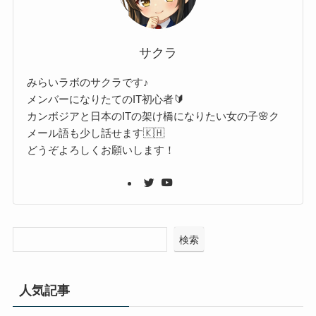
サクラ
みらいラボのサクラです♪
メンバーになりたてのIT初心者🔰
カンボジアと日本のITの架け橋になりたい女の子🌸ク
メール語も少し話せます🇰🇭
どうぞよろしくお願いします！
検索
人気記事