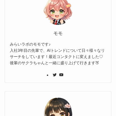
モモ
みらいラボのモモです♪
入社3年目の先輩で、AIトレンドについて日々様々なリ
サーチをしています！最近コンタクトに変えました♡
後輩のサクラちゃんと一緒に盛り上げて行きます🍑