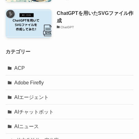
ChatGPTを用いたSVGファイル作
成
ChatGPT
カテゴリー
ACP
Adobe Firefly
AIエージェント
AIチャットボット
AIニュース