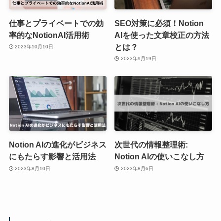
仕事とプライベートでの効
SEO対策に必須！Notion
率的なNotionAI活用術
AIを使った文章校正の方法
とは？
2023年10月10日
2023年9月19日
Notion AIの進化がビジネス
次世代の情報整理術:
にもたらす影響と活用法
Notion AIの使いこなし方
2023年8月10日
2023年8月6日