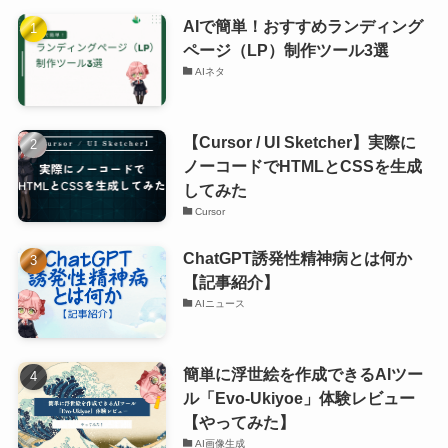
AIで簡単！おすすめランディング
ページ（LP）制作ツール3選
AIネタ
【Cursor / UI Sketcher】実際に
ノーコードでHTMLとCSSを生成
してみた
Cursor
ChatGPT誘発性精神病とは何か
【記事紹介】
AIニュース
簡単に浮世絵を作成できるAIツー
ル「Evo-Ukiyoe」体験レビュー
【やってみた】
AI画像生成