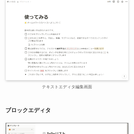
テキストエディタ編集画面
ブロックエディタ