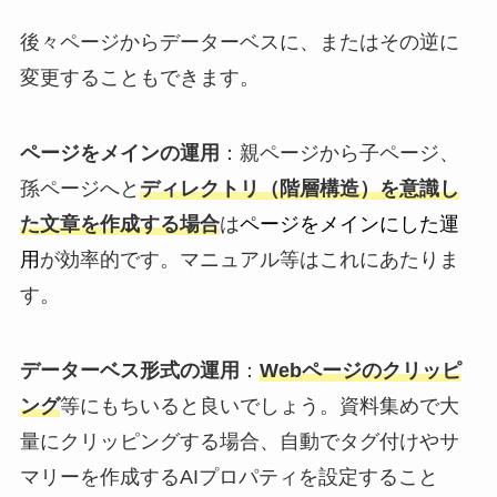
後々ページからデーターベスに、またはその逆に
変更することもできます。
ページをメインの運用
：親ページから子ページ、
孫ページへと
ディレクトリ（階層構造）を意識し
た文章を作成する場合
は
ページをメインにした運
用
が効率的です。マニュアル等はこれにあたりま
す。
データーベス形式の運用
：
Webページのクリッピ
ング
等にもちいると良いでしょう。資料集めで大
量にクリッピングする場合、自動でタグ付けやサ
マリーを作成するAIプロパティを設定すること