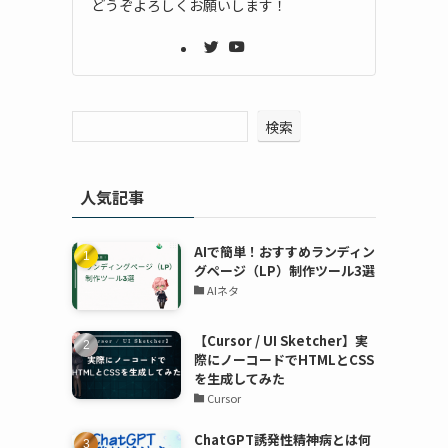
どうぞよろしくお願いします！
検索
人気記事
AIで簡単！おすすめランディン
グページ（LP）制作ツール3選
AIネタ
【Cursor / UI Sketcher】実
際にノーコードでHTMLとCSS
を生成してみた
Cursor
ChatGPT誘発性精神病とは何