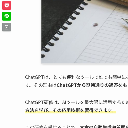
ChatGPTは、とても便利なツールで誰でも簡
す。その理由は
ChatGPTから期待通りの返答
ChatGPT研修は、AIツールを最大限に活用す
方法を学び、その応用技術を習得できます。
この研修を受けることで、
文章の自動生成や質問応