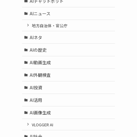
AIチャットボット
AIニュース
地方自治体・官公庁
AIネタ
AIの歴史
AI動画生成
AI外観検査
AI投資
AI活用
AI画像生成
VLOGGER AI
AI社会