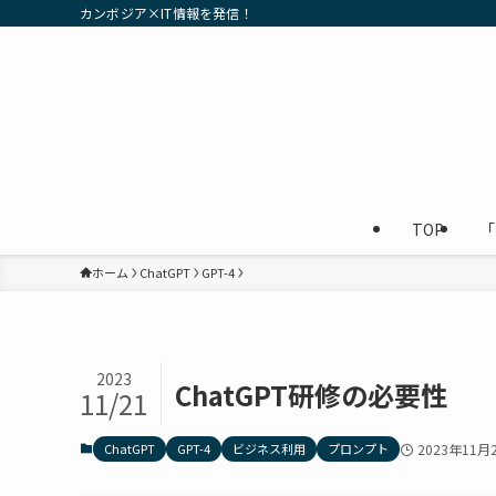
カンボジア×IT情報を発信！
TOP
「
ホーム
ChatGPT
GPT-4
2023
ChatGPT研修の必要性
11/21
ChatGPT
GPT-4
ビジネス利用
プロンプト
2023年11月