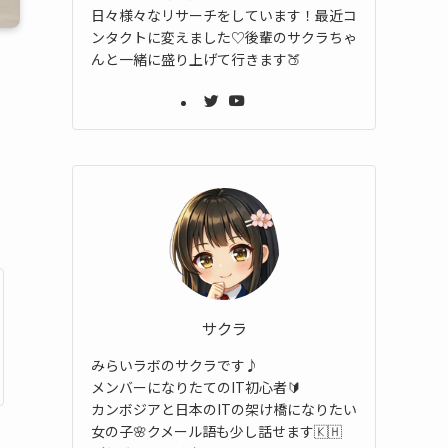
日々様々なリサーチをしています！最近コ
ンタクトに変えました♡後輩のサクラちゃ
んと一緒に盛り上げて行きます🍑
サクラ
みらいラボのサクラです♪
メンバーになりたてのIT初心者🔰
カンボジアと日本のITの架け橋になりたい
女の子🌸クメール語も少し話せます🇰🇭