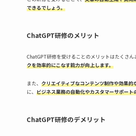
できるでしょう。
ChatGPT研修のメリット
ChatGPT研修を受けることのメリットはたくさ
クを効率的にこなす能力が向上します。
また、
クリエイティブなコンテンツ制作や効果的
に、
ビジネス業務の自動化やカスタマーサポート
ChatGPT研修のデメリット