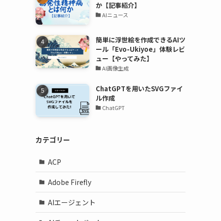
か【記事紹介】
AIニュース
簡単に浮世絵を作成できるAIツ
ール「Evo-Ukiyoe」体験レビ
ュー【やってみた】
AI画像生成
ChatGPTを用いたSVGファイ
ル作成
ChatGPT
カテゴリー
ACP
Adobe Firefly
AIエージェント