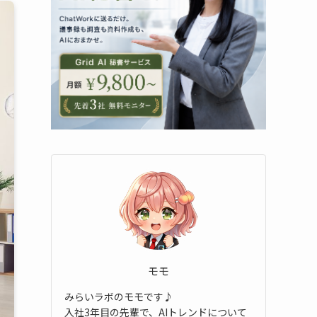
モモ
みらいラボのモモです♪
入社3年目の先輩で、AIトレンドについて