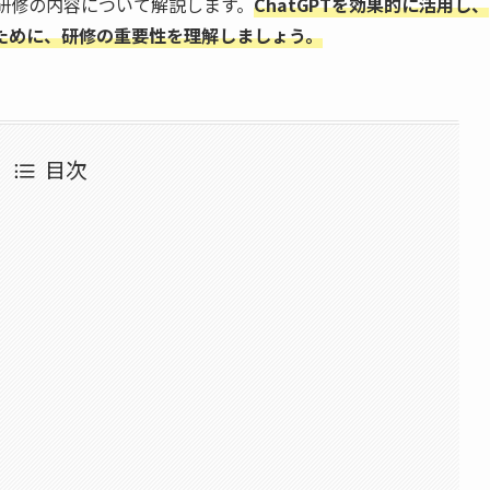
T研修の内容について解説します。
ChatGPTを効果的に活用し、
ために、研修の重要性を理解しましょう。
目次