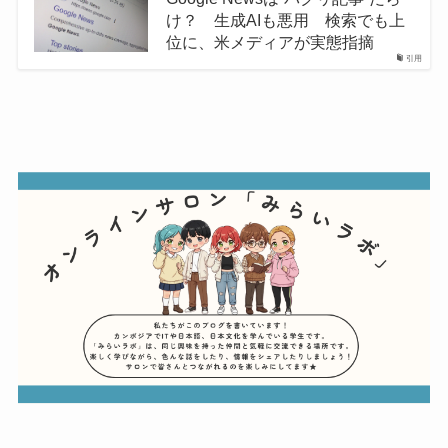
け？ 生成AIも悪用 検索でも上
位に、米メディアが実態指摘
引用