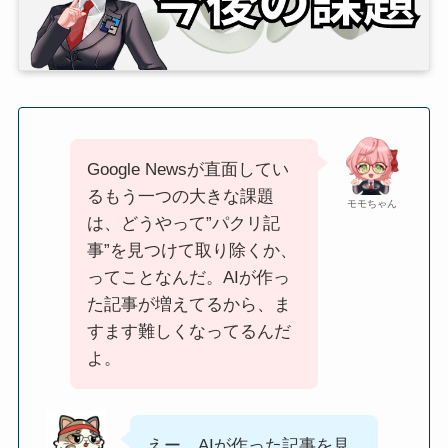
Google Newsが直面してい
るもう一つの大きな課題
モモちゃん
は、どうやって”パクリ記
事”を見つけて取り除くか、
ってことなんだ。AIが作っ
た記事が増えてるから、ま
すます難しくなってるんだ
よ。
えー、AIが作った記事を見