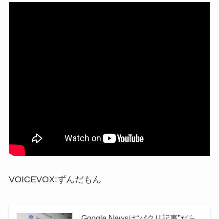
VOICEVOX:ずんだもん
Google Newsは“パクリ記事”だら