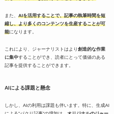
また、
AIを活用することで、記事の執筆時間を短
縮し、より多くのコンテンツを生産する
ことが可
能
になります。
これにより、ジャーナリストはより
創造的な作業
に集中
することができ、読者にとって価値のある
記事を提供することができます。
AIによる課題と懸念
しかし、AIの利用は課題も伴います。特に、生成AI
による”パクリ記事”の増加は、
オリジナルのジャー