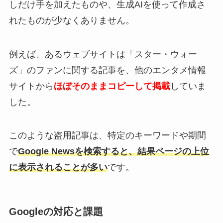
しだけ手を加えたものや、生成AIを使って作成さ
れたものが少なくありません。
例えば、あるウェブサイトは「スター・ウォー
ズ」のファンに関する記事を、他のエンタメ情報
サイトから
ほぼそのままコピーして掲載
していま
した。
このような盗用記事は、特定のキーワードや期間
で
Google Newsを検索すると、結果ページの上位
に表示されることが多い
です。
Googleの対応と課題