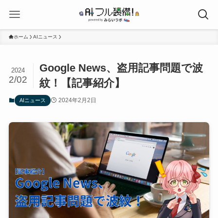
ホーム
AIニュース
Google News、盗用記事問題で波
2024
2/02
紋！【記事紹介】
2024年2月2日
AIニュース