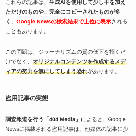
これらの記事は、
生成AIを使用して少し手を加え
ただけのものや、完全にコピーされたものが多
く
、
Google Newsの検索結果で上位に表示
される
こともあります。
この問題は、ジャーナリズムの質の低下を招くだ
けでなく、
オリジナルコンテンツを作成するメデ
ィアの努力を無にしてしまう恐れ
があります。
盗用記事の実態
調査報道を行う「404 Media」
によると、Google
Newsに掲載される盗用記事は、他媒体の記事に少