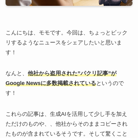
こんにちは、モモです。今回は、ちょっとビック
リするようなニュースをシェアしたいと思いま
す！
なんと、
他社から盗用された”パクリ記事”が
Google Newsに多数掲載されている
というので
す！
これらの記事は、生成AIを活用して少し手を加え
ただけのものや、、他社からそのままコピーされ
たものが含まれているそうです。そして驚くこと