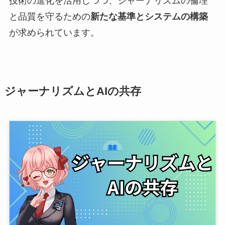
技術の進化を活用しつつ、ジャーナリズムの倫理
と品質を守るための
新たな基準とシステムの構築
が求められています。
ジャーナリズムとAIの共存