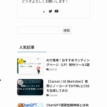
どうぞよろしくお願いします！
検索
人気記事
AIで簡単！おすすめランディン
グページ（LP）制作ツール3選
AIネタ
【Cursor / UI Sketcher】実
際にノーコードでHTMLとCSS
を生成してみた
Cursor
ChatGPT誘発性精神病とは何