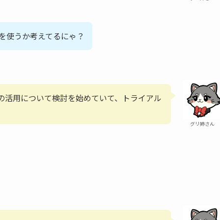
Iを使うか考えてるにゃ？
Iの活用について検討を始めていて、トライアル
グリ姉さん