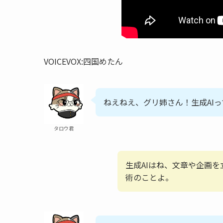
VOICEVOX:四国めたん
ねえねえ、グリ姉さん！生成AI
タロウ君
生成AIはね、文章や企画
術のことよ。