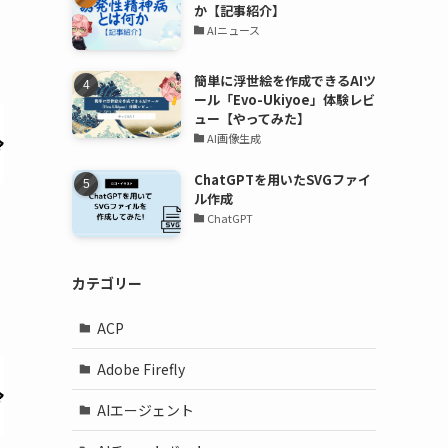
か【記事紹介】
AIニュース
簡単に浮世絵を作成できるAIツ
ール「Evo-Ukiyoe」体験レビ
ュー【やってみた】
AI画像生成
ChatGPTを用いたSVGファイ
ル作成
ChatGPT
カテゴリー
ACP
Adobe Firefly
AIエージェント