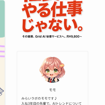
モモ
みらいラボのモモです♪
入社3年目の先輩で、AIトレンドについて