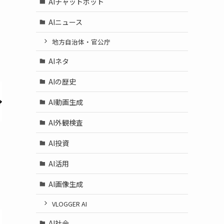
AIチャットボット
AIニュース
地方自治体・官公庁
AIネタ
AIの歴史
AI動画生成
AI外観検査
AI投資
AI活用
AI画像生成
VLOGGER AI
AI社会