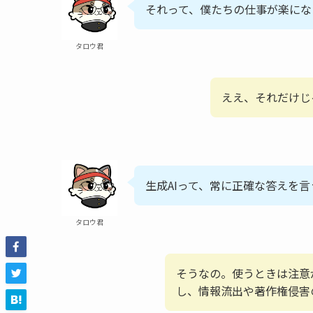
それって、僕たちの仕事が楽にな
タロウ君
ええ、それだけじ
生成AIって、常に正確な答えを
タロウ君
そうなの。使うときは注意
し、情報流出や著作権侵害