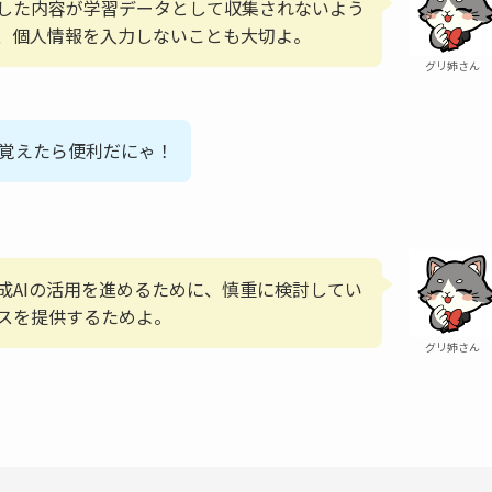
した内容が学習データとして収集されないよう
、個人情報を入力しないことも大切よ。
グリ姉さん
を覚えたら便利だにゃ！
成AIの活用を進めるために、慎重に検討してい
スを提供するためよ。
グリ姉さん