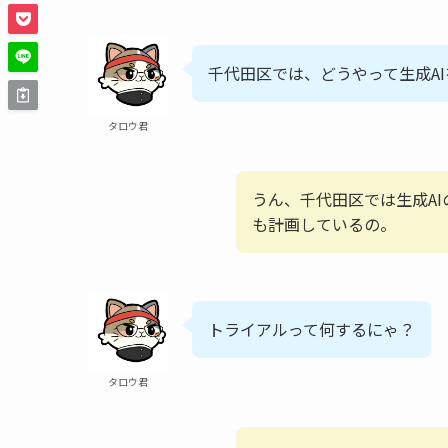
千代田区では、どうやって生成A
タロウ君
うん、千代田区では生成A
も計画しているの。
トライアルって何するにゃ？
タロウ君