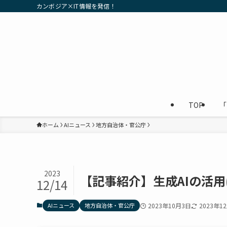
カンボジア×IT情報を発信！
TOP
「
ホーム
AIニュース
地方自治体・官公庁
2023
【記事紹介】生成AIの活
12/14
AIニュース
地方自治体・官公庁
2023年10月3日
2023年1