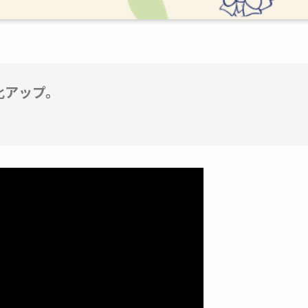
化アップ。