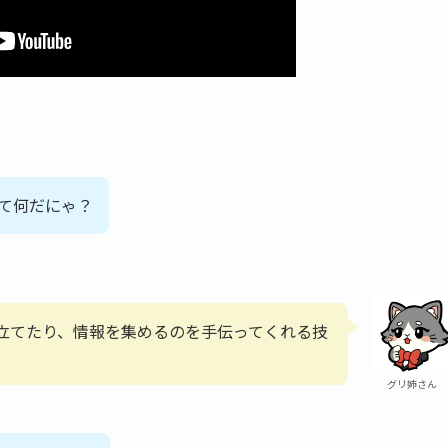
って何だにゃ？
を立てたり、情報を集めるのを手伝ってくれる技
グリ姉さん