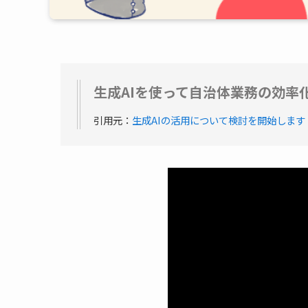
生成AIを使って自治体業務の効率
引用元：
生成AIの活用について検討を開始します