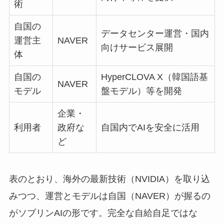
術
自国の
データセンター運営・国内
運営主
NAVER
向けサービス展開
体
自国の
HyperCLOVA X（韓国語基
NAVER
モデル
盤モデル）等を開発
企業・
利用者
政府な
自国内でAIを安全に活用
ど
表のとおり、海外の最新技術（NVIDIA）を取り込
みつつ、運営とモデルは自国（NAVER）が握るの
がソブリンAIの形です。完全な自給自足ではな