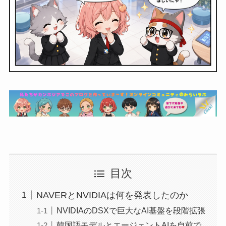
目次
NAVERとNVIDIAは何を発表したのか
NVIDIAのDSXで巨大なAI基盤を段階拡張
韓国語モデルとエージェントAIを自前で