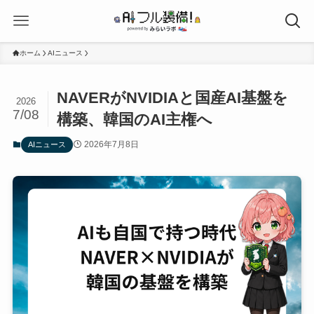
ホーム
AIニュース
NAVERがNVIDIAと国産AI基盤を
2026
7/08
構築、韓国のAI主権へ
2026年7月8日
AIニュース