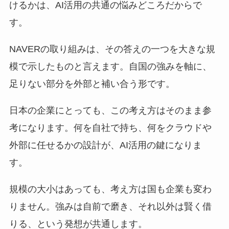
けるかは、AI活用の共通の悩みどころだからで
す。
NAVERの取り組みは、その答えの一つを大きな規
模で示したものと言えます。自国の強みを軸に、
足りない部分を外部と補い合う形です。
日本の企業にとっても、この考え方はそのまま参
考になります。何を自社で持ち、何をクラウドや
外部に任せるかの設計が、AI活用の鍵になりま
す。
規模の大小はあっても、考え方は国も企業も変わ
りません。強みは自前で磨き、それ以外は賢く借
りる、という発想が共通します。