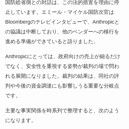
国防総省側との対話は、この法的措置を理由に停
止しています。エミール・マイケル国防次官は
Bloombergのテレビインタビューで、Anthropicと
の協議は中断しており、他のベンダーへの移行を
進める準備ができていると語りました。
Anthropicにとっては、政府向けの売上が細るだけ
でなく、安全性を重視する姿勢が裁判の場で問わ
れる展開になりました。裁判の結果は、同社の評
判や今後の資金調達にも影響しうる重要な分岐点
です。
主要な事実関係を時系列で整理すると、次のよう
になります。