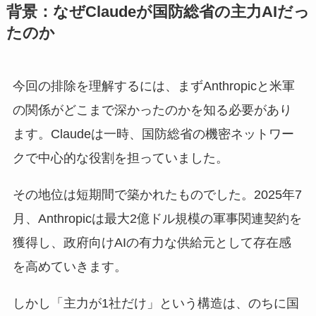
背景：なぜClaudeが国防総省の主力AIだっ
たのか
今回の排除を理解するには、まずAnthropicと米軍
の関係がどこまで深かったのかを知る必要があり
ます。Claudeは一時、国防総省の機密ネットワー
クで中心的な役割を担っていました。
その地位は短期間で築かれたものでした。2025年7
月、Anthropicは最大2億ドル規模の軍事関連契約を
獲得し、政府向けAIの有力な供給元として存在感
を高めていきます。
しかし「主力が1社だけ」という構造は、のちに国