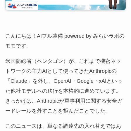
こんにちは！AIフル装備 powered by みらいラボの
モモです。
米国防総省（ペンタゴン）が、これまで機密ネッ
トワークの主力AIとして使ってきたAnthropicの
「Claude」を外し、OpenAI・Google・xAIといっ
た他社モデルへの移行を本格的に進めています。
きっかけは、Anthropicが軍事利用に関する安全ガ
ードレールを外すことを拒んだことでした。
このニュースは、単なる調達先の入れ替えではあ