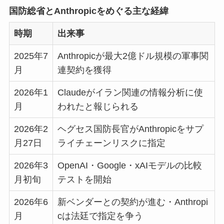
国防総省とAnthropicをめぐる主な経緯
時期
出来事
2025年7
Anthropicが最大2億ドル規模の軍事関
月
連契約を獲得
2026年1
Claudeがイラン関連の情報分析に使
月
われたと報じられる
2026年2
ヘグセス国防長官がAnthropicをサプ
月27日
ライチェーンリスクに指定
2026年3
OpenAI・Google・xAIモデルの比較
月初旬
テストを開始
2026年6
新ベンダーとの契約が進む・Anthropi
月
cは法廷で指定を争う