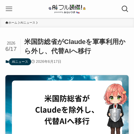
ホーム
AIニュース
米国防総省がClaudeを軍事利用か
2026
6/17
ら外し、代替AIへ移行
2026年6月17日
AIニュース