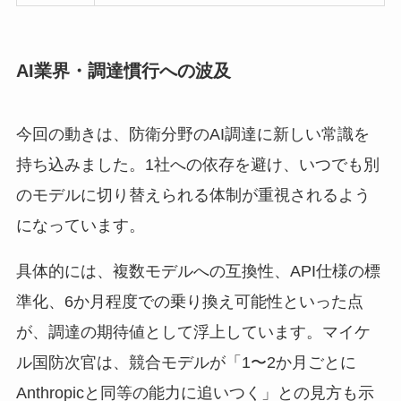
AI業界・調達慣行への波及
今回の動きは、防衛分野のAI調達に新しい常識を
持ち込みました。1社への依存を避け、いつでも別
のモデルに切り替えられる体制が重視されるよう
になっています。
具体的には、複数モデルへの互換性、API仕様の標
準化、6か月程度での乗り換え可能性といった点
が、調達の期待値として浮上しています。マイケ
ル国防次官は、競合モデルが「1〜2か月ごとに
Anthropicと同等の能力に追いつく」との見方も示