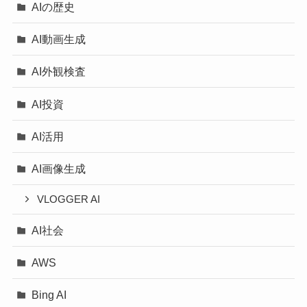
AIの歴史
AI動画生成
AI外観検査
AI投資
AI活用
AI画像生成
VLOGGER AI
AI社会
AWS
Bing AI