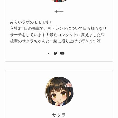
モモ
みらいラボのモモです♪
入社3年目の先輩で、AIトレンドについて日々様々なリ
サーチをしています！最近コンタクトに変えました♡
後輩のサクラちゃんと一緒に盛り上げて行きます🍑
サクラ