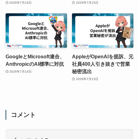
2026年7月16日
2026年7月15日
GoogleとMicrosoft連合、
AppleがOpenAIを提訴、元
AnthropicのAI標準に対抗
社員400人引き抜きで営業
秘密流出
2026年7月14日
2026年7月13日
コメント