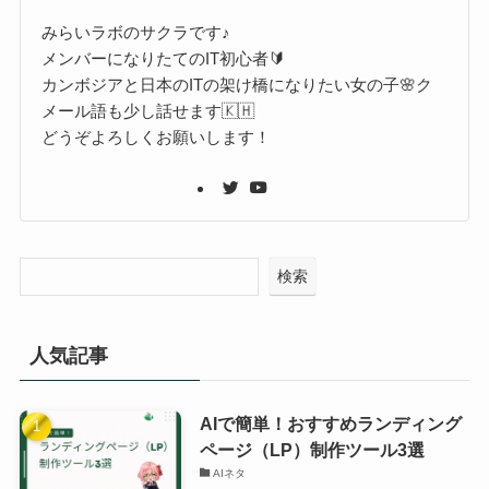
みらいラボのサクラです♪
メンバーになりたてのIT初心者🔰
カンボジアと日本のITの架け橋になりたい女の子🌸ク
メール語も少し話せます🇰🇭
どうぞよろしくお願いします！
検索
人気記事
AIで簡単！おすすめランディング
ページ（LP）制作ツール3選
AIネタ