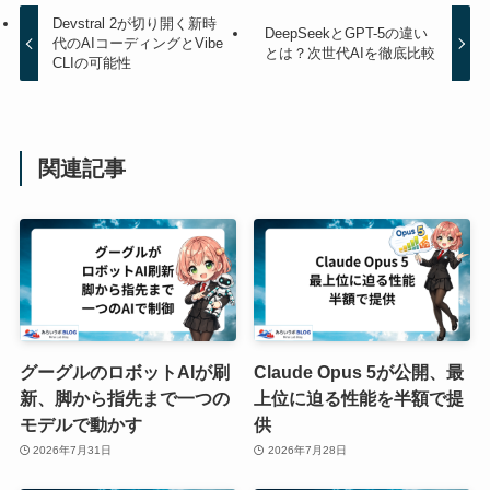
Devstral 2が切り開く新時
DeepSeekとGPT-5の違い
代のAIコーディングとVibe
とは？次世代AIを徹底比較
CLIの可能性
関連記事
グーグルのロボットAIが刷
Claude Opus 5が公開、最
新、脚から指先まで一つの
上位に迫る性能を半額で提
モデルで動かす
供
2026年7月31日
2026年7月28日