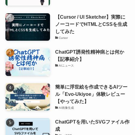
【Cursor / UI Sketcher】実際に
ノーコードでHTMLとCSSを生成
してみた
Cursor
ChatGPT誘発性精神病とは何か
【記事紹介】
AIニュース
簡単に浮世絵を作成できるAIツー
ル「Evo-Ukiyoe」体験レビュー
【やってみた】
AI画像生成
ChatGPTを用いたSVGファイル作
成