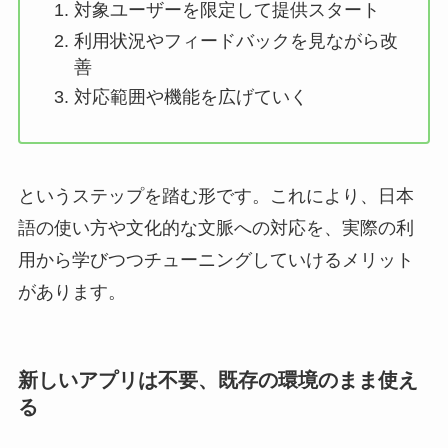
対象ユーザーを限定して提供スタート
利用状況やフィードバックを見ながら改
善
対応範囲や機能を広げていく
というステップを踏む形です。これにより、日本
語の使い方や文化的な文脈への対応を、実際の利
用から学びつつチューニングしていけるメリット
があります。
新しいアプリは不要、既存の環境のまま使え
る