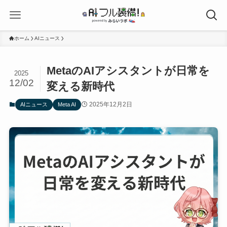
ホーム
AIニュース
MetaのAIアシスタントが日常を
2025
12/02
変える新時代
2025年12月2日
AIニュース
Meta AI