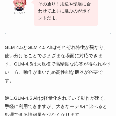
その通り！用途や環境に合
わせて上手に選ぶのがポイ
モモちゃん
ントだよ。
GLM‑4.5とGLM‑4.5 Airはそれぞれ特徴が異なり、
使い分けることでさまざまな場面に対応できま
す。GLM‑4.5は大規模で高精度な応答が得られやす
い一方、動作が重いため高性能な機器が必要で
す。
逆にGLM‑4.5 Airは軽量化されていて動作が速く、
手軽に利用できますが、大きなモデルに比べると
処理できる情報量が少なくなります。