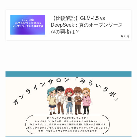
【比較解説】GLM-4.5 vs
DeepSeek：真のオープンソース
AIの覇者は？
引用