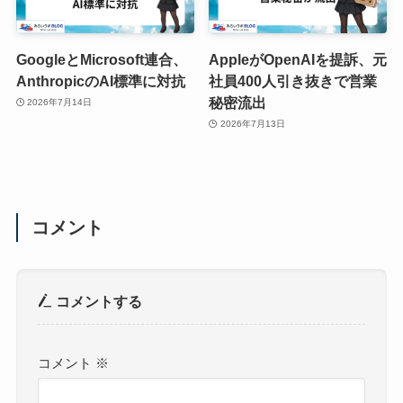
GoogleとMicrosoft連合、
AppleがOpenAIを提訴、元
AnthropicのAI標準に対抗
社員400人引き抜きで営業
秘密流出
2026年7月14日
2026年7月13日
コメント
コメントする
コメント
※