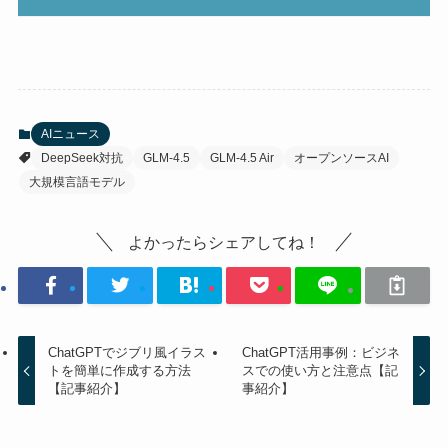
AIニュース
DeepSeek対抗
GLM-4.5
GLM-4.5 Air
オープンソースAI
大規模言語モデル
よかったらシェアしてね！
ChatGPTでジブリ風イラス
ChatGPT活用事例：ビジネ
トを簡単に作成する方法
スでの使い方と注意点【記
【記事紹介】
事紹介】