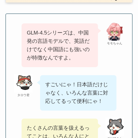
GLM‑4.5シリーズは、中国
発の言語モデルで、英語だ
モモちゃん
けでなく中国語にも強いの
が特徴なんですよ。
すごいにゃ！日本語だけじ
ゃなく、いろんな言葉に対
タロウ君
応してるって便利にゃ！
たくさんの言葉を扱えるっ
てことは、いろんな人にと