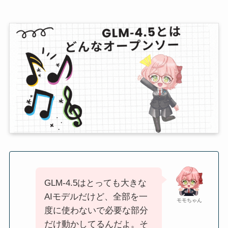
GLM‑4.5はとっても大きな
AIモデルだけど、全部を一
モモちゃん
度に使わないで必要な部分
だけ動かしてるんだよ。そ