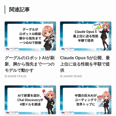
関連記事
グーグルのロボットAIが刷
Claude Opus 5が公開、最
新、脚から指先まで一つの
上位に迫る性能を半額で提
モデルで動かす
供
2026年7月31日
2026年7月28日