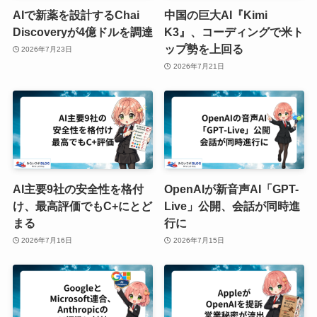
AIで新薬を設計するChai
中国の巨大AI『Kimi
Discoveryが4億ドルを調達
K3』、コーディングで米ト
ップ勢を上回る
2026年7月23日
2026年7月21日
AI主要9社の安全性を格付
OpenAIが新音声AI「GPT-
け、最高評価でもC+にとど
Live」公開、会話が同時進
まる
行に
2026年7月16日
2026年7月15日