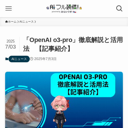
ホーム
AIニュース
「OpenAI o3‑pro」徹底解説と活用
2025
7/03
法 【記事紹介】
2025年7月3日
AIニュース