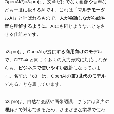
OpenAIのo3-proは、文章だけでなく画像や音声な
ども一度に扱えるAIです。これは
「マルチモーダ
ルAI」
と呼ばれるもので、
人が会話しながら絵や
音を理解するように
、AIにも同じようなことをさ
せる仕組みです。
o3-proは、OpenAIが提供する
商用向けのモデル
で、GPT-4oと同じく多くの入力形式に対応しなが
らも、
ビジネスで使いやすい設計
になっていま
す。名前の「o3」は、OpenAIの
第3世代のモデル
であることを表しています。
o3-proは、自然な会話や画像認識、さらには音声の
理解まで対応できるため、さまざまな業界で使わ