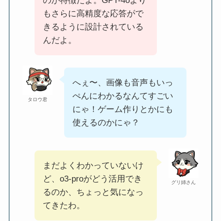
のが特徴だよ。GPT-4oより
もさらに高精度な応答がで
きるように設計されている
んだよ。
へぇ〜、画像も音声もいっ
ぺんにわかるなんてすごい
タロウ君
にゃ！ゲーム作りとかにも
使えるのかにゃ？
まだよくわかっていないけ
ど、o3-proがどう活用でき
グリ姉さん
るのか、ちょっと気になっ
てきたわ。