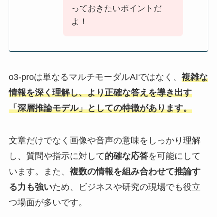
っておきたいポイントだ
よ！
o3-proは単なるマルチモーダルAIではなく、
複雑な
情報を深く理解し、より正確な答えを導き出す
「深層推論モデル」としての特徴があります。
文章だけでなく画像や音声の意味をしっかり理解
し、質問や指示に対して
的確な応答
を可能にして
います。また、
複数の情報を組み合わせて推論す
る力も強い
ため、ビジネスや研究の現場でも役立
つ場面が多いです。