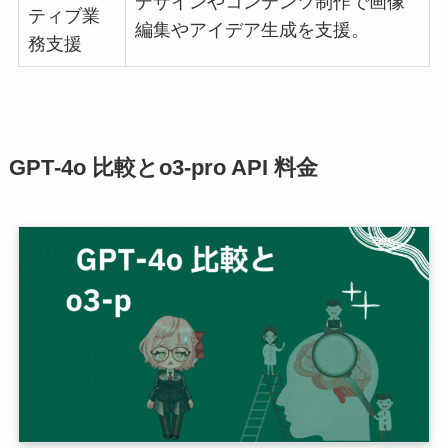
デザインやコンテンツ制作で画像
ティブ業
編集やアイデア生成を支援。
務支援
GPT‑4o 比較とo3‑pro API 料金