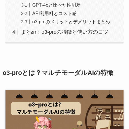
GPT‑4oと比べた性能差
API利用料とコスト感
o3-proのメリットとデメリットまとめ
まとめ：o3‑proの特徴と使い方のコツ
o3-proとは？マルチモーダルAIの特徴