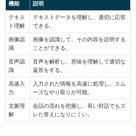
機能
説明
テキス
テキストデータを理解し、適切に応答
ト理解
できる。
画像認
画像を認識して、その内容を説明する
識
ことができる。
音声認
音声を解析し、意味を理解して適切な
識
返答をする。
高速入
入力された情報を高速に処理し、スム
力
ーズなやり取りが可能。
文脈理
会話の流れを把握し、長い対話でもズ
解
レた答えになりにくい。