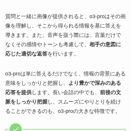
質問と一緒に画像が提供されると、o3-proはその画
像を理解し、そこから得られる情報を基に答えを
導きます。また、音声を扱う際には、言葉だけで
なくその感情やトーンも考慮して、
相手の意図に
応じた適切な返答
を行います。
o3-proは単に答えるだけでなく、情報の背景にある
意味をしっかりと把握し、
より豊かで深みのある
応答を提供
します。長い会話の中でも、
前後の文
脈をしっかり把握
し、スムーズにやりとりを続け
ることができるのも、o3-proの大きな特徴です。