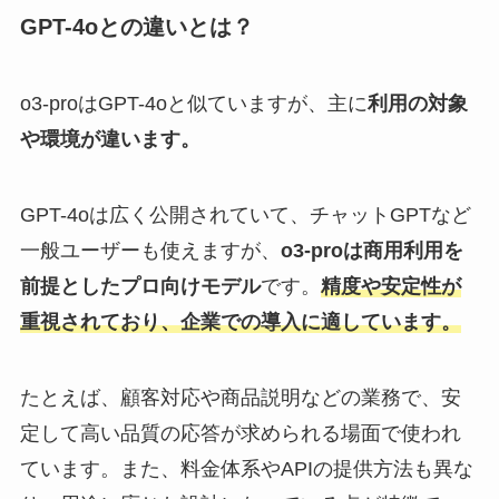
GPT-4oとの違いとは？
o3-proはGPT-4oと似ていますが、主に
利用の対象
や環境が違います。
GPT-4oは広く公開されていて、チャットGPTなど
一般ユーザーも使えますが、
o3-proは商用利用を
前提としたプロ向けモデル
です。
精度や安定性が
重視されており、企業での導入に適しています。
たとえば、顧客対応や商品説明などの業務で、安
定して高い品質の応答が求められる場面で使われ
ています。また、料金体系やAPIの提供方法も異な