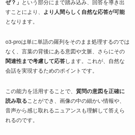
ぜ？」
という部分にまで踏み込み、回答を導き出
すことにより、
より人間らしく自然な応答が可能
となります。
o3-proは単に単語の羅列をそのまま処理するのでは
なく、言葉の背後にある意図や文脈、さらにその
関連性まで考慮して応答
します。これが、自然な
会話を実現するためのポイントです。
この能力を活用することで、
質問の意図を正確に
読み取る
ことができ、画像の中の細かい情報や、
音声から感じ取れるニュアンスも理解して答えら
れるのです。