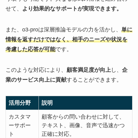
せて、
より効果的なサポートが実現できます。
また、o3-proは深層推論モデルの力を活かし、
単に
情報を返すだけではなく、相手のニーズや状況を
考慮した応答が可能
です。
このような対応により、
顧客満足度が向上
し、
企
業のサービス向上に貢献
することができます。
活用分野
説明
カスタマ
顧客からの問い合わせに対して、
ーサポー
テキスト、画像、音声で迅速かつ
ト
正確に対応。